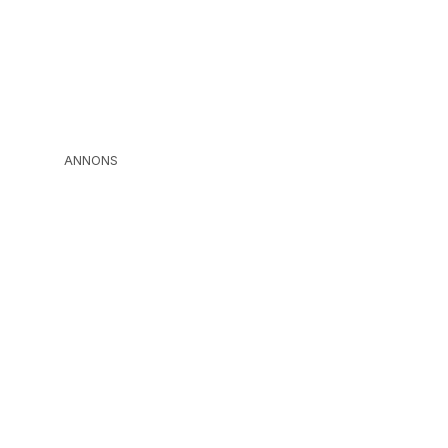
ANNONS