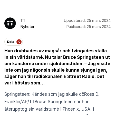
TT
Uppdaterad:
25 mars 2024
Nyheter
Publicerad:
25 mars 2024
Dela
Han drabbades av magsår och tvingades ställa
in sin världsturné. Nu talar Bruce Springsteen ut
om känslorna under sjukdomstiden. – Jag visste
inte om jag någonsin skulle kunna sjunga igen,
säger han till radiokanalen E Street Radio. Det
var i höstas som…
Springsteen: Kändes som jag skulle döRoss D.
Franklin/AP/TTBruce Springsteen när han
återupptog sin världsturné i Phoenix, USA, i