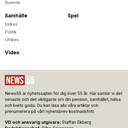
Boende
Samhälle
Spel
Inrikes
Politik
Utrikes
Video
News55 är nyhetssajten för dig över 55 år. Här samlar vi det
senaste och det viktigaste om din pension, samhället, hälsa
och livets goda. Du kan läsa alla våra artiklar och
prenumerera på vårt nyhetsbrev kostnadsfritt.
VD och ansvarig utgivare:
Staffan Ekberg