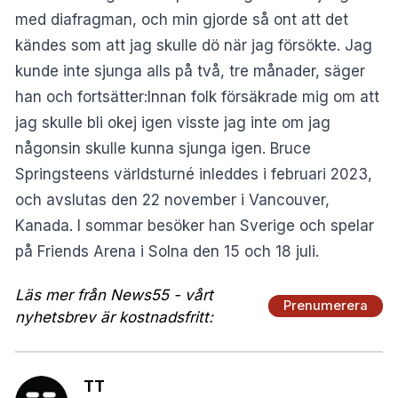
med diafragman, och min gjorde så ont att det
kändes som att jag skulle dö när jag försökte. Jag
kunde inte sjunga alls på två, tre månader, säger
han och fortsätter:Innan folk försäkrade mig om att
jag skulle bli okej igen visste jag inte om jag
någonsin skulle kunna sjunga igen. Bruce
Springsteens världsturné inleddes i februari 2023,
och avslutas den 22 november i Vancouver,
Kanada. I sommar besöker han Sverige och spelar
på Friends Arena i Solna den 15 och 18 juli.
Läs mer från News55 - vårt
Prenumerera
nyhetsbrev är kostnadsfritt:
TT