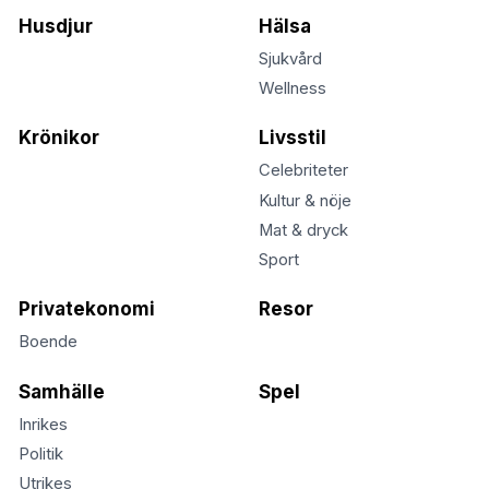
Husdjur
Hälsa
Sjukvård
Wellness
Krönikor
Livsstil
Celebriteter
Kultur & nöje
Mat & dryck
Sport
Privatekonomi
Resor
Boende
Samhälle
Spel
Inrikes
Politik
Utrikes