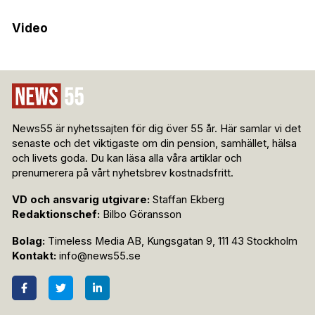
Video
News55 är nyhetssajten för dig över 55 år. Här samlar vi det
senaste och det viktigaste om din pension, samhället, hälsa
och livets goda. Du kan läsa alla våra artiklar och
prenumerera på vårt nyhetsbrev kostnadsfritt.
VD och ansvarig utgivare:
Staffan Ekberg
Redaktionschef:
Bilbo Göransson
Bolag:
Timeless Media AB, Kungsgatan 9, 111 43 Stockholm
Kontakt:
info@news55.se