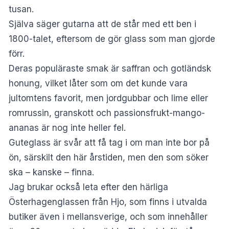
tusan.
Själva säger gutarna att de står med ett ben i
1800-talet, eftersom de gör glass som man gjorde
förr.
Deras populäraste smak är saffran och gotländsk
honung, vilket låter som om det kunde vara
jultomtens favorit, men jordgubbar och lime eller
romrussin, granskott och passionsfrukt-mango-
ananas är nog inte heller fel.
Guteglass är svår att få tag i om man inte bor på
ön, särskilt den här årstiden, men den som söker
ska – kanske – finna.
Jag brukar också leta efter den härliga
Österhagenglassen från Hjo, som finns i utvalda
butiker även i mellansverige, och som innehåller