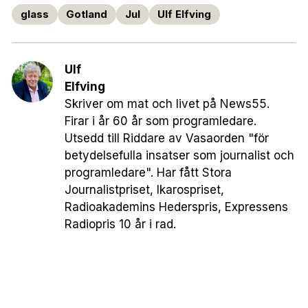
glass
Gotland
Jul
Ulf Elfving
Ulf
Elfving
Skriver om mat och livet på News55.
Firar i år 60 år som programledare.
Utsedd till Riddare av Vasaorden "för
betydelsefulla insatser som journalist och
programledare". Har fått Stora
Journalistpriset, Ikarospriset,
Radioakademins Hederspris, Expressens
Radiopris 10 år i rad.