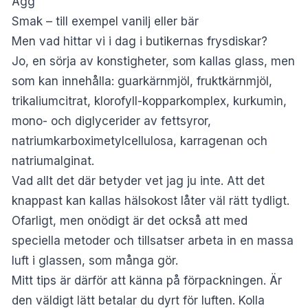
Ägg
Smak – till exempel vanilj eller bär
Men vad hittar vi i dag i butikernas frysdiskar?
Jo, en sörja av konstigheter, som kallas glass, men
som kan innehålla: guarkärnmjöl, fruktkärnmjöl,
trikaliumcitrat, klorofyll-kopparkomplex, kurkumin,
mono- och diglycerider av fettsyror,
natriumkarboximetylcellulosa, karragenan och
natriumalginat.
Vad allt det där betyder vet jag ju inte. Att det
knappast kan kallas hälsokost låter väl rätt tydligt.
Ofarligt, men onödigt är det också att med
speciella metoder och tillsatser arbeta in en massa
luft i glassen, som många gör.
Mitt tips är därför att känna på förpackningen. Är
den väldigt lätt betalar du dyrt för luften. Kolla