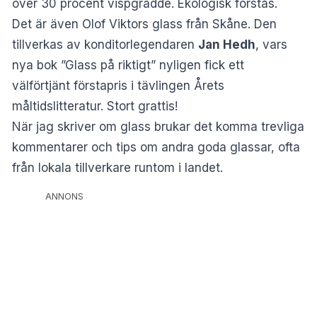
över 30 procent vispgrädde. Ekologisk förstås.
Det är även Olof Viktors glass från Skåne. Den
tillverkas av konditorlegendaren
Jan Hedh
, vars
nya bok ”Glass på riktigt” nyligen fick ett
välförtjänt förstapris i tävlingen Årets
måltidslitteratur. Stort grattis!
När jag skriver om glass brukar det komma trevliga
kommentarer och tips om andra goda glassar, ofta
från lokala tillverkare runtom i landet.
ANNONS