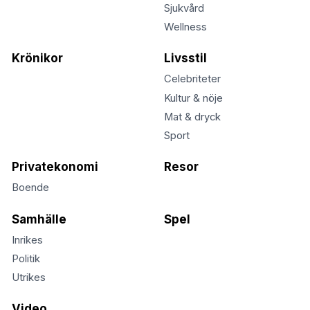
Sjukvård
Wellness
Krönikor
Livsstil
Celebriteter
Kultur & nöje
Mat & dryck
Sport
Privatekonomi
Resor
Boende
Samhälle
Spel
Inrikes
Politik
Utrikes
Video