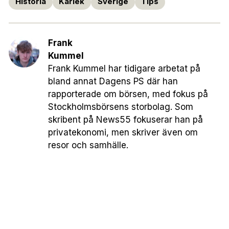
Historia
Kärlek
Sverige
Tips
Frank
Kummel
Frank Kummel har tidigare arbetat på
bland annat Dagens PS där han
rapporterade om börsen, med fokus på
Stockholmsbörsens storbolag. Som
skribent på News55 fokuserar han på
privatekonomi, men skriver även om
resor och samhälle.