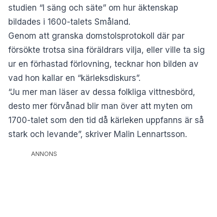
studien “I säng och säte” om hur äktenskap
bildades i 1600-talets Småland.
Genom att granska domstolsprotokoll där par
försökte trotsa sina föräldrars vilja, eller ville ta sig
ur en förhastad förlovning, tecknar hon bilden av
vad hon kallar en “kärleksdiskurs”.
“Ju mer man läser av dessa folkliga vittnesbörd,
desto mer förvånad blir man över att myten om
1700-talet som den tid då kärleken uppfanns är så
stark och levande”, skriver Malin Lennartsson.
ANNONS