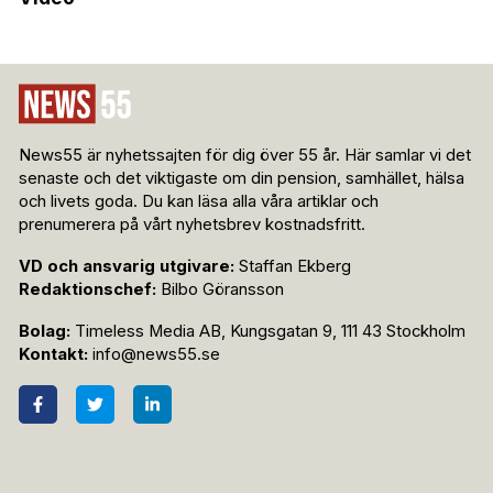
News55 är nyhetssajten för dig över 55 år. Här samlar vi det
senaste och det viktigaste om din pension, samhället, hälsa
och livets goda. Du kan läsa alla våra artiklar och
prenumerera på vårt nyhetsbrev kostnadsfritt.
VD och ansvarig utgivare:
Staffan Ekberg
Redaktionschef:
Bilbo Göransson
Bolag:
Timeless Media AB, Kungsgatan 9, 111 43 Stockholm
Kontakt:
info@news55.se