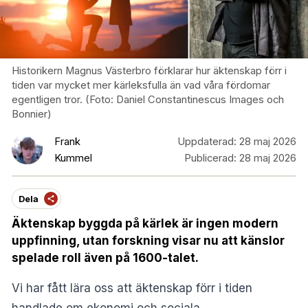
Historikern Magnus Västerbro förklarar hur äktenskap förr i
tiden var mycket mer kärleksfulla än vad våra fördomar
egentligen tror. (Foto: Daniel Constantinescus Images och
Bonnier)
Frank
Uppdaterad:
28 maj 2026
Kummel
Publicerad:
28 maj 2026
Dela
Äktenskap byggda på kärlek är ingen modern
uppfinning, utan forskning visar nu att känslor
spelade roll även på 1600-talet.
Vi har fått lära oss att äktenskap förr i tiden
handlade om ekonomi och sociala