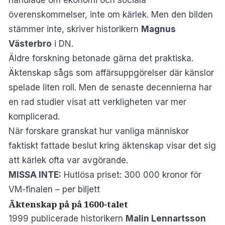
överenskommelser, inte om kärlek. Men den bilden
stämmer inte, skriver historikern
Magnus
Västerbro
i
DN
.
Äldre forskning betonade gärna det praktiska.
Äktenskap sågs som affärsuppgörelser där känslor
spelade liten roll. Men de senaste decennierna har
en rad studier visat att verkligheten var mer
komplicerad.
När forskare granskat hur vanliga människor
faktiskt fattade beslut kring äktenskap visar det sig
att kärlek ofta var avgörande.
MISSA INTE:
Hutlösa priset: 300 000 kronor för
VM-finalen – per biljett
Äktenskap på på 1600-talet
1999 publicerade historikern
Malin Lennartsson