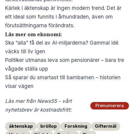
Kärlek i äktenskap är ingen modern trend. Det är
ett ideal som funnits i århundraden, även om
förutsättningarna förändrats.
Läs mer om ekonomi:
Ska “alla” få del av AI-miljarderna? Gammal idé
väcks till liv igen
Politiker utmanas leva som pensionärer – bara tre
vågade ställa upp
Så sparar du smartast till barnbarnen – historien
visar vägen
Läs mer från News55 - vårt
Prenumerera
nyhetsbrev är kostnadsfritt:
äktenskap
bröllop
Forskning
Giftermål