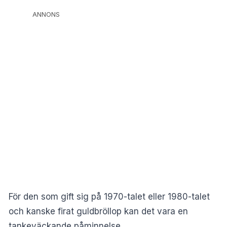
ANNONS
För den som gift sig på 1970-talet eller 1980-talet
och kanske firat guldbröllop kan det vara en
tankeväckande påminnelse.