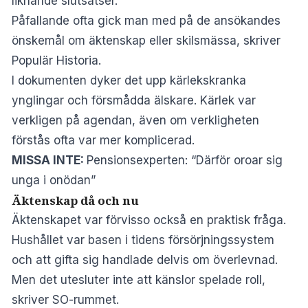
liknande slutsatser.
Påfallande ofta gick man med på de ansökandes
önskemål om äktenskap eller skilsmässa, skriver
Populär Historia
.
I dokumenten dyker det upp kärlekskranka
ynglingar och försmådda älskare. Kärlek var
verkligen på agendan, även om verkligheten
förstås ofta var mer komplicerad.
MISSA INTE:
Pensionsexperten: “Därför oroar sig
unga i onödan”
Äktenskap då och nu
Äktenskapet var förvisso också en praktisk fråga.
Hushållet var basen i tidens försörjningssystem
och att gifta sig handlade delvis om överlevnad.
Men det utesluter inte att känslor spelade roll,
skriver
SO-rummet
.