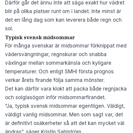
Därför går det ännu inte att säga exakt hur vädret
blir på olika platser runt om i landet. Inte minst är
det en lång dag som kan leverera både regn och
sol.
Typisk svensk midsommar
För många svenskar är midsommar förknippat med
vädersvängningar, regnskurar och snabba
växlingar mellan sommarkänsla och kyligare
temperaturer. Och enligt SMHI första prognos
verkar årets firande följa samma mönster.
Det kan därför vara klokt att packa både regnjacka
och solglasögon inför midsommarfirandet.
“Ja, typisk svensk midsommar egentligen. Väldigt,
väldigt vanlig midsommar. Men som sagt var, det
är definitivt osäkerheter så att det kan mycket väl
ändras”, säger Kristin Sahlström.