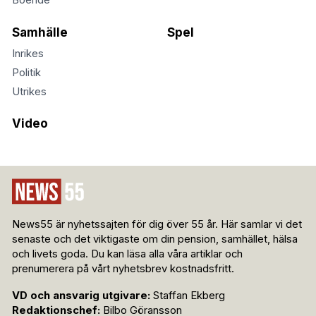
Boende
Samhälle
Spel
Inrikes
Politik
Utrikes
Video
News55 är nyhetssajten för dig över 55 år. Här samlar vi det
senaste och det viktigaste om din pension, samhället, hälsa
och livets goda. Du kan läsa alla våra artiklar och
prenumerera på vårt nyhetsbrev kostnadsfritt.
VD och ansvarig utgivare:
Staffan Ekberg
Redaktionschef:
Bilbo Göransson