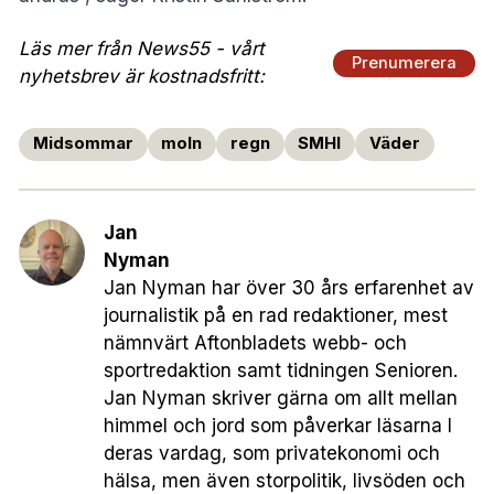
Läs mer från News55 - vårt
Prenumerera
nyhetsbrev är kostnadsfritt:
Midsommar
moln
regn
SMHI
Väder
Jan
Nyman
Jan Nyman har över 30 års erfarenhet av
journalistik på en rad redaktioner, mest
nämnvärt Aftonbladets webb- och
sportredaktion samt tidningen Senioren.
Jan Nyman skriver gärna om allt mellan
himmel och jord som påverkar läsarna I
deras vardag, som privatekonomi och
hälsa, men även storpolitik, livsöden och