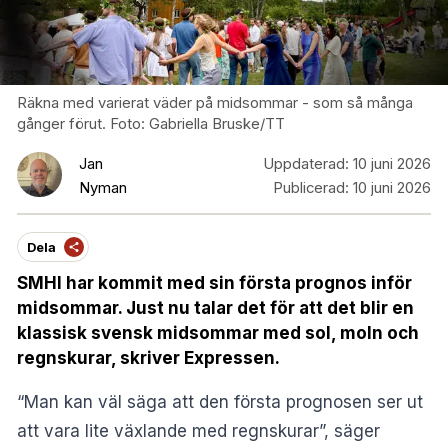
Räkna med varierat väder på midsommar - som så många
gånger förut. Foto: Gabriella Bruske/TT
Jan
Uppdaterad:
10 juni 2026
Nyman
Publicerad:
10 juni 2026
Dela
SMHI har kommit med sin första prognos inför
midsommar. Just nu talar det för att det blir en
klassisk svensk midsommar med sol, moln och
regnskurar, skriver Expressen.
“Man kan väl säga att den första prognosen ser ut
att vara lite växlande med regnskurar”, säger