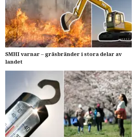
SMHI varnar – gräsbränder i stora delar av
landet