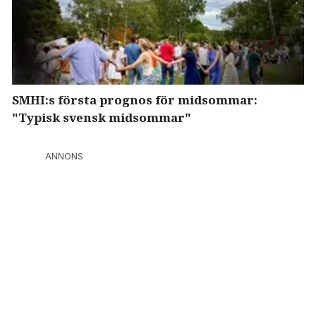
SMHI:s första prognos för midsommar:
"Typisk svensk midsommar"
ANNONS