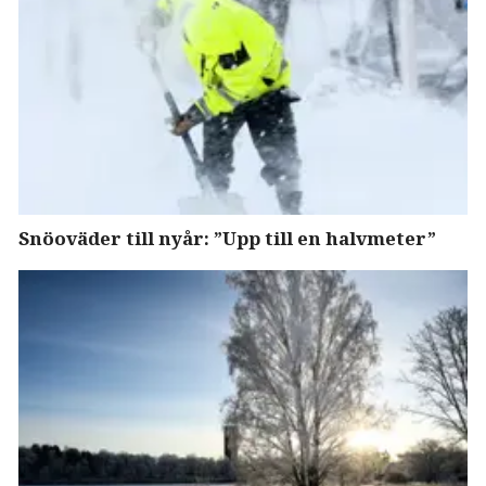
Snöoväder till nyår: ”Upp till en halvmeter”