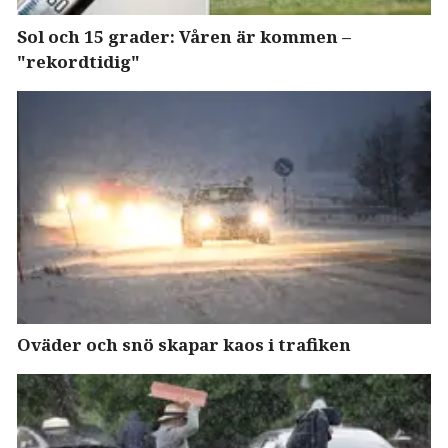
Sol och 15 grader: Våren är kommen –
"rekordtidig"
Oväder och snö skapar kaos i trafiken