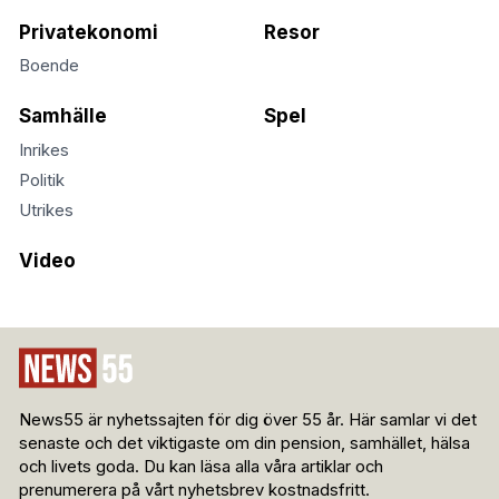
Privatekonomi
Resor
Boende
Samhälle
Spel
Inrikes
Politik
Utrikes
Video
News55 är nyhetssajten för dig över 55 år. Här samlar vi det
senaste och det viktigaste om din pension, samhället, hälsa
och livets goda. Du kan läsa alla våra artiklar och
prenumerera på vårt nyhetsbrev kostnadsfritt.