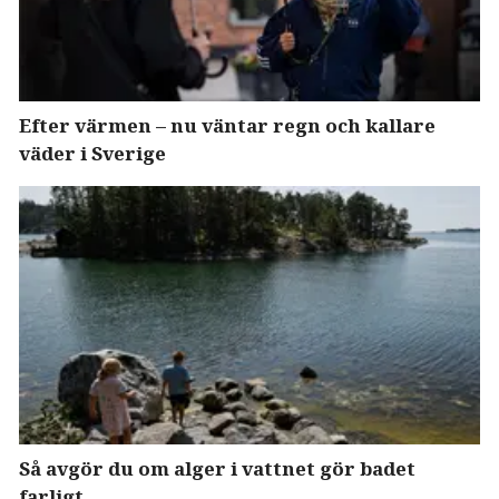
Efter värmen – nu väntar regn och kallare
väder i Sverige
Så avgör du om alger i vattnet gör badet
farligt