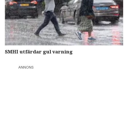
SMHI utfärdar gul varning
ANNONS