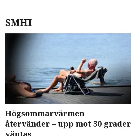
SMHI
Högsommarvärmen
återvänder – upp mot 30 grader
väntas