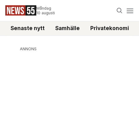
Måndag
10 augusti
Senaste nytt
Samhälle
Privatekonomi
ANNONS