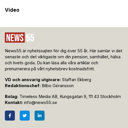
Video
News55 är nyhetssajten för dig över 55 år. Här samlar vi det
senaste och det viktigaste om din pension, samhället, hälsa
och livets goda. Du kan läsa alla våra artiklar och
prenumerera på vårt nyhetsbrev kostnadsfritt.
VD och ansvarig utgivare:
Staffan Ekberg
Redaktionschef:
Bilbo Göransson
Bolag:
Timeless Media AB, Kungsgatan 9, 111 43 Stockholm
Kontakt:
info@news55.se