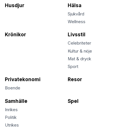
Husdjur
Hälsa
Sjukvård
Wellness
Krönikor
Livsstil
Celebriteter
Kultur & nöje
Mat & dryck
Sport
Privatekonomi
Resor
Boende
Samhälle
Spel
Inrikes
Politik
Utrikes