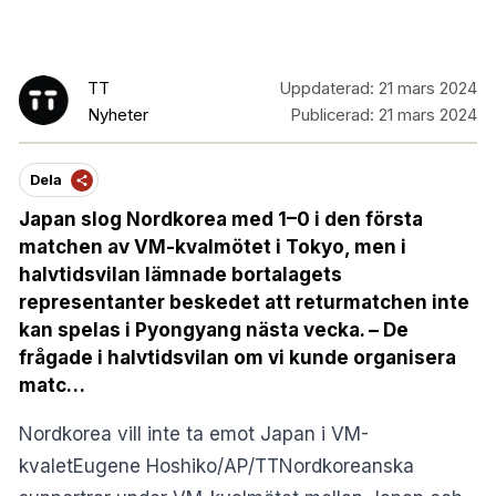
TT
Uppdaterad:
21 mars 2024
Nyheter
Publicerad:
21 mars 2024
Dela
Japan slog Nordkorea med 1–0 i den första
matchen av VM-kvalmötet i Tokyo, men i
halvtidsvilan lämnade bortalagets
representanter beskedet att returmatchen inte
kan spelas i Pyongyang nästa vecka. – De
frågade i halvtidsvilan om vi kunde organisera
matc…
Nordkorea vill inte ta emot Japan i VM-
kvaletEugene Hoshiko/AP/TTNordkoreanska