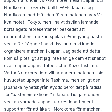
supportrar under VM-kvalmötet mellan Japan och
Nordkorea i Tokyo.FotbollTT-AFP Japan slog
Nordkorea med 1–0 i den första matchen av VM-
kvalmötet i Tokyo, men i halvtidsvilan lämnade
bortalagets representanter beskedet att
returmatchen inte kan spelas i Pyongyang nästa
vecka.De frågade i halvtidsvilan om vi kunde
organisera matchen i Japan. Jag sade att detta
kom så plötsligt att jag inte kan ge dem ett snabbt
svar, säger Japans fotbollschef Kozo Tashima.
Varför Nordkorea inte vill arrangera matchen i sin
huvudstad uppger inte Tashima, men enligt den
japanska nyhetsbyrån Kyodo beror det på rädsla
för “bakterieinfektioner” i Japan. Tidigare under
veckan varnade Japans utrikesdepartement
supportrar för att åka till Nordkorea för matchen.