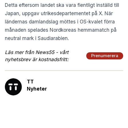
Detta eftersom landet ska vara fientligt inställd till
Japan, uppgav utrikesdepartementet på X. När
ländernas damlandslag möttes i OS-kvalet förra
månaden spelades Nordkoreas hemmamatch på
neutral mark i Saudiarabien.
Läs mer från News55 - vårt
Prenumerera
nyhetsbrev är kostnadsfritt:
TT
Nyheter