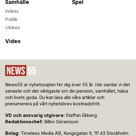
Samhälle
Spel
Inrikes
Politik
Utrikes
Video
News55 är nyhetssajten för dig över 55 år. Här samlar vi det
senaste och det viktigaste om din pension, samhället, hälsa
och livets goda. Du kan läsa alla våra artiklar och
prenumerera på vårt nyhetsbrev kostnadsfritt.
VD och ansvarig utgivare:
Staffan Ekberg
Redaktionschef:
Bilbo Göransson
Bolag:
Timeless Media AB, Kungsgatan 9, 111 43 Stockholm