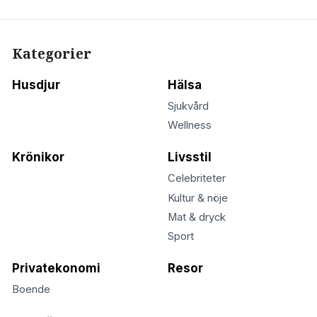
Kategorier
Husdjur
Hälsa
Sjukvård
Wellness
Krönikor
Livsstil
Celebriteter
Kultur & nöje
Mat & dryck
Sport
Privatekonomi
Resor
Boende