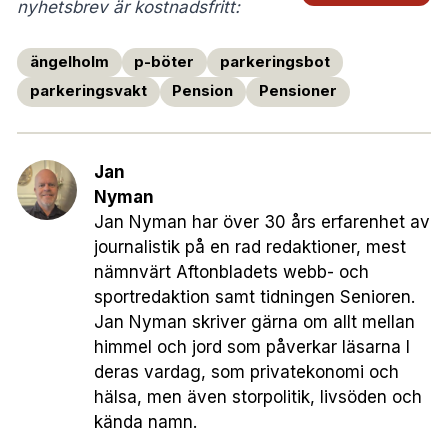
nyhetsbrev är kostnadsfritt:
ängelholm
p-böter
parkeringsbot
parkeringsvakt
Pension
Pensioner
Jan
Nyman
Jan Nyman har över 30 års erfarenhet av
journalistik på en rad redaktioner, mest
nämnvärt Aftonbladets webb- och
sportredaktion samt tidningen Senioren.
Jan Nyman skriver gärna om allt mellan
himmel och jord som påverkar läsarna I
deras vardag, som privatekonomi och
hälsa, men även storpolitik, livsöden och
kända namn.