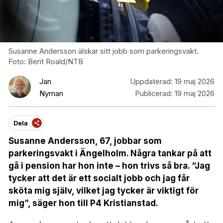
Susanne Andersson älskar sitt jobb som parkeringsvakt.
Foto: Berit Roald/NTB
Jan
Uppdaterad:
19 maj 2026
Nyman
Publicerad:
19 maj 2026
Dela
Susanne Andersson, 67, jobbar som
parkeringsvakt i Ängelholm. Några tankar på att
gå i pension har hon inte – hon trivs så bra. “Jag
tycker att det är ett socialt jobb och jag får
sköta mig själv, vilket jag tycker är viktigt för
mig”, säger hon till P4 Kristianstad.