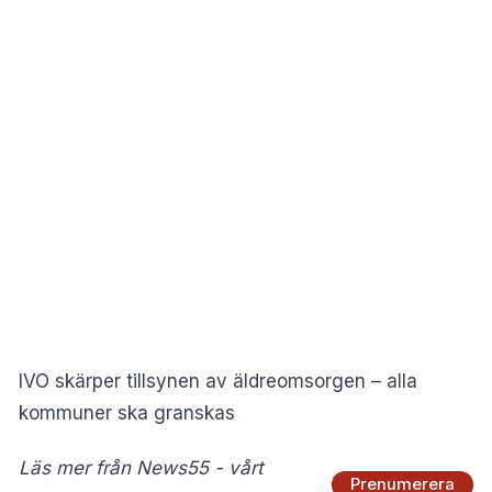
IVO skärper tillsynen av äldreomsorgen – alla
kommuner ska granskas
Läs mer från News55 - vårt
Prenumerera