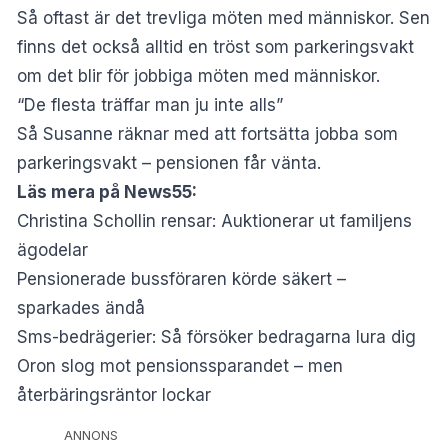
Så oftast är det trevliga möten med människor. Sen
finns det också alltid en tröst som parkeringsvakt
om det blir för jobbiga möten med människor.
“De flesta träffar man ju inte alls”
Så Susanne räknar med att fortsätta jobba som
parkeringsvakt – pensionen får vänta.
Läs mera på News55:
Christina Schollin rensar: Auktionerar ut familjens
ägodelar
Pensionerade bussföraren körde säkert –
sparkades ändå
Sms-bedrägerier: Så försöker bedragarna lura dig
Oron slog mot pensionssparandet – men
återbäringsräntor lockar
ANNONS