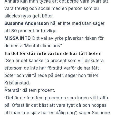
Annars kan man tycka att det borde vara svårt att
vara trevlig och social med en person som du
alldeles nyss gett böter.
Susanne Andersson
håller inte med utan säger
att 80 procent är trevliga.
MISSA INTE:
Ditt val av yrke påverkar risken för
demens: “Mental stimulans”
En del förstår inte varför de har fått böter
“Sen är det kanske 15 procent som vill diskutera
eftersom de inte har förstått varför de har fått
böter och vill få reda på det”, säger hon till
P4
Kristianstad
.
Återstår då fem procent.
“Det är de fem fem procenten som ingen vill träffa
på. Oftast är det bäst att vara tyst då och hoppas
att man inte själv har en dålig dag”, säger Susanne