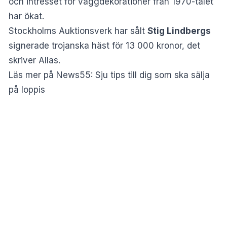
och intresset för väggdekorationer från 1970-talet
har ökat.
Stockholms Auktionsverk har sålt
Stig Lindbergs
signerade trojanska häst för 13 000 kronor, det
skriver Allas.
Läs mer på News55:
Sju tips till dig som ska sälja
på loppis