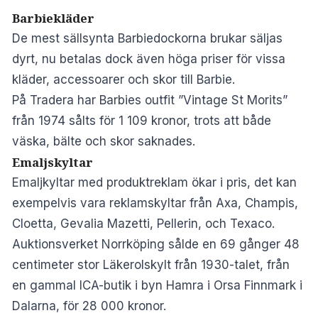
Barbiekläder
De mest sällsynta Barbiedockorna brukar säljas
dyrt, nu betalas dock även höga priser för vissa
kläder, accessoarer och skor till Barbie.
På Tradera har Barbies outfit ”Vintage St Morits”
från 1974 sålts för 1 109 kronor, trots att både
väska, bälte och skor saknades.
Emaljskyltar
Emaljkyltar med produktreklam ökar i pris, det kan
exempelvis vara reklamskyltar från Axa, Champis,
Cloetta, Gevalia Mazetti, Pellerin, och Texaco.
Auktionsverket Norrköping sålde en 69 gånger 48
centimeter stor Läkerolskylt från 1930-talet, från
en gammal ICA-butik i byn Hamra i Orsa Finnmark i
Dalarna, för 28 000 kronor.