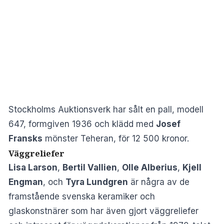
Stockholms Auktionsverk har sålt en pall, modell
647, formgiven 1936 och klädd med
Josef
Fransks
mönster Teheran, för 12 500 kronor.
Väggreliefer
Lisa Larson
,
Bertil Vallien
,
Olle Alberius
,
Kjell
Engman
, och
Tyra Lundgren
är några av de
framstående svenska keramiker och
glaskonstnärer som har även gjort väggreliefer