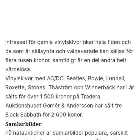
Intresset för gamla vinylskivor ökar hela tiden och
de som är sällsynta och välbevarade kan säljas för
flera tusen kronor, samtidigt är en del andra helt
värdelösa.
Vinylskivor med AC/DC, Beatles, Bowie, Lundell,
Roxette, Stones, Thåström och Winnerbäck har i år
sålts för över 1 500 kronor på Tradera.
Auktionshuset Gomér & Andersson har sålt tre
Black Sabbath för 2 600 konor.
Samlarbilder
På nätauktioner är samlarbilder populära, särskilt