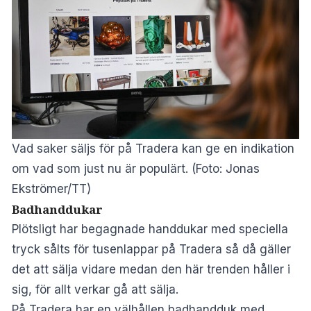
Vad saker säljs för på Tradera kan ge en indikation
om vad som just nu är populärt. (Foto: Jonas
Ekströmer/TT)
Badhanddukar
Plötsligt har begagnade handdukar med speciella
tryck sålts för tusenlappar på Tradera så då gäller
det att sälja vidare medan den här trenden håller i
sig, för allt verkar gå att sälja.
På Tradera har en välhållen badhandduk med