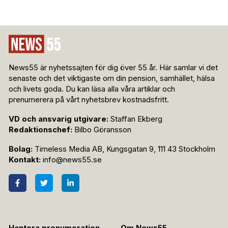
News55 är nyhetssajten för dig över 55 år. Här samlar vi det
senaste och det viktigaste om din pension, samhället, hälsa
och livets goda. Du kan läsa alla våra artiklar och
prenumerera på vårt nyhetsbrev kostnadsfritt.
VD och ansvarig utgivare:
Staffan Ekberg
Redaktionschef:
Bilbo Göransson
Bolag:
Timeless Media AB, Kungsgatan 9, 111 43 Stockholm
Kontakt:
info@news55.se
Hantera prenumeration
Om News55