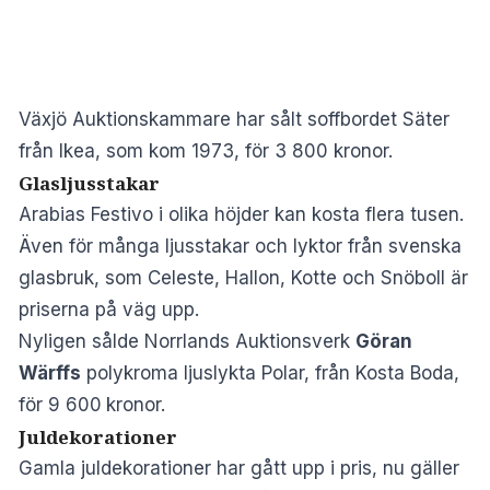
Växjö Auktionskammare har sålt soffbordet Säter
från Ikea, som kom 1973, för 3 800 kronor.
Glasljusstakar
Arabias Festivo i olika höjder kan kosta flera tusen.
Även för många ljusstakar och lyktor från svenska
glasbruk, som Celeste, Hallon, Kotte och Snöboll är
priserna på väg upp.
Nyligen sålde Norrlands Auktionsverk
Göran
Wärffs
polykroma ljuslykta Polar, från Kosta Boda,
för 9 600
kronor.
Juldekorationer
Gamla juldekorationer har gått upp i pris, nu gäller