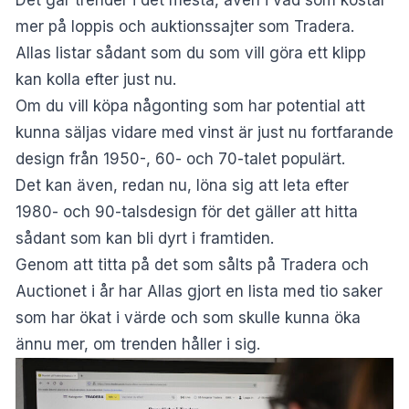
mer på loppis och auktionssajter som Tradera.
Allas
listar sådant som du som vill göra ett klipp
kan kolla efter just nu.
Om du vill köpa någonting som har potential att
kunna säljas vidare med vinst är just nu fortfarande
design från 1950-, 60- och 70-talet populärt.
Det kan även, redan nu, löna sig att leta efter
1980- och 90-talsdesign för det gäller att hitta
sådant som kan bli dyrt i framtiden.
Genom att titta på det som sålts på Tradera och
Auctionet i år har Allas gjort en lista med tio saker
som har ökat i värde och som skulle kunna öka
ännu mer, om trenden håller i sig.