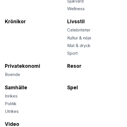
Sjukvård
Wellness
Krönikor
Livsstil
Celebriteter
Kultur & nöje
Mat & dryck
Sport
Privatekonomi
Resor
Boende
Samhälle
Spel
Inrikes
Politik
Utrikes
Video