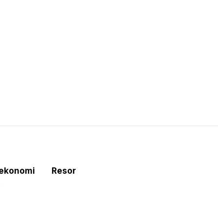
tekonomi
Resor
e