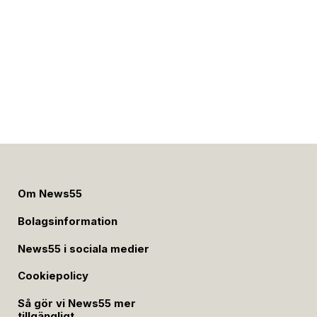
Om News55
Bolagsinformation
News55 i sociala medier
Cookiepolicy
Så gör vi News55 mer
tillgängligt