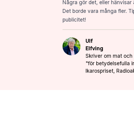
Några gör det, eller hänvisar 
Det borde vara många fler. Tip
publicitet!
Ulf
Elfving
Skriver om mat och 
"för betydelsefulla 
Ikarospriset, Radioa