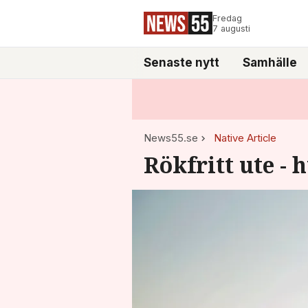
Fredag
7 augusti
Senaste nytt
Samhälle
News55.se
Native Article
Rökfritt ute - 