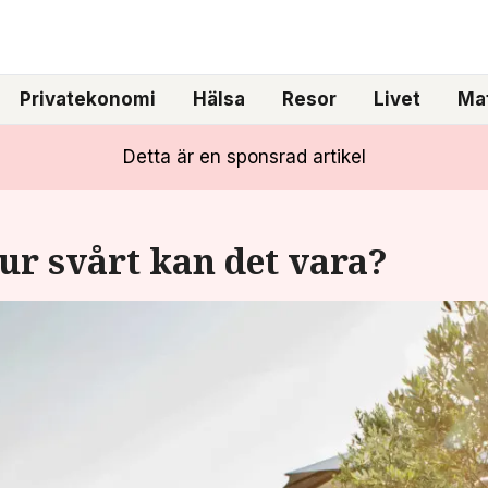
Privatekonomi
Hälsa
Resor
Livet
Mat
Detta är en sponsrad artikel
hur svårt kan det vara?