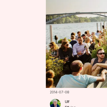
2014-07-08
Ulf