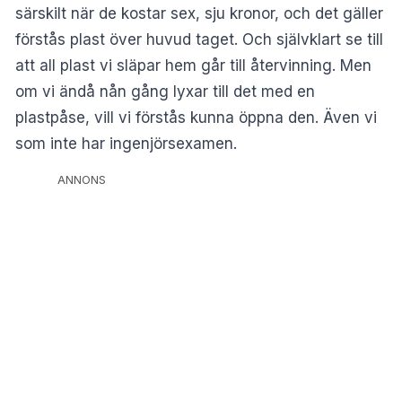
särskilt när de kostar sex, sju kronor, och det gäller
förstås plast över huvud taget. Och självklart se till
att all plast vi släpar hem går till återvinning. Men
om vi ändå nån gång lyxar till det med en
plastpåse, vill vi förstås kunna öppna den. Även vi
som inte har ingenjörsexamen.
ANNONS