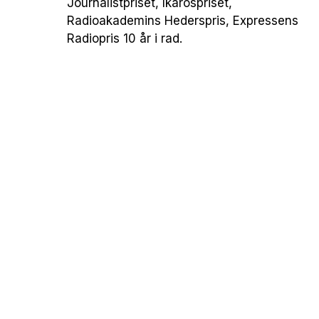
Journalistpriset, Ikarospriset,
Radioakademins Hederspris, Expressens
Radiopris 10 år i rad.