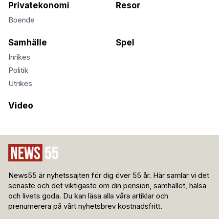
Privatekonomi
Resor
Boende
Samhälle
Spel
Inrikes
Politik
Utrikes
Video
News55 är nyhetssajten för dig över 55 år. Här samlar vi det
senaste och det viktigaste om din pension, samhället, hälsa
och livets goda. Du kan läsa alla våra artiklar och
prenumerera på vårt nyhetsbrev kostnadsfritt.