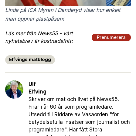
Linda på ICA Myran i Danderyd visar hur enkelt
man öppnar plastpåsen!
Läs mer från News55 - vårt
Prenumerera
nyhetsbrev är kostnadsfritt:
Elfvings matblogg
Ulf
Elfving
Skriver om mat och livet på News55.
Firar i år 60 år som programledare.
Utsedd till Riddare av Vasaorden "för
betydelsefulla insatser som journalist och
programledare". Har fått Stora