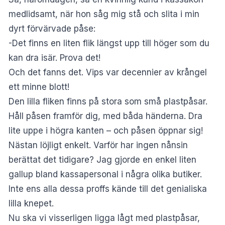
medlidsamt, när hon såg mig stå och slita i min
dyrt förvärvade påse:
-Det finns en liten flik längst upp till höger som du
kan dra isär. Prova det!
Och det fanns det. Vips var decennier av krångel
ett minne blott!
Den lilla fliken finns på stora som små plastpåsar.
Håll påsen framför dig, med båda händerna. Dra
lite uppe i högra kanten – och påsen öppnar sig!
Nästan löjligt enkelt. Varför har ingen nånsin
berättat det tidigare? Jag gjorde en enkel liten
gallup bland kassapersonal i några olika butiker.
Inte ens alla dessa proffs kände till det genialiska
lilla knepet.
Nu ska vi visserligen ligga lågt med plastpåsar,