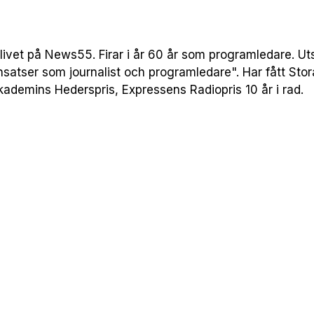
livet på News55. Firar i år 60 år som programledare. Ut
insatser som journalist och programledare". Har fått Stor
kademins Hederspris, Expressens Radiopris 10 år i rad.