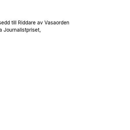
sedd till Riddare av Vasaorden
a Journalistpriset,