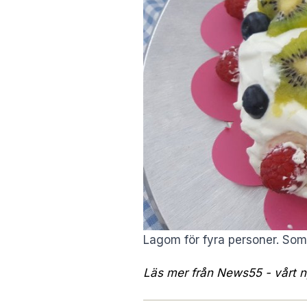
Lagom för fyra personer. Som
Läs mer från News55 - vårt ny