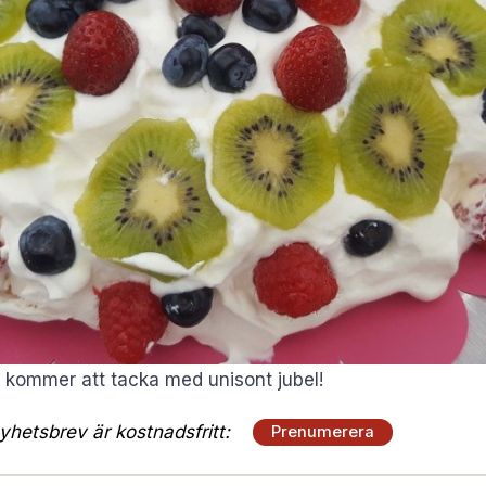
 kommer att tacka med unisont jubel!
hetsbrev är kostnadsfritt:
Prenumerera