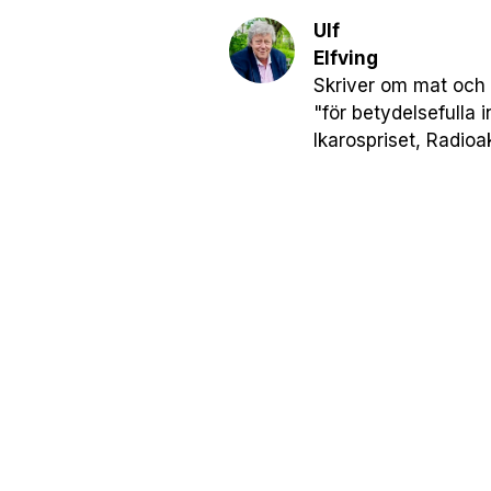
Ulf
Elfving
Skriver om mat och 
"för betydelsefulla 
Ikarospriset, Radioa