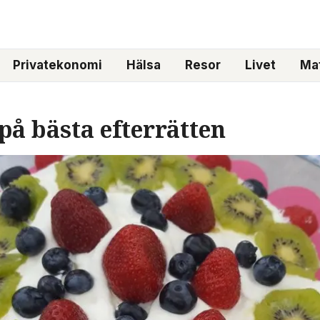
Privatekonomi
Hälsa
Resor
Livet
Mat
på bästa efterrätten