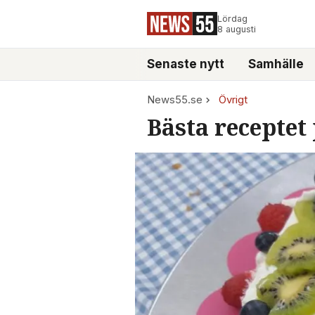
Lördag
8 augusti
Senaste nytt
Samhälle
News55.se
Övrigt
Bästa receptet 