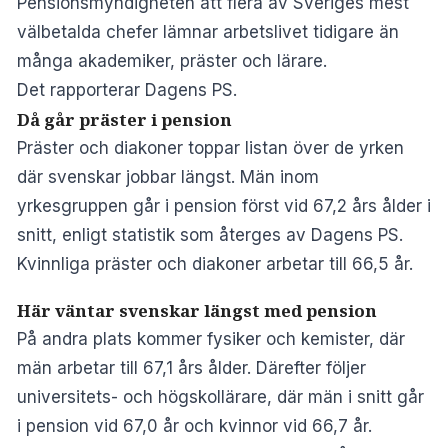
Pensionsmyndigheten att flera av Sveriges mest
välbetalda chefer lämnar arbetslivet tidigare än
många akademiker, präster och lärare.
Det rapporterar
Dagens PS.
Då går präster i pension
Präster och diakoner toppar listan över de yrken
där svenskar jobbar längst. Män inom
yrkesgruppen går i pension först vid 67,2 års ålder i
snitt, enligt statistik som återges av Dagens PS.
Kvinnliga präster och diakoner arbetar till 66,5 år.
Här väntar svenskar längst med pension
På andra plats kommer fysiker och kemister, där
män arbetar till 67,1 års ålder. Därefter följer
universitets- och högskollärare, där män i snitt går
i pension vid 67,0 år och kvinnor vid 66,7 år.