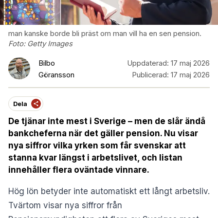
man kanske borde bli präst om man vill ha en sen pension.
Foto:
Getty Images
Bilbo
Uppdaterad:
17 maj 2026
Göransson
Publicerad:
17 maj 2026
Dela
De tjänar inte mest i Sverige – men de slår ändå
bankcheferna när det gäller pension. Nu visar
nya siffror vilka yrken som får svenskar att
stanna kvar längst i arbetslivet, och listan
innehåller flera oväntade vinnare.
Hög lön betyder inte automatiskt ett långt arbetsliv.
Tvärtom visar nya siffror från