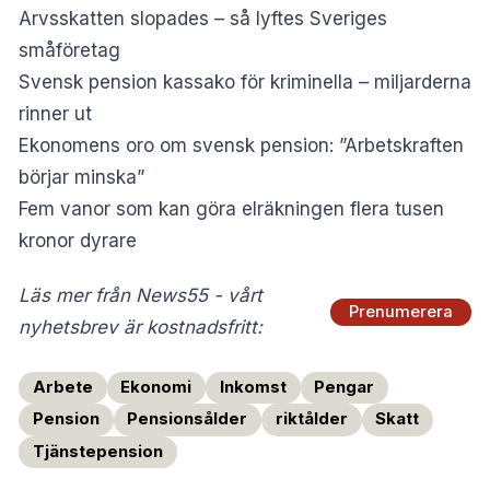
Arvsskatten slopades – så lyftes Sveriges
småföretag
Svensk pension kassako för kriminella – miljarderna
rinner ut
Ekonomens oro om svensk pension: ”Arbetskraften
börjar minska”
Fem vanor som kan göra elräkningen flera tusen
kronor dyrare
Läs mer från News55 - vårt
Prenumerera
nyhetsbrev är kostnadsfritt:
Arbete
Ekonomi
Inkomst
Pengar
Pension
Pensionsålder
riktålder
Skatt
Tjänstepension