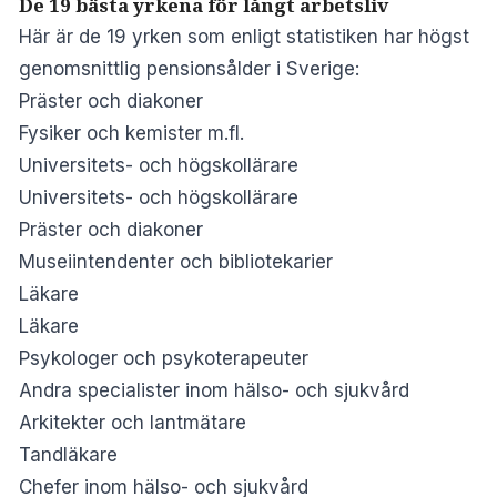
De 19 bästa yrkena för långt arbetsliv
Här är de 19 yrken som enligt statistiken har högst
genomsnittlig pensionsålder i Sverige:
Präster och diakoner
Fysiker och kemister m.fl.
Universitets- och högskollärare
Universitets- och högskollärare
Präster och diakoner
Museiintendenter och bibliotekarier
Läkare
Läkare
Psykologer och psykoterapeuter
Andra specialister inom hälso- och sjukvård
Arkitekter och lantmätare
Tandläkare
Chefer inom hälso- och sjukvård