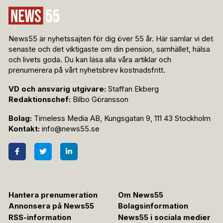
News55 är nyhetssajten för dig över 55 år. Här samlar vi det
senaste och det viktigaste om din pension, samhället, hälsa
och livets goda. Du kan läsa alla våra artiklar och
prenumerera på vårt nyhetsbrev kostnadsfritt.
VD och ansvarig utgivare:
Staffan Ekberg
Redaktionschef:
Bilbo Göransson
Bolag:
Timeless Media AB, Kungsgatan 9, 111 43 Stockholm
Kontakt:
info@news55.se
Hantera prenumeration
Om News55
Annonsera på News55
Bolagsinformation
RSS-information
News55 i sociala medier