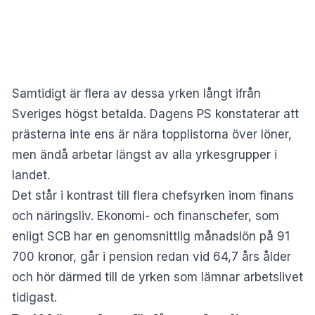
Samtidigt är flera av dessa yrken långt ifrån
Sveriges högst betalda. Dagens PS konstaterar att
prästerna inte ens är nära topplistorna över löner,
men ändå arbetar längst av alla yrkesgrupper i
landet.
Det står i kontrast till flera chefsyrken inom finans
och näringsliv. Ekonomi- och finanschefer, som
enligt SCB har en genomsnittlig månadslön på 91
700 kronor, går i pension redan vid 64,7 års ålder
och hör därmed till de yrken som lämnar arbetslivet
tidigast.