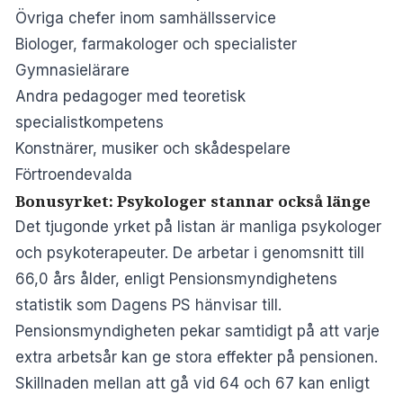
Övriga chefer inom samhällsservice
Biologer, farmakologer och specialister
Gymnasielärare
Andra pedagoger med teoretisk
specialistkompetens
Konstnärer, musiker och skådespelare
Förtroendevalda
Bonusyrket: Psykologer stannar också länge
Det tjugonde yrket på listan är manliga psykologer
och psykoterapeuter. De arbetar i genomsnitt till
66,0 års ålder, enligt Pensionsmyndighetens
statistik som Dagens PS hänvisar till.
Pensionsmyndigheten pekar samtidigt på att varje
extra arbetsår kan ge stora effekter på pensionen.
Skillnaden mellan att gå vid 64 och 67 kan enligt