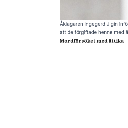
Åklagaren Ingegerd Jigin inför
att de förgiftade henne med ä
Mordförsöket med ättika