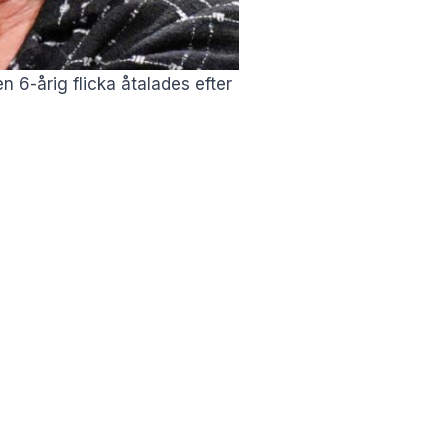
n 6-årig flicka åtalades efter