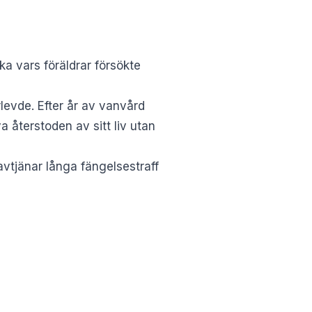
ka vars föräldrar försökte
rlevde. Efter år av vanvård
a återstoden av sitt liv utan
vtjänar långa fängelsestraff