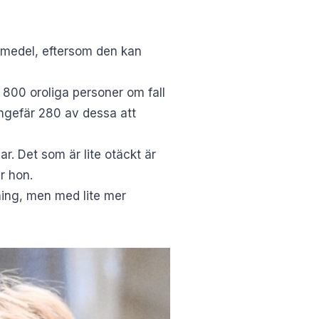
vsmedel, eftersom den kan
t 800 oroliga personer om fall
gefär 280 av dessa att
ar. Det som är lite otäckt är
r hon.
gning, men med lite mer