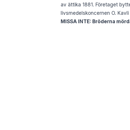
av ättika 1881. Företaget byt
livsmedelskoncernen O. Kavli
MISSA INTE:
Bröderna mörda