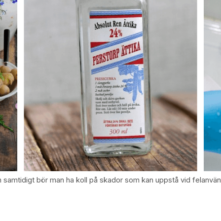
en samtidigt bör man ha koll på skador som kan uppstå vid felanv