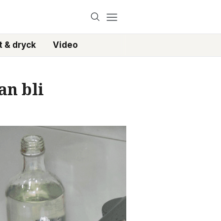
 & dryck
Video
an bli