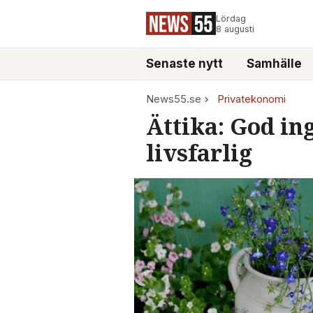
Lördag
8 augusti
Senaste nytt
Samhälle
News55.se
Privatekonomi
Ättika: God in
livsfarlig