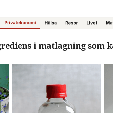
Privatekonomi
Hälsa
Resor
Livet
Mat
grediens i matlagning som k