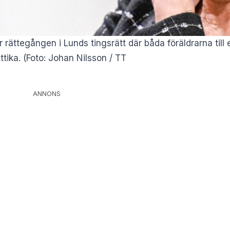
 rättegången i Lunds tingsrätt där båda föräldrarna till e
ttika. (Foto: Johan Nilsson / TT
ANNONS