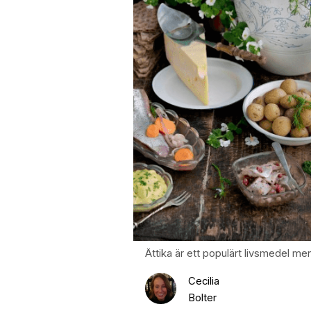
Ättika är ett populärt livsmedel m
Cecilia
Bolter