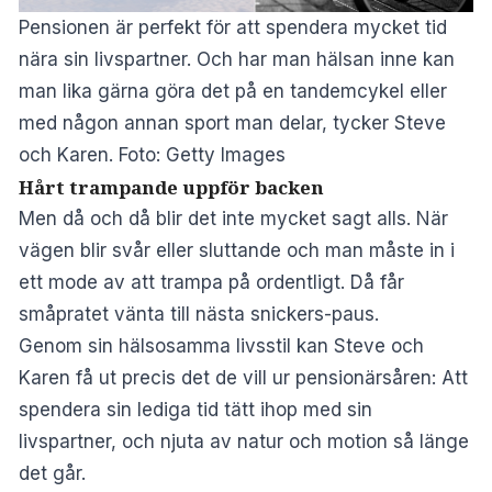
Pensionen är perfekt för att spendera mycket tid
nära sin livspartner. Och har man hälsan inne kan
man lika gärna göra det på en tandemcykel eller
med någon annan sport man delar, tycker Steve
och Karen. Foto: Getty Images
Hårt trampande uppför backen
Men då och då blir det inte mycket sagt alls. När
vägen blir svår eller sluttande och man måste in i
ett mode av att trampa på ordentligt. Då får
småpratet vänta till nästa snickers-paus.
Genom sin hälsosamma livsstil kan Steve och
Karen få ut precis det de vill ur pensionärsåren: Att
spendera sin lediga tid tätt ihop med sin
livspartner, och njuta av natur och motion så länge
det går.