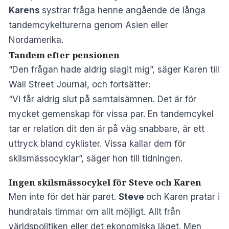
Karens
systrar fråga henne angående de långa
tandemcykelturerna genom Asien eller
Nordamerika.
Tandem efter pensionen
“Den frågan hade aldrig slagit mig”, säger Karen till
Wall Street Journal, och fortsätter:
“Vi får aldrig slut på samtalsämnen. Det är för
mycket gemenskap för vissa par. En tandemcykel
tar er relation dit den är på väg snabbare, är ett
uttryck bland cyklister. Vissa kallar dem för
skilsmässocyklar”, säger hon till tidningen.
Ingen skilsmässocykel för Steve och Karen
Men inte för det här paret.
Steve
och Karen pratar i
hundratals timmar om allt möjligt. Allt från
världspolitiken eller det ekonomiska läget. Men