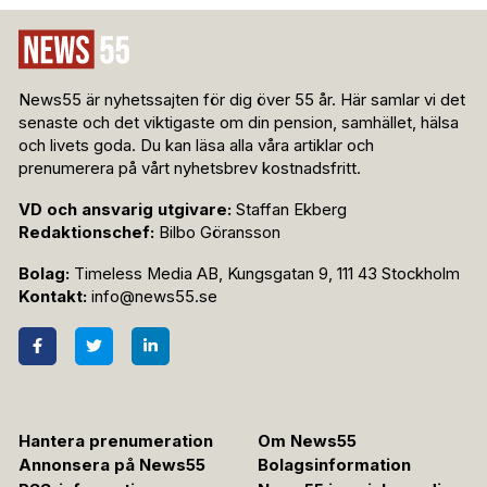
News55 är nyhetssajten för dig över 55 år. Här samlar vi det
senaste och det viktigaste om din pension, samhället, hälsa
och livets goda. Du kan läsa alla våra artiklar och
prenumerera på vårt nyhetsbrev kostnadsfritt.
VD och ansvarig utgivare:
Staffan Ekberg
Redaktionschef:
Bilbo Göransson
Bolag:
Timeless Media AB, Kungsgatan 9, 111 43 Stockholm
Kontakt:
info@news55.se
Hantera prenumeration
Om News55
Annonsera på News55
Bolagsinformation