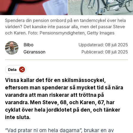
Spendera din pension ombord på en tandemcykel över hela
världen? Det kanske inte passar alla, men det passar Steve
och Karen. Foto: Pensionsmyndigheten, Getty Images
Bilbo
Uppdaterad:
08 juli 2025
Göransson
Publicerad:
08 juli 2025
Dela
Vissa kallar det för en skilsmässocykel,
eftersom man spenderar så mycket tid så nära
varandra att man riskerar att tröttna på
varandra. Men Steve, 68, och Karen, 67, har
cyklat över hela jordklotet på den, och tänker
inte sluta.
“Vad pratar ni om hela dagarna”, brukar en av