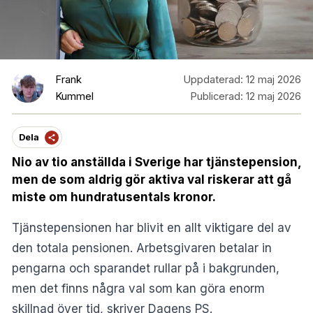
Frank
Uppdaterad:
12 maj 2026
Kummel
Publicerad:
12 maj 2026
Dela
Nio av tio anställda i Sverige har tjänstepension,
men de som aldrig gör aktiva val riskerar att gå
miste om hundratusentals kronor.
Tjänstepensionen har blivit en allt viktigare del av
den totala pensionen. Arbetsgivaren betalar in
pengarna och sparandet rullar på i bakgrunden,
men det finns några val som kan göra enorm
skillnad över tid, skriver
Dagens PS
.