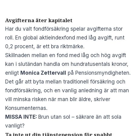
Avgifterna äter kapitalet
Har du valt fondförsäkring spelar avgifterna stor
roll. En global aktieindexfond med låg avgift, runt
0,2 procent, är ett bra riktmärke.
Skillnaden mellan en fond med låg och hög avgift
kan i slutändan handla om hundratusentals kronor,
enligt
Monica Zettervall
på Pensionsmyndigheten.
Det går att byta mellan traditionell försäkring och
fondförsäkring, och en vanlig anledning är att man
vill minska risken när man blir äldre, skriver
Konsumenternas
.
MISSA INTE:
Brun utan sol – säkrare än att sola
vanligt?
Ta inte ut din tjänstepension för snabbt