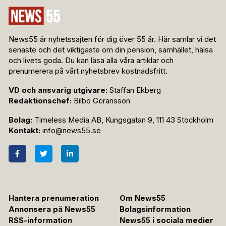
News55 är nyhetssajten för dig över 55 år. Här samlar vi det
senaste och det viktigaste om din pension, samhället, hälsa
och livets goda. Du kan läsa alla våra artiklar och
prenumerera på vårt nyhetsbrev kostnadsfritt.
VD och ansvarig utgivare:
Staffan Ekberg
Redaktionschef:
Bilbo Göransson
Bolag:
Timeless Media AB, Kungsgatan 9, 111 43 Stockholm
Kontakt:
info@news55.se
Hantera prenumeration
Om News55
Annonsera på News55
Bolagsinformation
RSS-information
News55 i sociala medier