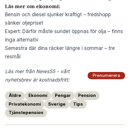
Läs mer om ekonomi:
Bensin och diesel sjunker kraftigt – fredshopp
sänker oljepriset
Expert: Därför måste sundet öppnas för olja – finns
inga alternativ
Semestra där dina räcker längre i sommar – tre
resmål
Läs mer från News55 - vårt
Prenumerera
nyhetsbrev är kostnadsfritt:
Äldre
Ekonomi
Pengar
Pension
Privatekonomi
Sverige
Tips
Tjänstepension