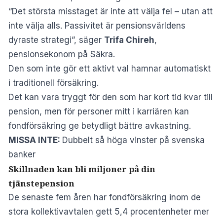
“Det största misstaget är inte att välja fel – utan att
inte välja alls. Passivitet är pensionsvärldens
dyraste strategi”, säger
Trifa Chireh
,
pensionsekonom på Säkra.
Den som inte gör ett aktivt val hamnar automatiskt
i traditionell försäkring.
Det kan vara tryggt för den som har kort tid kvar till
pension, men för personer mitt i karriären kan
fondförsäkring ge betydligt bättre avkastning.
MISSA INTE:
Dubbelt så höga vinster på svenska
banker
Skillnaden kan bli miljoner på din
tjänstepension
De senaste fem åren har fondförsäkring inom de
stora kollektivavtalen gett 5,4 procentenheter mer