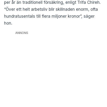
per år än traditionell försäkring, enligt Trifa Chireh.
“Över ett helt arbetsliv blir skillnaden enorm, ofta
hundratusentals till flera miljoner kronor”, säger
hon.
ANNONS