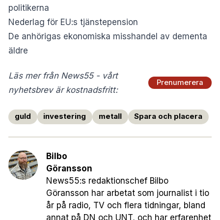
politikerna
Nederlag för EU:s tjänstepension
De anhörigas ekonomiska misshandel av dementa
äldre
Läs mer från News55 - vårt
Prenumerera
nyhetsbrev är kostnadsfritt:
guld
investering
metall
Spara och placera
Bilbo
Göransson
News55:s redaktionschef Bilbo
Göransson har arbetat som journalist i tio
år på radio, TV och flera tidningar, bland
annat på DN och UNT, och har erfarenhet