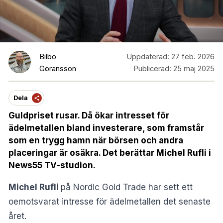
Bilbo
Uppdaterad:
27 feb. 2026
Göransson
Publicerad:
25 maj 2025
Dela
Guldpriset rusar. Då ökar intresset för
ädelmetallen bland investerare, som framstår
som en trygg hamn när börsen och andra
placeringar är osäkra. Det berättar Michel Rufli i
News55 TV-studion.
Michel Rufli
på Nordic Gold Trade har sett ett
oemotsvarat intresse för ädelmetallen det senaste
året.