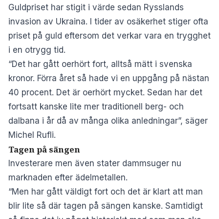
Guldpriset har stigit i värde sedan Rysslands
invasion av Ukraina. I tider av osäkerhet stiger ofta
priset på guld eftersom det verkar vara en trygghet
i en otrygg tid.
“Det har gått oerhört fort, alltså mätt i svenska
kronor. Förra året så hade vi en uppgång på nästan
40 procent. Det är oerhört mycket. Sedan har det
fortsatt kanske lite mer traditionell berg- och
dalbana i år då av många olika anledningar”, säger
Michel Rufli.
Tagen på sängen
Investerare men även stater dammsuger nu
marknaden efter ädelmetallen.
“Men har gått väldigt fort och det är klart att man
blir lite så där tagen på sängen kanske. Samtidigt