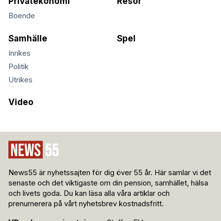
Privatekonomi
Resor
Boende
Samhälle
Spel
Inrikes
Politik
Utrikes
Video
News55 är nyhetssajten för dig över 55 år. Här samlar vi det
senaste och det viktigaste om din pension, samhället, hälsa
och livets goda. Du kan läsa alla våra artiklar och
prenumerera på vårt nyhetsbrev kostnadsfritt.