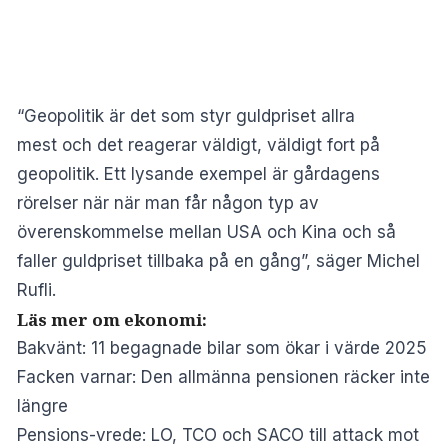
“Geopolitik är det som styr guldpriset allra
mest och det reagerar väldigt, väldigt fort på
geopolitik. Ett lysande exempel är gårdagens
rörelser när när man får någon typ av
överenskommelse mellan USA och Kina och så
faller guldpriset tillbaka på en gång”, säger Michel
Rufli.
Läs mer om ekonomi:
Bakvänt: 11 begagnade bilar som ökar i värde 2025
Facken varnar: Den allmänna pensionen räcker inte
längre
Pensions-vrede: LO, TCO och SACO till attack mot