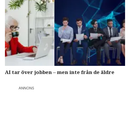
AI tar över jobben – men inte från de äldre
ANNONS