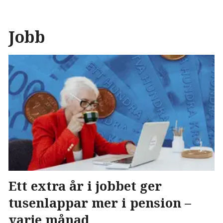
Jobb
Ett extra år i jobbet ger
tusenlappar mer i pension –
varje månad