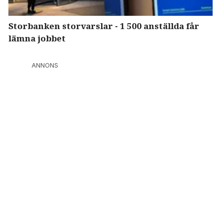
Storbanken storvarslar - 1 500 anställda får
lämna jobbet
ANNONS