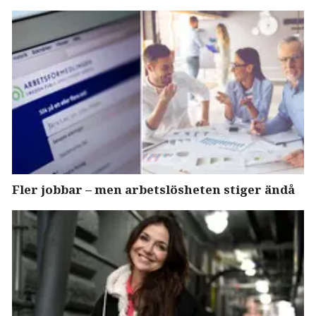
Fler jobbar – men arbetslösheten stiger ändå