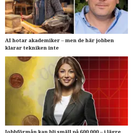
AI hotar akademiker – men de här jobben
klarar tekniken inte
Jobbförmån kan bli smäll på 600 000 – i lägre