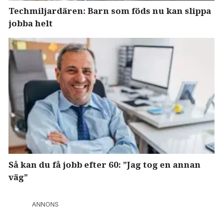
Techmiljardären: Barn som föds nu kan slippa
jobba helt
Så kan du få jobb efter 60: ”Jag tog en annan
väg”
ANNONS