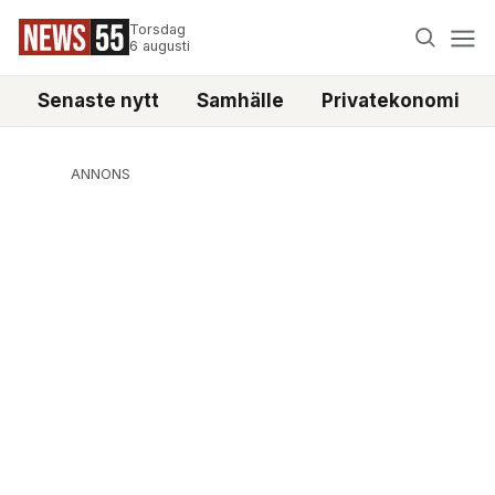
Torsdag
6 augusti
Senaste nytt
Samhälle
Privatekonomi
ANNONS