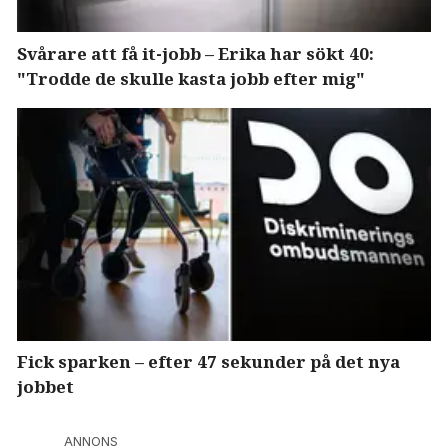
Svårare att få it-jobb – Erika har sökt 40:
"Trodde de skulle kasta jobb efter mig"
Fick sparken – efter 47 sekunder på det nya
jobbet
ANNONS