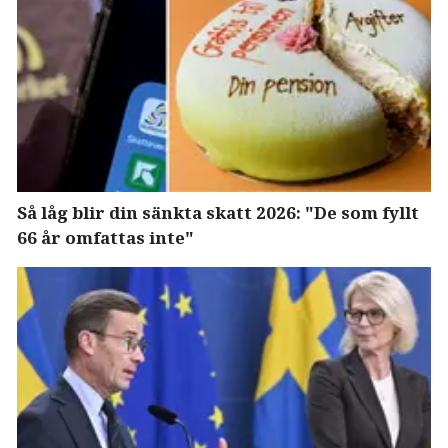
Så låg blir din sänkta skatt 2026: "De som fyllt
66 år omfattas inte"