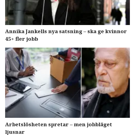
Annika Jankells nya satsning – ska ge kvinnor
45+ fler jobb
Arbetslösheten spretar – men jobbläget
ljusnar