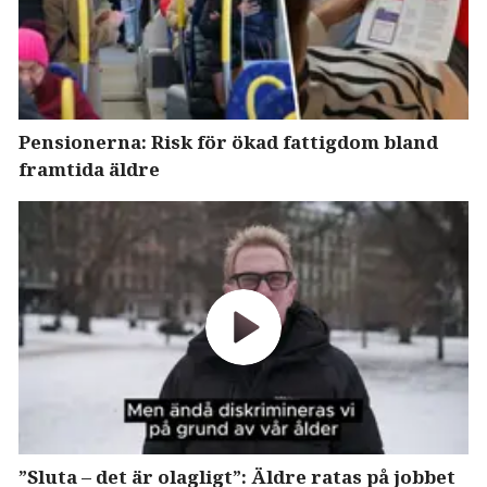
Pensionerna: Risk för ökad fattigdom bland
framtida äldre
”Sluta – det är olagligt”: Äldre ratas på jobbet