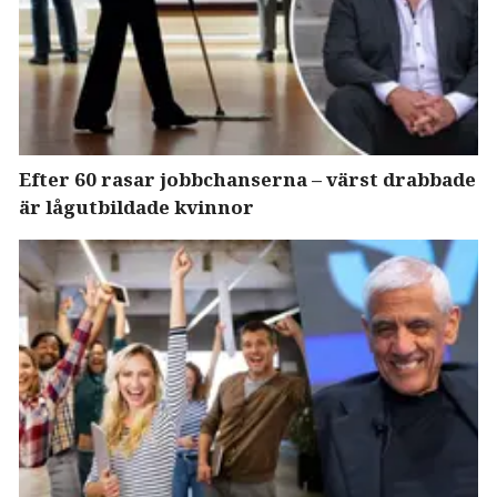
Efter 60 rasar jobbchanserna – värst drabbade
är lågutbildade kvinnor