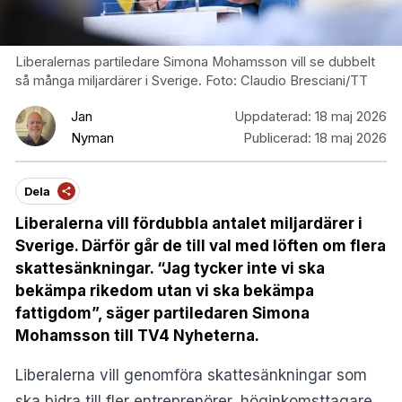
Liberalernas partiledare Simona Mohamsson vill se dubbelt
så många miljardärer i Sverige. Foto: Claudio Bresciani/TT
Jan
Uppdaterad:
18 maj 2026
Nyman
Publicerad:
18 maj 2026
Dela
Liberalerna vill fördubbla antalet miljardärer i
Sverige. Därför går de till val med löften om flera
skattesänkningar. “Jag tycker inte vi ska
bekämpa rikedom utan vi ska bekämpa
fattigdom”, säger partiledaren Simona
Mohamsson till TV4 Nyheterna.
Liberalerna vill genomföra skattesänkningar som
ska bidra till fler entreprenörer, höginkomsttagare