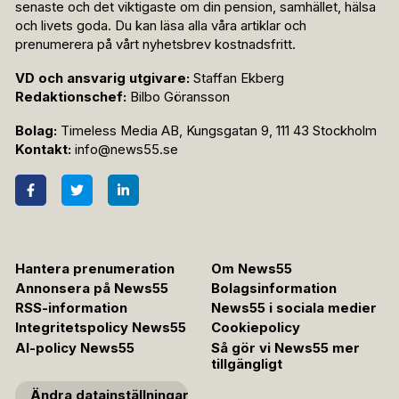
senaste och det viktigaste om din pension, samhället, hälsa
och livets goda. Du kan läsa alla våra artiklar och
prenumerera på vårt nyhetsbrev kostnadsfritt.
VD och ansvarig utgivare:
Staffan Ekberg
Redaktionschef:
Bilbo Göransson
Bolag:
Timeless Media AB, Kungsgatan 9, 111 43 Stockholm
Kontakt:
info@news55.se
Hantera prenumeration
Om News55
Annonsera på News55
Bolagsinformation
RSS-information
News55 i sociala medier
Integritetspolicy News55
Cookiepolicy
AI-policy News55
Så gör vi News55 mer
tillgängligt
Ändra datainställningar