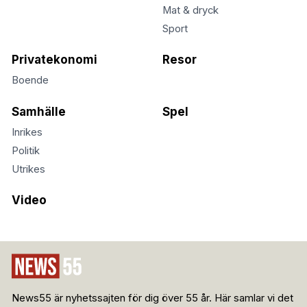
Mat & dryck
Sport
Privatekonomi
Resor
Boende
Samhälle
Spel
Inrikes
Politik
Utrikes
Video
News55 är nyhetssajten för dig över 55 år. Här samlar vi det