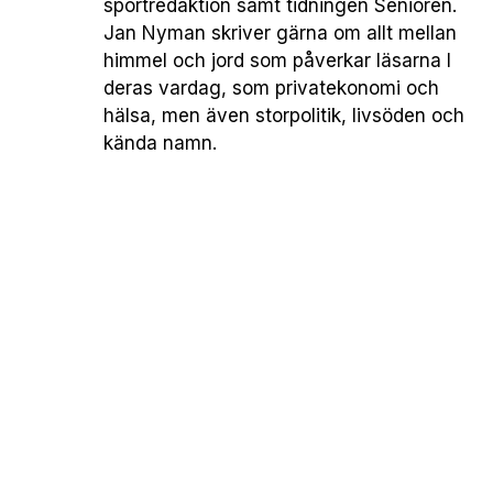
sportredaktion samt tidningen Senioren.
Jan Nyman skriver gärna om allt mellan
himmel och jord som påverkar läsarna I
deras vardag, som privatekonomi och
hälsa, men även storpolitik, livsöden och
kända namn.