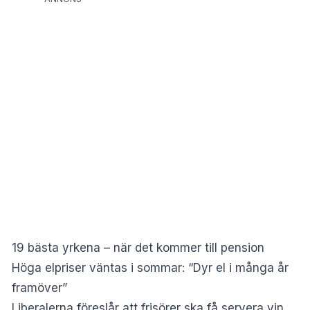
19 bästa yrkena – när det kommer till pension
Höga elpriser väntas i sommar: “Dyr el i många år
framöver”
Liberalerna föreslår att frisörer ska få servera vin