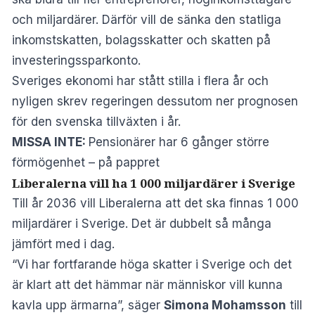
och miljardärer. Därför vill de sänka den statliga
inkomstskatten, bolagsskatter och skatten på
investeringssparkonto.
Sveriges ekonomi har stått stilla i flera år och
nyligen skrev regeringen dessutom ner prognosen
för den svenska tillväxten i år.
MISSA INTE:
Pensionärer har 6 gånger större
förmögenhet – på pappret
Liberalerna vill ha 1 000 miljardärer i Sverige
Till år 2036 vill Liberalerna att det ska finnas 1 000
miljardärer i Sverige. Det är dubbelt så många
jämfört med i dag.
“Vi har fortfarande höga skatter i Sverige och det
är klart att det hämmar när människor vill kunna
kavla upp ärmarna”, säger
Simona Mohamsson
till