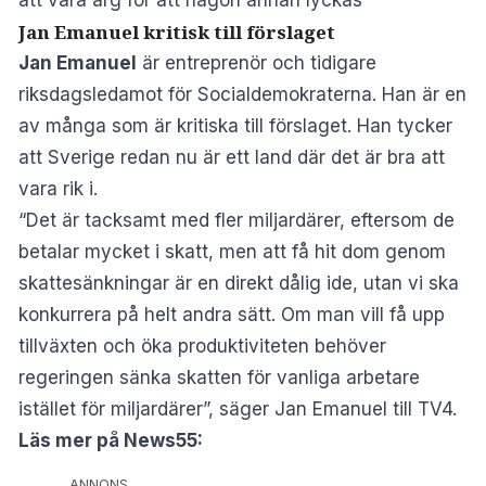
Jan Emanuel kritisk till förslaget
Jan Emanuel
är entreprenör och tidigare
riksdagsledamot för Socialdemokraterna. Han är en
av många som är kritiska till förslaget. Han tycker
att Sverige redan nu är ett land där det är bra att
vara rik i.
“Det är tacksamt med fler miljardärer, eftersom de
betalar mycket i skatt, men att få hit dom genom
skattesänkningar är en direkt dålig ide, utan vi ska
konkurrera på helt andra sätt. Om man vill få upp
tillväxten och öka produktiviteten behöver
regeringen sänka skatten för vanliga arbetare
istället för miljardärer”, säger Jan Emanuel till TV4.
Läs mer på News55:
ANNONS