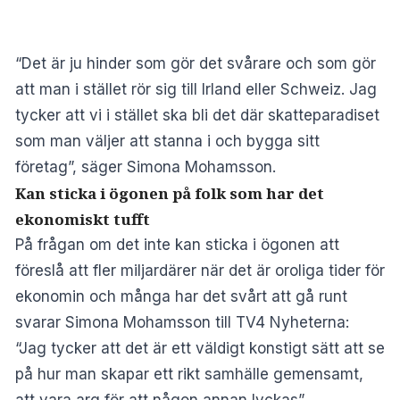
“Det är ju hinder som gör det svårare och som gör
att man i stället rör sig till Irland eller Schweiz. Jag
tycker att vi i stället ska bli det där skatteparadiset
som man väljer att stanna i och bygga sitt
företag”, säger Simona Mohamsson.
Kan sticka i ögonen på folk som har det
ekonomiskt tufft
På frågan om det inte kan sticka i ögonen att
föreslå att fler miljardärer när det är oroliga tider för
ekonomin och många har det svårt att gå runt
svarar Simona Mohamsson till TV4 Nyheterna:
“Jag tycker att det är ett väldigt konstigt sätt att se
på hur man skapar ett rikt samhälle gemensamt,
att vara arg för att någon annan lyckas”