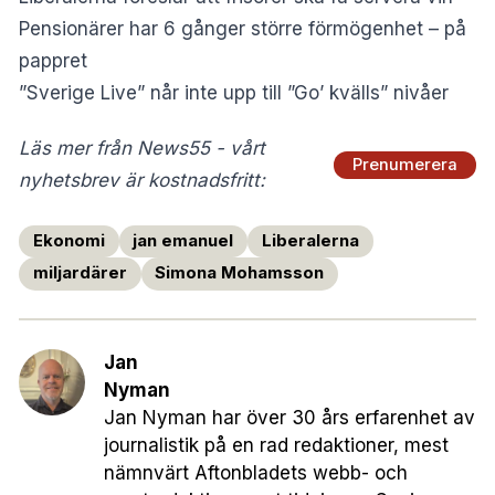
Pensionärer har 6 gånger större förmögenhet – på
pappret
”Sverige Live” når inte upp till ”Go’ kvälls” nivåer
Läs mer från News55 - vårt
Prenumerera
nyhetsbrev är kostnadsfritt:
Ekonomi
jan emanuel
Liberalerna
miljardärer
Simona Mohamsson
Jan
Nyman
Jan Nyman har över 30 års erfarenhet av
journalistik på en rad redaktioner, mest
nämnvärt Aftonbladets webb- och