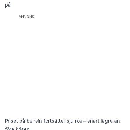
på
ANNONS
Priset på bensin fortsätter sjunka – snart lägre än
före krisen