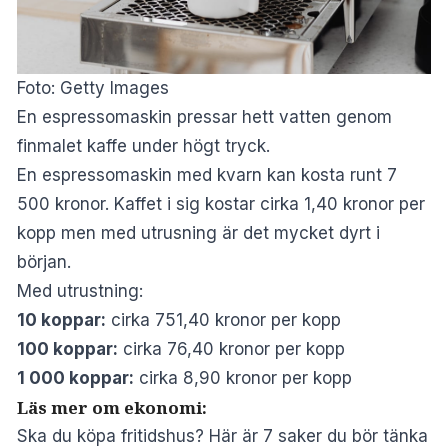
Foto: Getty Images
En espressomaskin pressar hett vatten genom
finmalet kaffe under högt tryck.
En espressomaskin med kvarn kan kosta runt 7
500 kronor. Kaffet i sig kostar cirka 1,40 kronor per
kopp men med utrusning är det mycket dyrt i
början.
Med utrustning:
10 koppar:
cirka 751,40 kronor per kopp
100 koppar:
cirka 76,40 kronor per kopp
1 000 koppar:
cirka 8,90 kronor per kopp
Läs mer om ekonomi:
Ska du köpa fritidshus? Här är 7 saker du bör tänka