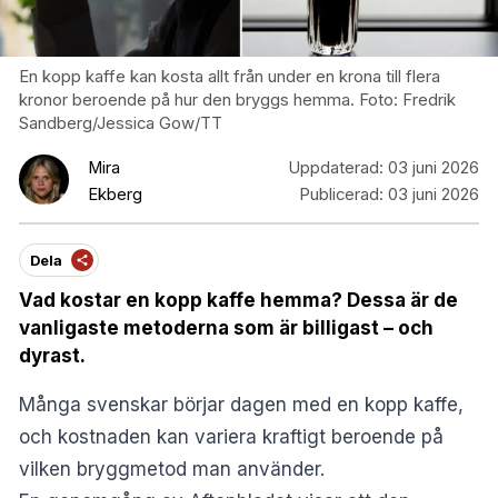
En kopp kaffe kan kosta allt från under en krona till flera
kronor beroende på hur den bryggs hemma. Foto: Fredrik
Sandberg/Jessica Gow/TT
Mira
Uppdaterad:
03 juni 2026
Ekberg
Publicerad:
03 juni 2026
Dela
Vad kostar en kopp kaffe hemma? Dessa är de
vanligaste metoderna som är billigast – och
dyrast.
Många svenskar börjar dagen med en kopp kaffe,
och kostnaden kan variera kraftigt beroende på
vilken bryggmetod man använder.