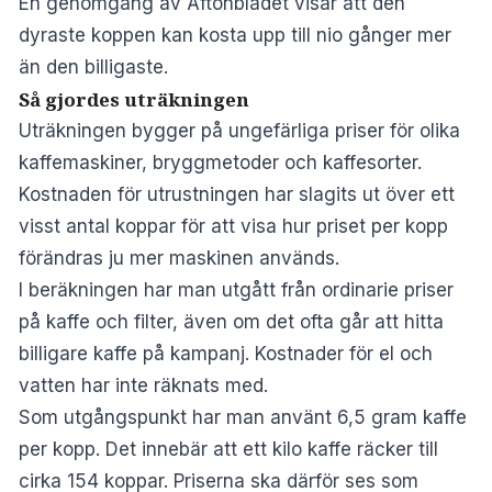
En genomgång av
Aftonbladet
visar att den
dyraste koppen kan kosta upp till nio gånger mer
än den billigaste.
Så gjordes uträkningen
Uträkningen bygger på ungefärliga priser för olika
kaffemaskiner, bryggmetoder och kaffesorter.
Kostnaden för utrustningen har slagits ut över ett
visst antal koppar för att visa hur priset per kopp
förändras ju mer maskinen används.
I beräkningen har man utgått från ordinarie priser
på kaffe och filter, även om det ofta går att hitta
billigare kaffe på kampanj. Kostnader för el och
vatten har inte räknats med.
Som utgångspunkt har man använt 6,5 gram kaffe
per kopp. Det innebär att ett kilo kaffe räcker till
cirka 154 koppar. Priserna ska därför ses som