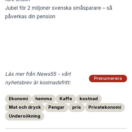
Jubel för 2 miljoner svenska småsparare – så
påverkas din pension
Läs mer från News55 - vårt
Prenumerera
nyhetsbrev är kostnadsfritt:
Ekonomi
hemma
Kaffe
kostnad
Mat och dryck
Pengar
pris
Privatekonomi
Undersökning