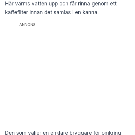
Här värms vatten upp och får rinna genom ett
kaffefilter innan det samlas i en kanna.
ANNONS
Den som väljer en enklare bryggare för omkring