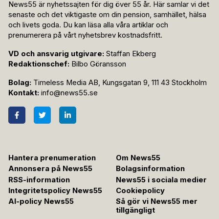
News55 är nyhetssajten för dig över 55 år. Här samlar vi det
senaste och det viktigaste om din pension, samhället, hälsa
och livets goda. Du kan läsa alla våra artiklar och
prenumerera på vårt nyhetsbrev kostnadsfritt.
VD och ansvarig utgivare:
Staffan Ekberg
Redaktionschef:
Bilbo Göransson
Bolag:
Timeless Media AB, Kungsgatan 9, 111 43 Stockholm
Kontakt:
info@news55.se
Hantera prenumeration
Om News55
Annonsera på News55
Bolagsinformation
RSS-information
News55 i sociala medier
Integritetspolicy News55
Cookiepolicy
AI-policy News55
Så gör vi News55 mer
tillgängligt