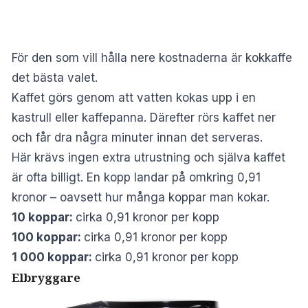
För den som vill hålla nere kostnaderna är kokkaffe
det bästa valet.
Kaffet görs genom att vatten kokas upp i en
kastrull eller kaffepanna. Därefter rörs kaffet ner
och får dra några minuter innan det serveras.
Här krävs ingen extra utrustning och själva kaffet
är ofta billigt. En kopp landar på omkring 0,91
kronor – oavsett hur många koppar man kokar.
10 koppar:
cirka 0,91 kronor per kopp
100 koppar:
cirka 0,91 kronor per kopp
1 000 koppar:
cirka 0,91 kronor per kopp
Elbryggare