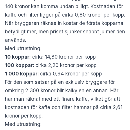
140 kronor kan komma undan billigt. Kostnaden för
kaffe och filter ligger på cirka 0,80 kronor per kopp.
När bryggaren räknas in kostar de första kopparna
betydligt mer, men priset sjunker snabbt ju mer den
används.
Med utrustning:
10 koppar:
cirka 14,80 kronor per kopp
100 koppar:
cirka 2,20 kronor per kopp
1 000 koppar:
cirka 0,94 kronor per kopp
För den som satsar på en exklusiv bryggare för
omkring 2 300 kronor blir kalkylen en annan. Här
har man räknat med ett finare kaffe, vilket gör att
kostnaden för kaffe och filter hamnar på cirka 2,61
kronor per kopp.
Med utrustning: