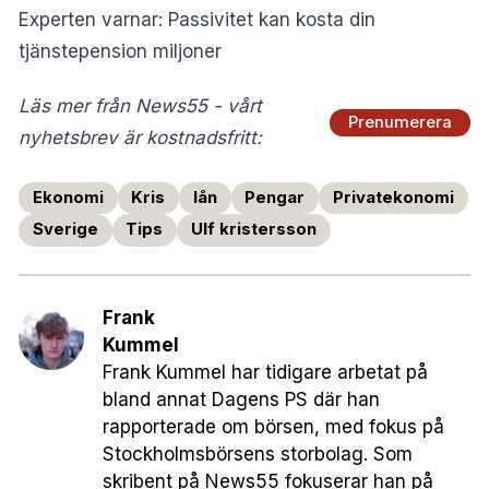
Experten varnar: Passivitet kan kosta din
tjänstepension miljoner
Läs mer från News55 - vårt
Prenumerera
nyhetsbrev är kostnadsfritt:
Ekonomi
Kris
lån
Pengar
Privatekonomi
Sverige
Tips
Ulf kristersson
Frank
Kummel
Frank Kummel har tidigare arbetat på
bland annat Dagens PS där han
rapporterade om börsen, med fokus på
Stockholmsbörsens storbolag. Som
skribent på News55 fokuserar han på