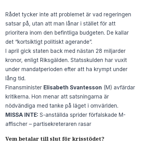
Rådet tycker inte att problemet är vad regeringen
satsar på, utan att man lånar i stället för att
prioritera inom den befintliga budgeten. De kallar
det “kortsiktigt politiskt agerande”.
I april gick staten back med nästan 28 miljarder
kronor, enligt
Riksgälden
. Statsskulden har vuxit
under mandatperioden efter att ha krympt under
lång tid.
Finansminister
Elisabeth Svantesson
(M) avfärdar
kritikerna. Hon menar att satsningarna är
nödvändiga med tanke på läget i omvärlden.
MISSA INTE:
S-anställda sprider förfalskade M-
affischer – partisekreteraren rasar
Vem betalar till slut för krisstödet?