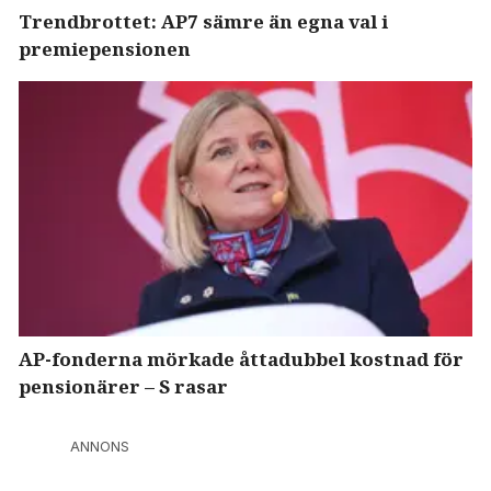
Trendbrottet: AP7 sämre än egna val i
premiepensionen
AP-fonderna mörkade åttadubbel kostnad för
pensionärer – S rasar
ANNONS