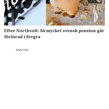
Efter Northvolt: Så mycket svensk pension går
förlorad i Stegra
ANNONS