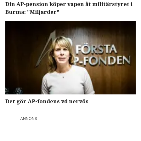
Din AP-pension köper vapen åt militärstyret i
Burma: "Miljarder"
Det gör AP-fondens vd nervös
ANNONS