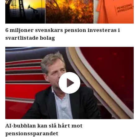
6 miljoner svenskars pension investeras i
svartlistade bolag
AI-bubblan kan slå hårt mot
pensionssparandet