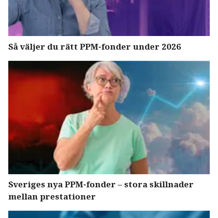
Så väljer du rätt PPM-fonder under 2026
Sveriges nya PPM-fonder – stora skillnader
mellan prestationer