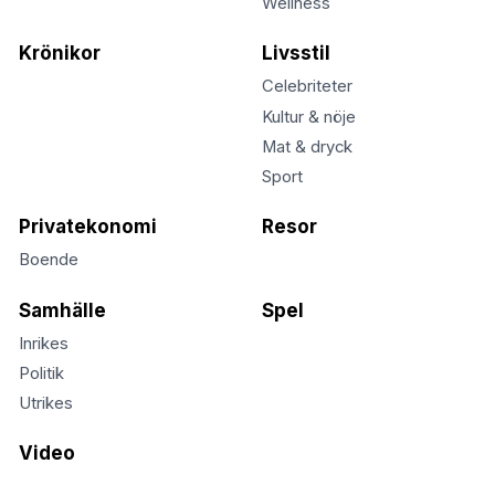
Wellness
Krönikor
Livsstil
Celebriteter
Kultur & nöje
Mat & dryck
Sport
Privatekonomi
Resor
Boende
Samhälle
Spel
Inrikes
Politik
Utrikes
Video