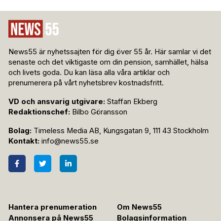
News55 är nyhetssajten för dig över 55 år. Här samlar vi det
senaste och det viktigaste om din pension, samhället, hälsa
och livets goda. Du kan läsa alla våra artiklar och
prenumerera på vårt nyhetsbrev kostnadsfritt.
VD och ansvarig utgivare:
Staffan Ekberg
Redaktionschef:
Bilbo Göransson
Bolag:
Timeless Media AB, Kungsgatan 9, 111 43 Stockholm
Kontakt:
info@news55.se
Hantera prenumeration
Om News55
Annonsera på News55
Bolagsinformation