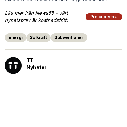
Läs mer från News55 - vårt
Prenumerera
nyhetsbrev är kostnadsfritt:
energi
Solkraft
Subventioner
TT
Nyheter