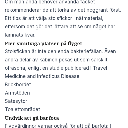
Om man ändå behöver använda facket
rekommenderar de att torka av det noggrant först.
Ett tips är att välja stolsfickor i nätmaterial,
eftersom det gör det lättare att se om något har
lämnats kvar.
Fler smutsiga platser på flyget
Stolsfickan är inte den enda bakteriefällan. Även
andra delar av kabinen pekas ut som särskilt
ofräscha, enligt en studie publicerad i
Travel
Medicine and Infectious Disease
.
Brickbordet
Armstöden
Sätesytor
Toalettområdet
Undvik att gå barfota
Flygvärdinnor varnar också för att gå barfota i