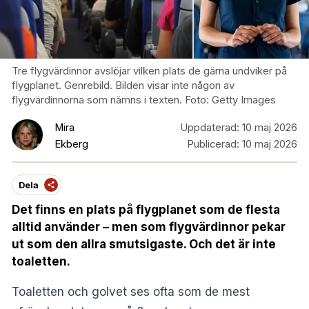
Tre flygvärdinnor avslöjar vilken plats de gärna undviker på
flygplanet. Genrebild. Bilden visar inte någon av
flygvärdinnorna som nämns i texten. Foto: Getty Images
Mira
Uppdaterad:
10 maj 2026
Ekberg
Publicerad:
10 maj 2026
Dela
Det finns en plats på flygplanet som de flesta
alltid använder – men som flygvärdinnor pekar
ut som den allra smutsigaste. Och det är inte
toaletten.
Toaletten och golvet ses ofta som de mest