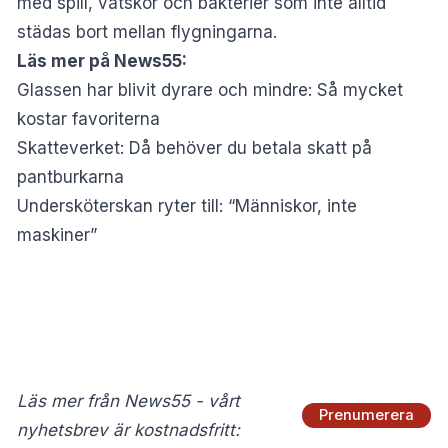
med spill, vätskor och bakterier som inte alltid
städas bort mellan flygningarna.
Läs mer på News55:
Glassen har blivit dyrare och mindre: Så mycket
kostar favoriterna
Skatteverket: Då behöver du betala skatt på
pantburkarna
Undersköterskan ryter till: “Människor, inte
maskiner”
Läs mer från News55 - vårt
Prenumerera
nyhetsbrev är kostnadsfritt: