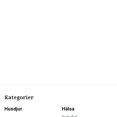
Kategorier
Husdjur
Hälsa
Sjukvård