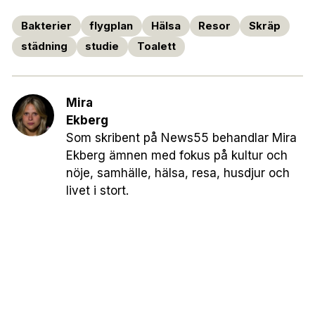
Bakterier
flygplan
Hälsa
Resor
Skräp
städning
studie
Toalett
Mira
Ekberg
Som skribent på News55 behandlar Mira
Ekberg ämnen med fokus på kultur och
nöje, samhälle, hälsa, resa, husdjur och
livet i stort.