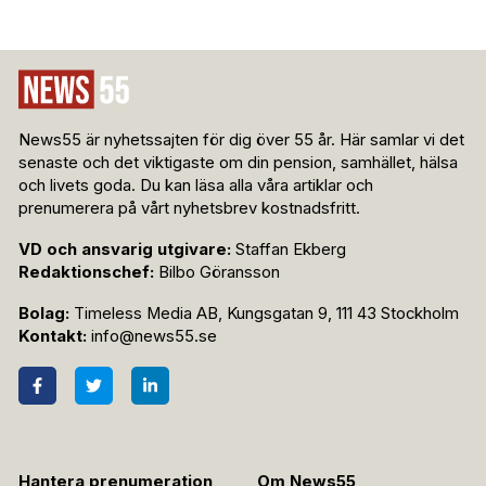
News55 är nyhetssajten för dig över 55 år. Här samlar vi det
senaste och det viktigaste om din pension, samhället, hälsa
och livets goda. Du kan läsa alla våra artiklar och
prenumerera på vårt nyhetsbrev kostnadsfritt.
VD och ansvarig utgivare:
Staffan Ekberg
Redaktionschef:
Bilbo Göransson
Bolag:
Timeless Media AB, Kungsgatan 9, 111 43 Stockholm
Kontakt:
info@news55.se
Hantera prenumeration
Om News55