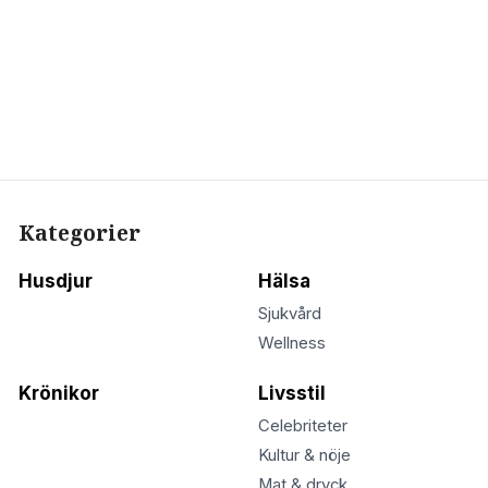
Kategorier
Husdjur
Hälsa
Sjukvård
Wellness
Krönikor
Livsstil
Celebriteter
Kultur & nöje
Mat & dryck