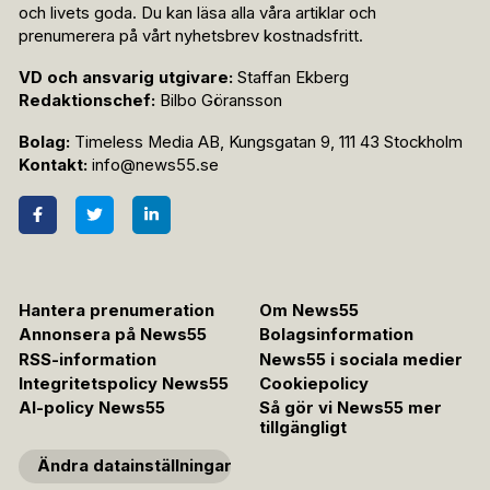
och livets goda. Du kan läsa alla våra artiklar och
prenumerera på vårt nyhetsbrev kostnadsfritt.
VD och ansvarig utgivare:
Staffan Ekberg
Redaktionschef:
Bilbo Göransson
Bolag:
Timeless Media AB, Kungsgatan 9, 111 43 Stockholm
Kontakt:
info@news55.se
Hantera prenumeration
Om News55
Annonsera på News55
Bolagsinformation
RSS-information
News55 i sociala medier
Integritetspolicy News55
Cookiepolicy
AI-policy News55
Så gör vi News55 mer
tillgängligt
Ändra datainställningar