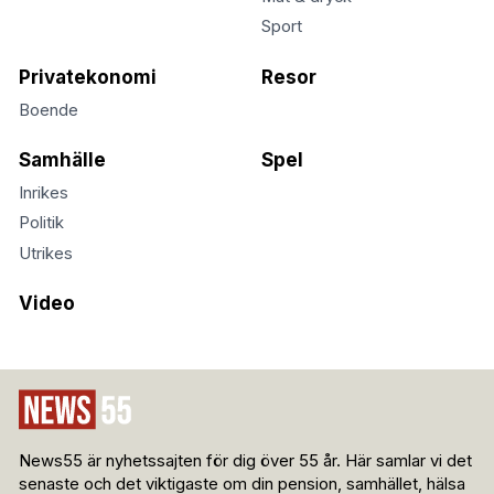
Sport
Privatekonomi
Resor
Boende
Samhälle
Spel
Inrikes
Politik
Utrikes
Video
News55 är nyhetssajten för dig över 55 år. Här samlar vi det
senaste och det viktigaste om din pension, samhället, hälsa