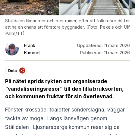
Ställdalen liknar mer och mer ruiner, efter att folk reser dit för
att ha en chans att förstöra byggnader. (Foto: Pexels och Ulf
Palm/TT)
Frank
Uppdaterad:
11 mars 2026
Kummel
Publicerad:
11 mars 2026
Dela
På nätet sprids rykten om organiserade
“vandaliseringsresor” till den lilla bruksorten,
och kommunen fruktar för sin överlevnad.
Fönster krossade, toaletter sönderslagna, väggar
täckta av mögel. Längs länsvägen genom
Ställdalen i Ljusnarsbergs kommun reser sig de