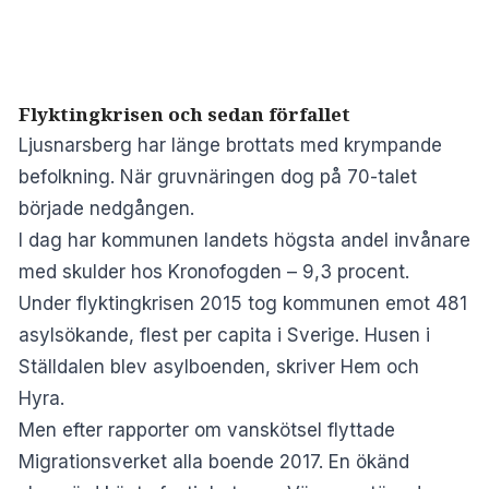
Flyktingkrisen och sedan förfallet
Ljusnarsberg har länge brottats med krympande
befolkning. När gruvnäringen dog på 70-talet
började nedgången.
I dag har kommunen landets högsta andel invånare
med skulder hos Kronofogden – 9,3 procent.
Under flyktingkrisen 2015 tog kommunen emot 481
asylsökande, flest per capita i Sverige. Husen i
Ställdalen blev asylboenden, skriver
Hem och
Hyra
.
Men efter rapporter om vanskötsel flyttade
Migrationsverket alla boende 2017. En ökänd