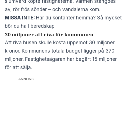
slumvärd köpte fastigheterna. Värmen stängdes
av, rör frös sönder – och vandalerna kom.
MISSA INTE:
Har du kontanter hemma? Så mycket
bör du ha i beredskap
30 miljoner att riva för kommunen
Att riva husen skulle kosta uppemot 30 miljoner
kronor. Kommunens totala budget ligger på 370
miljoner. Fastighetsägaren har begärt 15 miljoner
för att sälja.
ANNONS