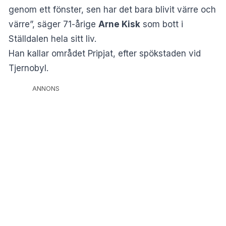
genom ett fönster, sen har det bara blivit värre och
värre”, säger 71-årige
Arne Kisk
som bott i
Ställdalen hela sitt liv.
Han kallar området Pripjat, efter spökstaden vid
Tjernobyl.
ANNONS