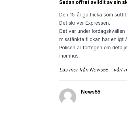
Sedan offret avlidit av sin 
Den 15-åriga flicka som suttit
Det skriver
Expressen
.
Det var under lördagskvällen
misstänkta flickan har enligt 
Polisen är förtegen om detal
inomhus.
Läs mer från News55 - vårt ny
News55