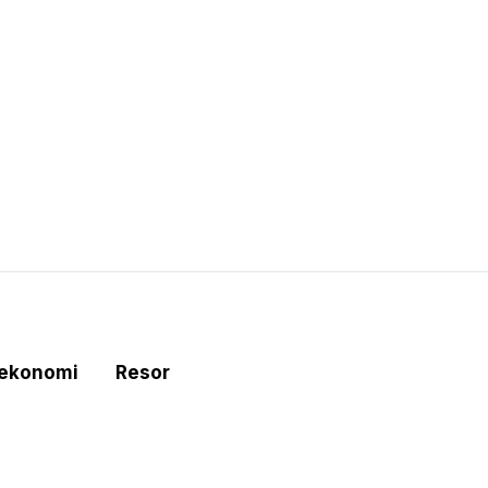
tekonomi
Resor
e