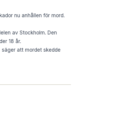
skador nu anhållen för mord.
 delen av Stockholm. Den
der 18 år.
n säger att mordet skedde