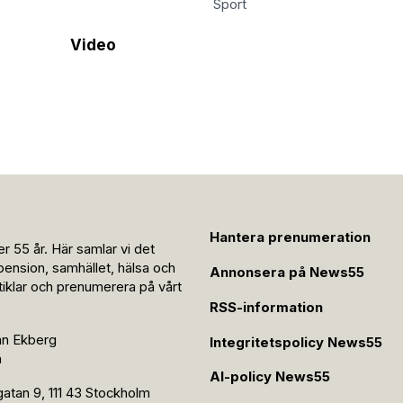
Sport
Video
Hantera prenumeration
r 55 år. Här samlar vi det
pension, samhället, hälsa och
Annonsera på News55
rtiklar och prenumerera på vårt
RSS-information
an Ekberg
Integritetspolicy News55
n
AI-policy News55
tan 9, 111 43 Stockholm