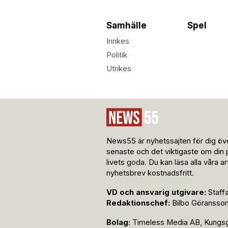
Samhälle
Spel
Inrikes
Politik
Utrikes
News55 är nyhetssajten för dig öve
senaste och det viktigaste om din 
livets goda. Du kan läsa alla våra a
nyhetsbrev kostnadsfritt.
VD och ansvarig utgivare:
Staff
Redaktionschef:
Bilbo Göransso
Bolag:
Timeless Media AB, Kungsga