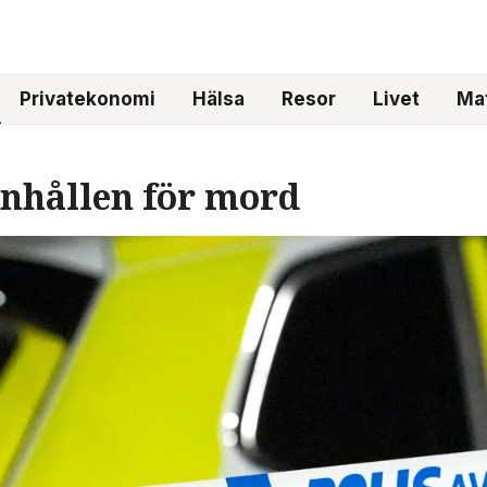
Privatekonomi
Hälsa
Resor
Livet
Mat
 anhållen för mord