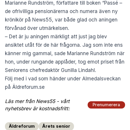
Marianne Rundström, författare till boken “Passé –
de ofrivilliga pensionärerna och numera även ny
krönikör på News55, var både glad och aningen
förvånad över utmärkelsen.
– Det är ju aningen märkligt att just jag blev
ansiktet utåt för de här frågorna. Jag som inte ens
känner mig gammal, sade Marianne Rundström när
hon, under rungande applåder, tog emot priset från
Seniorens chefredaktör Gunilla Lindahl.
Följ med i vad som händer under Almedalsveckan
på
Äldreforum.se
Läs mer från News55 - vårt
Prenumerera
nyhetsbrev är kostnadsfritt:
Äldreforum
Årets senior