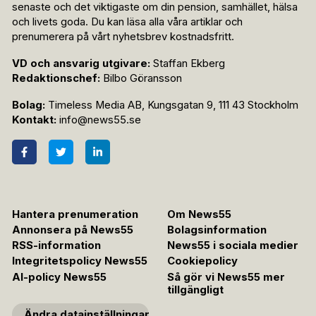
senaste och det viktigaste om din pension, samhället, hälsa
och livets goda. Du kan läsa alla våra artiklar och
prenumerera på vårt nyhetsbrev kostnadsfritt.
VD och ansvarig utgivare:
Staffan Ekberg
Redaktionschef:
Bilbo Göransson
Bolag:
Timeless Media AB, Kungsgatan 9, 111 43 Stockholm
Kontakt:
info@news55.se
Hantera prenumeration
Om News55
Annonsera på News55
Bolagsinformation
RSS-information
News55 i sociala medier
Integritetspolicy News55
Cookiepolicy
AI-policy News55
Så gör vi News55 mer
tillgängligt
Ändra datainställningar