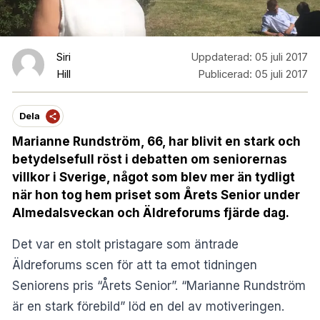
Siri
Uppdaterad:
05 juli 2017
Hill
Publicerad:
05 juli 2017
Dela
Marianne Rundström, 66, har blivit en stark och
betydelsefull röst i debatten om seniorernas
villkor i Sverige, något som blev mer än tydligt
när hon tog hem priset som Årets Senior under
Almedalsveckan och Äldreforums fjärde dag.
Det var en stolt pristagare som äntrade
Äldreforums scen för att ta emot tidningen
Seniorens pris “Årets Senior”. “Marianne Rundström
är en stark förebild” löd en del av motiveringen.