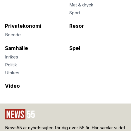
Mat & dryck
Sport
Privatekonomi
Resor
Boende
Samhälle
Spel
Inrikes
Politik
Utrikes
Video
News55 är nyhetssajten för dig över 55 år. Här samlar vi det