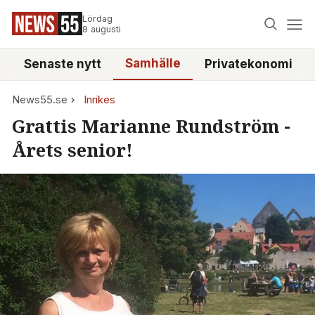
Lördag
8 augusti
Samhälle
Senaste nytt
Privatekonomi
News55.se
Inrikes
Grattis Marianne Rundström -
Årets senior!