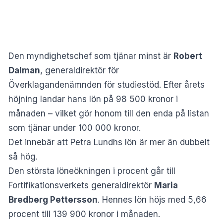
Den myndighetschef som tjänar minst är
Robert
Dalman
, generaldirektör för
Överklagandenämnden för studiestöd. Efter årets
höjning landar hans lön på 98 500 kronor i
månaden – vilket gör honom till den enda på listan
som tjänar under 100 000 kronor.
Det innebär att Petra Lundhs lön är mer än dubbelt
så hög.
Den största löneökningen i procent går till
Fortifikationsverkets generaldirektör
Maria
Bredberg Pettersson
. Hennes lön höjs med 5,66
procent till 139 900 kronor i månaden.