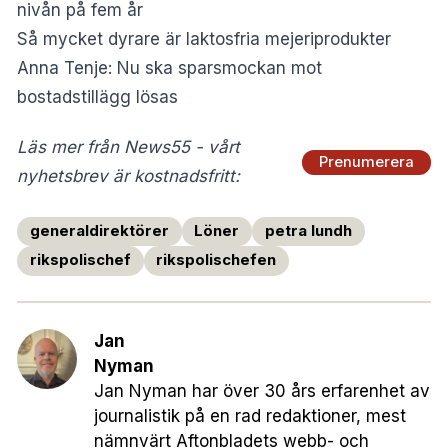
nivån på fem år
Så mycket dyrare är laktosfria mejeriprodukter
Anna Tenje: Nu ska sparsmockan mot
bostadstillägg lösas
Läs mer från News55 - vårt
Prenumerera
nyhetsbrev är kostnadsfritt:
generaldirektörer
Löner
petra lundh
rikspolischef
rikspolischefen
Jan
Nyman
Jan Nyman har över 30 års erfarenhet av
journalistik på en rad redaktioner, mest
nämnvärt Aftonbladets webb- och