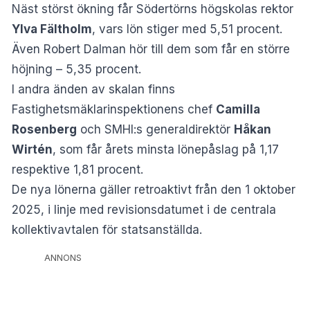
Näst störst ökning får Södertörns högskolas rektor
Ylva Fältholm
, vars lön stiger med 5,51 procent.
Även Robert Dalman hör till dem som får en större
höjning – 5,35 procent.
I andra änden av skalan finns
Fastighetsmäklarinspektionens chef
Camilla
Rosenberg
och SMHI:s generaldirektör
Håkan
Wirtén
, som får årets minsta lönepåslag på 1,17
respektive 1,81 procent.
De nya lönerna gäller retroaktivt från den 1 oktober
2025, i linje med revisionsdatumet i de centrala
kollektivavtalen för statsanställda.
ANNONS