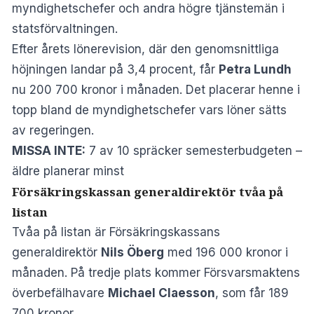
myndighetschefer och andra högre tjänstemän i
statsförvaltningen.
Efter årets lönerevision, där den genomsnittliga
höjningen landar på 3,4 procent, får
Petra Lundh
nu 200 700 kronor i månaden. Det placerar henne i
topp bland de myndighetschefer vars löner sätts
av regeringen.
MISSA INTE:
7 av 10 spräcker semesterbudgeten –
äldre planerar minst
Försäkringskassan generaldirektör tvåa på
listan
Tvåa på listan är Försäkringskassans
generaldirektör
Nils Öberg
med 196 000 kronor i
månaden. På tredje plats kommer Försvarsmaktens
överbefälhavare
Michael Claesson
, som får 189
700 kronor.