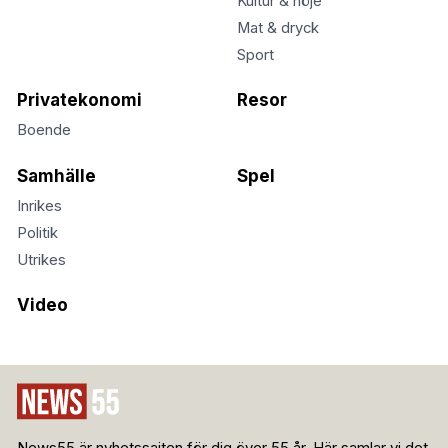
Kultur & nöje
Mat & dryck
Sport
Privatekonomi
Resor
Boende
Samhälle
Spel
Inrikes
Politik
Utrikes
Video