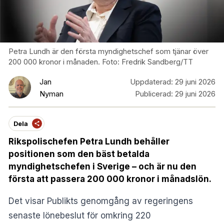
Petra Lundh är den första myndighetschef som tjänar över
200 000 kronor i månaden. Foto: Fredrik Sandberg/TT
Jan
Uppdaterad:
29 juni 2026
Nyman
Publicerad:
29 juni 2026
Dela
Rikspolischefen Petra Lundh behåller
positionen som den bäst betalda
myndighetschefen i Sverige – och är nu den
första att passera 200 000 kronor i månadslön.
Det visar
Publikts
genomgång av regeringens
senaste lönebeslut för omkring 220