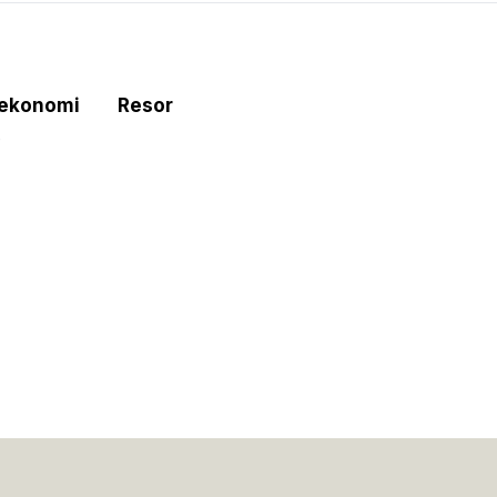
tekonomi
Resor
e