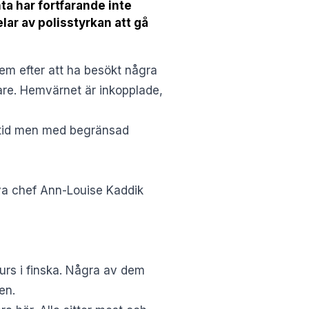
a har fortfarande inte
lar av polisstyrkan att gå
m efter att ha besökt några
are. Hemvärnet är inkopplade,
etid men med begränsad
iva chef Ann-Louise Kaddik
urs i finska. Några av dem
en.