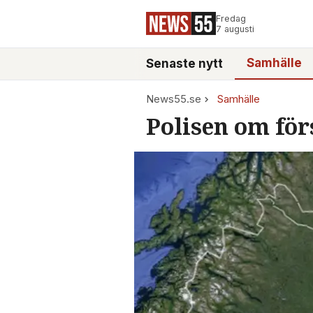
Fredag
7 augusti
Samhälle
Senaste nytt
News55.se
Samhälle
Polisen om för