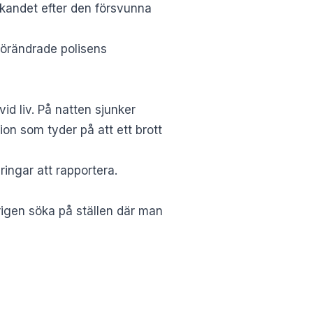
sökandet efter den försvunna
förändrade polisens
id liv. På natten sjunker
ion som tyder på att ett brott
ingar att rapportera.
igen söka på ställen där man