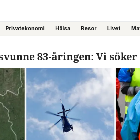
Privatekonomi
Hälsa
Resor
Livet
Mat
svunne 83-åringen: Vi söker 