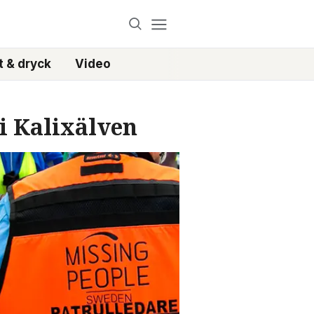
 & dryck
Video
i Kalixälven