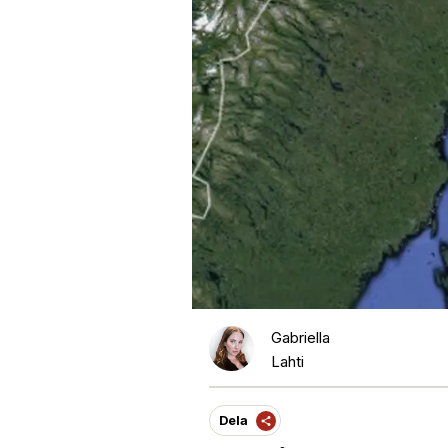
Gabriella
Lahti
Dela