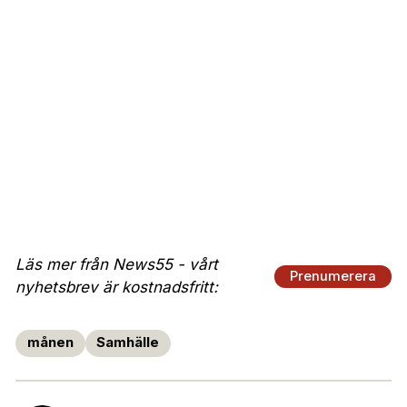
Läs mer från News55 - vårt
Prenumerera
nyhetsbrev är kostnadsfritt:
månen
Samhälle