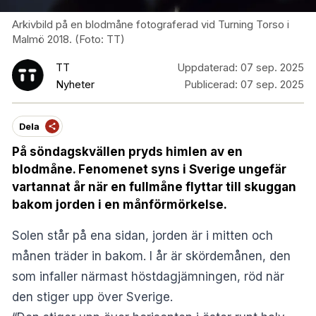
Arkivbild på en blodmåne fotograferad vid Turning Torso i
Malmö 2018. (Foto: TT)
TT
Uppdaterad:
07 sep. 2025
Nyheter
Publicerad:
07 sep. 2025
Dela
På söndagskvällen pryds himlen av en
blodmåne. Fenomenet syns i Sverige ungefär
vartannat år när en fullmåne flyttar till skuggan
bakom jorden i en månförmörkelse.
Solen står på ena sidan, jorden är i mitten och
månen träder in bakom. I år är skördemånen, den
som infaller närmast höstdagjämningen, röd när
den stiger upp över Sverige.