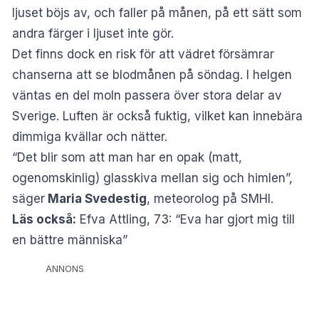
ljuset böjs av, och faller på månen, på ett sätt som
andra färger i ljuset inte gör.
Det finns dock en risk för att vädret försämrar
chanserna att se blodmånen på söndag. I helgen
väntas en del moln passera över stora delar av
Sverige. Luften är också fuktig, vilket kan innebära
dimmiga kvällar och nätter.
“Det blir som att man har en opak (matt,
ogenomskinlig) glasskiva mellan sig och himlen”,
säger
Maria Svedestig
, meteorolog på SMHI.
Läs också:
Efva Attling, 73: “Eva har gjort mig till
en bättre människa”
ANNONS