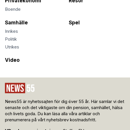
Privatekonomi
Resor
Boende
Samhälle
Spel
Inrikes
Politik
Utrikes
Video
News55 är nyhetssajten för dig över 55 år. Här samlar vi det
senaste och det viktigaste om din pension, samhället, hälsa
och livets goda. Du kan läsa alla våra artiklar och
prenumerera på vårt nyhetsbrev kostnadsfritt.