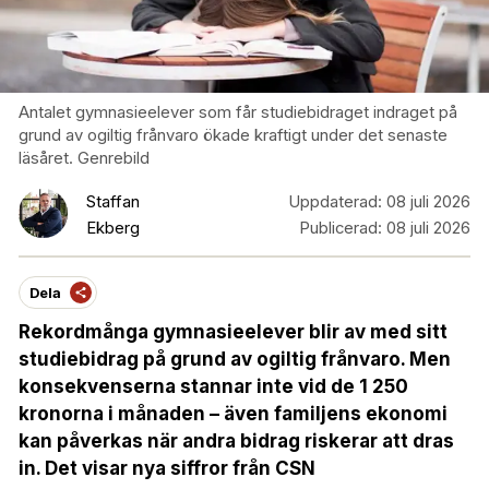
Antalet gymnasieelever som får studiebidraget indraget på
grund av ogiltig frånvaro ökade kraftigt under det senaste
läsåret. Genrebild
Staffan
Uppdaterad:
08 juli 2026
Ekberg
Publicerad:
08 juli 2026
Dela
Rekordmånga gymnasieelever blir av med sitt
studiebidrag på grund av ogiltig frånvaro. Men
konsekvenserna stannar inte vid de 1 250
kronorna i månaden – även familjens ekonomi
kan påverkas när andra bidrag riskerar att dras
in. Det visar nya siffror från CSN