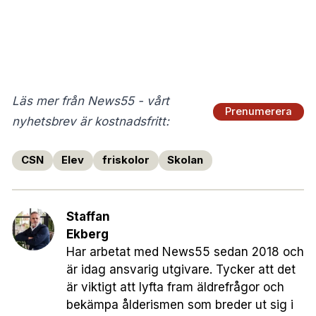
Läs mer från News55 - vårt
Prenumerera
nyhetsbrev är kostnadsfritt:
CSN
Elev
friskolor
Skolan
Staffan
Ekberg
Har arbetat med News55 sedan 2018 och
är idag ansvarig utgivare. Tycker att det
är viktigt att lyfta fram äldrefrågor och
bekämpa ålderismen som breder ut sig i