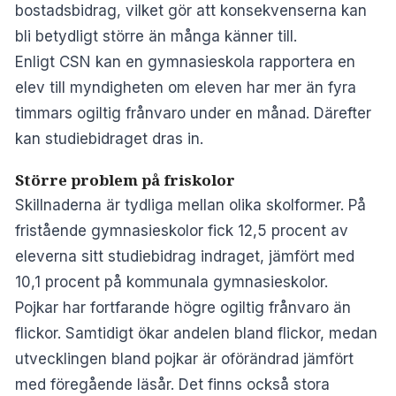
bostadsbidrag, vilket gör att konsekvenserna kan
bli betydligt större än många känner till.
Enligt CSN kan en gymnasieskola rapportera en
elev till myndigheten om eleven har mer än fyra
timmars ogiltig frånvaro under en månad. Därefter
kan studiebidraget dras in.
Större problem på friskolor
Skillnaderna är tydliga mellan olika skolformer. På
fristående gymnasieskolor fick 12,5 procent av
eleverna sitt studiebidrag indraget, jämfört med
10,1 procent på kommunala gymnasieskolor.
Pojkar har fortfarande högre ogiltig frånvaro än
flickor. Samtidigt ökar andelen bland flickor, medan
utvecklingen bland pojkar är oförändrad jämfört
med föregående läsår. Det finns också stora