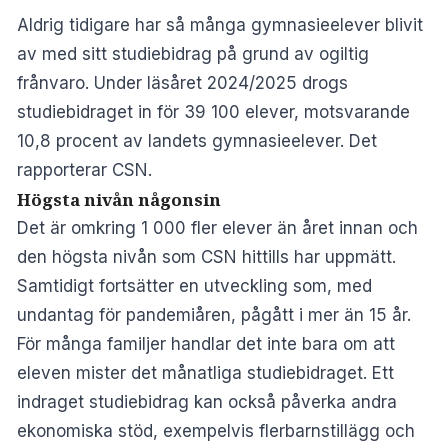
Aldrig tidigare har så många gymnasieelever blivit
av med sitt studiebidrag på grund av ogiltig
frånvaro. Under läsåret 2024/2025 drogs
studiebidraget in för 39 100 elever, motsvarande
10,8 procent av landets gymnasieelever. Det
rapporterar
CSN
.
Högsta nivån någonsin
Det är omkring 1 000 fler elever än året innan och
den högsta nivån som CSN hittills har uppmätt.
Samtidigt fortsätter en utveckling som, med
undantag för pandemiåren, pågått i mer än 15 år.
För många familjer handlar det inte bara om att
eleven mister det månatliga studiebidraget. Ett
indraget studiebidrag kan också påverka andra
ekonomiska stöd, exempelvis flerbarnstillägg och