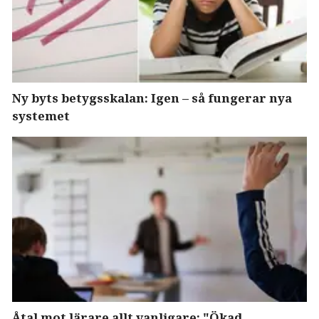
Ny byts betygsskalan: Igen – så fungerar nya
systemet
Åtal mot lärare allt vanligare: "Ökad