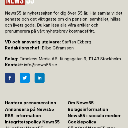
News55 är nyhetssajten för dig över 55 år. Här samlar vi det
senaste och det viktigaste om din pension, samhället, hälsa
och livets goda. Du kan läsa alla våra artiklar och
prenumerera på vårt nyhetsbrev kostnadsfritt.
VD och ansvarig utgivare:
Staffan Ekberg
Redaktionschef:
Bilbo Göransson
Bolag:
Timeless Media AB, Kungsgatan 9, 111 43 Stockholm
Kontakt:
info@news55.se
Hantera prenumeration
Om News55
Annonsera på News55
Bolagsinformation
RSS-information
News55 i sociala medier
Integritetspolicy News55
Cookiepolicy