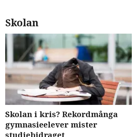
Skolan
Skolan i kris? Rekordmånga
gymnasieelever mister
studiebidraget