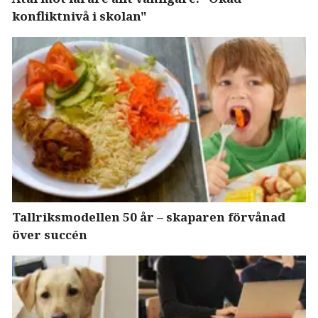
konfliktnivå i skolan"
Tallriksmodellen 50 år – skaparen förvånad
över succén