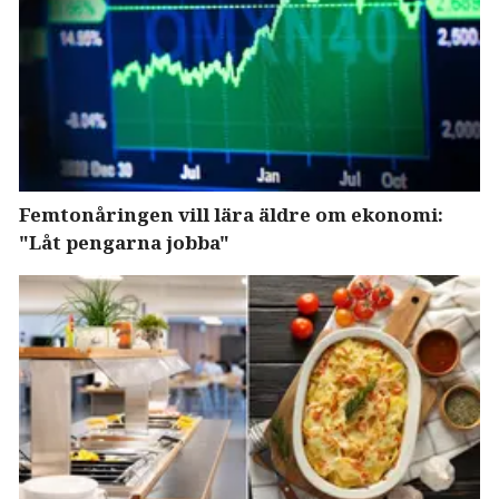
Femtonåringen vill lära äldre om ekonomi:
"Låt pengarna jobba"