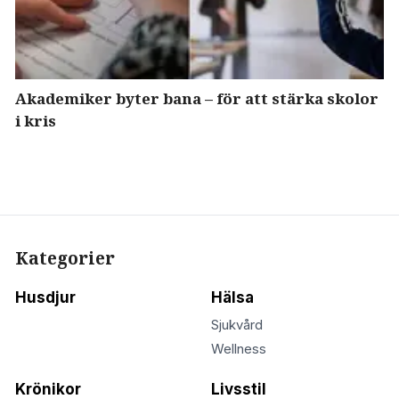
Akademiker byter bana – för att stärka skolor
i kris
Kategorier
Husdjur
Hälsa
Sjukvård
Wellness
Krönikor
Livsstil