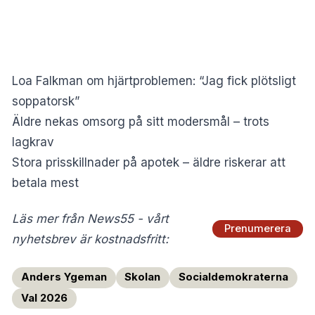
Loa Falkman om hjärtproblemen: “Jag fick plötsligt
soppatorsk”
Äldre nekas omsorg på sitt modersmål – trots
lagkrav
Stora prisskillnader på apotek – äldre riskerar att
betala mest
Läs mer från News55 - vårt
Prenumerera
nyhetsbrev är kostnadsfritt:
Anders Ygeman
Skolan
Socialdemokraterna
Val 2026