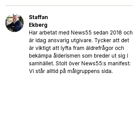
Staffan
Ekberg
Har arbetat med News55 sedan 2018 och
är idag ansvarig utgivare. Tycker att det
är viktigt att lyfta fram äldrefrågor och
bekämpa ålderismen som breder ut sig i
samhället. Stolt över News55:s manifest:
Vi står alltid på målgruppens sida.