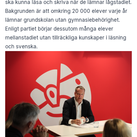
ska kunna läsa och skriva när de lämnar lågstadiet.
Bakgrunden är att omkring 20 000 elever varje år
lämnar grundskolan utan gymnasiebehörighet.
Enligt partiet börjar dessutom många elever
mellanstadiet utan tillräckliga kunskaper i läsning
och svenska.