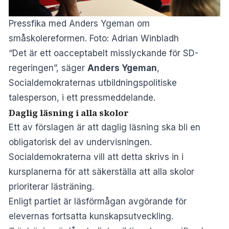
Pressfika med Anders Ygeman om
småskolereformen. Foto: Adrian Winbladh
“Det är ett oacceptabelt misslyckande för SD-
regeringen”, säger
Anders Ygeman
,
Socialdemokraternas utbildningspolitiske
talesperson, i ett pressmeddelande.
Daglig läsning i alla skolor
Ett av förslagen är att daglig läsning ska bli en
obligatorisk del av undervisningen.
Socialdemokraterna vill att detta skrivs in i
kursplanerna för att säkerställa att alla skolor
prioriterar lästräning.
Enligt partiet är läsförmågan avgörande för
elevernas fortsatta kunskapsutveckling.