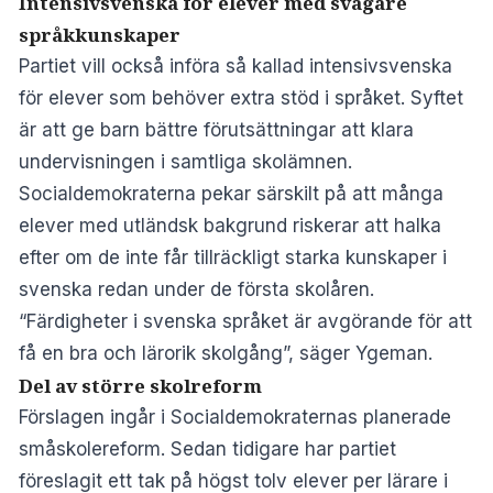
Intensivsvenska för elever med svagare
språkkunskaper
Partiet vill också införa så kallad intensivsvenska
för elever som behöver extra stöd i språket. Syftet
är att ge barn bättre förutsättningar att klara
undervisningen i samtliga skolämnen.
Socialdemokraterna pekar särskilt på att många
elever med utländsk bakgrund riskerar att halka
efter om de inte får tillräckligt starka kunskaper i
svenska redan under de första skolåren.
“Färdigheter i svenska språket är avgörande för att
få en bra och lärorik skolgång”, säger Ygeman.
Del av större skolreform
Förslagen ingår i Socialdemokraternas planerade
småskolereform. Sedan tidigare har partiet
föreslagit ett tak på högst tolv elever per lärare i