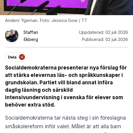
Anders Ygeman. Foto: Jessica Gow / TT
Staffan
Uppdaterad:
02 juli 2026
Ekberg
Publicerad:
02 juli 2026
Dela
Socialdemokraterna presenterar nya förslag för
att stärka elevernas läs- och språkkunskaper i
grundskolan. Partiet vill bland annat införa
daglig läsning och särskild
intensivundervisning i svenska för elever som
behöver extra stöd.
Socialdemokraterna tar nästa steg i sin föreslagna
småskolereform inför valet. Målet är att alla barn