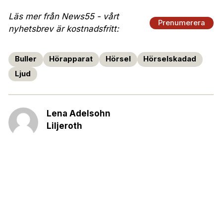
Läs mer från News55 - vårt
Prenumerera
nyhetsbrev är kostnadsfritt:
Buller
Hörapparat
Hörsel
Hörselskadad
Ljud
Lena Adelsohn
Liljeroth