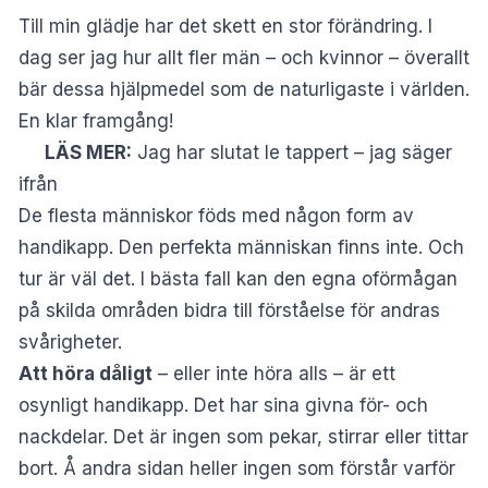
Till min glädje har det skett en stor förändring. I
dag ser jag hur allt fler män – och kvinnor – överallt
bär dessa hjälpmedel som de naturligaste i världen.
En klar framgång!
LÄS MER:
Jag har slutat le tappert – jag säger
ifrån
De flesta människor föds med någon form av
handikapp. Den perfekta människan finns inte. Och
tur är väl det. I bästa fall kan den egna oförmågan
på skilda områden bidra till förståelse för andras
svårigheter.
Att höra dåligt
– eller inte höra alls – är ett
osynligt handikapp. Det har sina givna för- och
nackdelar. Det är ingen som pekar, stirrar eller tittar
bort. Å andra sidan heller ingen som förstår varför