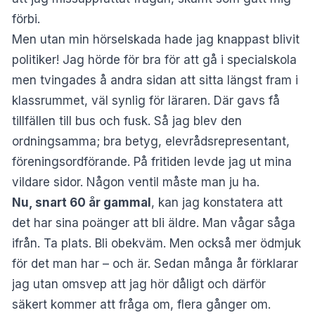
förbi.
Men utan min hörselskada hade jag knappast blivit
politiker! Jag hörde för bra för att gå i specialskola
men tvingades å andra sidan att sitta längst fram i
klassrummet, väl synlig för läraren. Där gavs få
tillfällen till bus och fusk. Så jag blev den
ordningsamma; bra betyg, elevrådsrepresentant,
föreningsordförande. På fritiden levde jag ut mina
vildare sidor. Någon ventil måste man ju ha.
Nu, snart 60 år gammal
, kan jag konstatera att
det har sina poänger att bli äldre. Man vågar såga
ifrån. Ta plats. Bli obekväm. Men också mer ödmjuk
för det man har – och är.
Sedan många år förklarar
jag utan omsvep att jag hör dåligt och därför
säkert kommer att fråga om, flera gånger om.