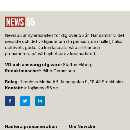
News55 är nyhetssajten för dig över 55 år. Här samlar vi det
senaste och det viktigaste om din pension, samhället, hälsa
och livets goda. Du kan läsa alla våra artiklar och
prenumerera på vårt nyhetsbrev kostnadsfritt.
VD och ansvarig utgivare:
Staffan Ekberg
Redaktionschef:
Bilbo Göransson
Bolag:
Timeless Media AB, Kungsgatan 9, 111 43 Stockholm
Kontakt:
info@news55.se
Hantera prenumeration
Om News55