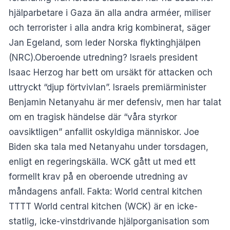
hjälparbetare i Gaza än alla andra arméer, miliser
och terrorister i alla andra krig kombinerat, säger
Jan Egeland, som leder Norska flyktinghjälpen
(NRC).Oberoende utredning? Israels president
Isaac Herzog har bett om ursäkt för attacken och
uttryckt “djup förtvivlan”. Israels premiärminister
Benjamin Netanyahu är mer defensiv, men har talat
om en tragisk händelse där “våra styrkor
oavsiktligen” anfallit oskyldiga människor. Joe
Biden ska tala med Netanyahu under torsdagen,
enligt en regeringskälla. WCK gått ut med ett
formellt krav på en oberoende utredning av
måndagens anfall. Fakta: World central kitchen
TTTT World central kitchen (WCK) är en icke-
statlig, icke-vinstdrivande hjälporganisation som