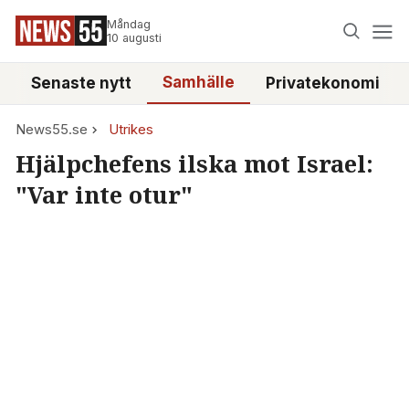
Måndag
10 augusti
Samhälle
Senaste nytt
Privatekonomi
News55.se
Utrikes
Hjälpchefens ilska mot Israel:
"Var inte otur"