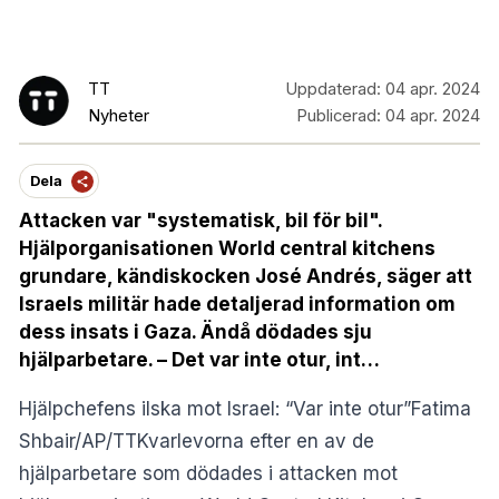
TT
Uppdaterad:
04 apr. 2024
Nyheter
Publicerad:
04 apr. 2024
Dela
Attacken var "systematisk, bil för bil".
Hjälporganisationen World central kitchens
grundare, kändiskocken José Andrés, säger att
Israels militär hade detaljerad information om
dess insats i Gaza. Ändå dödades sju
hjälparbetare. – Det var inte otur, int…
Hjälpchefens ilska mot Israel: “Var inte otur”Fatima
Shbair/AP/TTKvarlevorna efter en av de
hjälparbetare som dödades i attacken mot