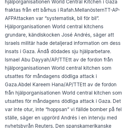
hjälporganisationen World Central Kitchen i Gaza
fraktas från ett bårhus i Rafah.MellanösternTT-AP-
AFPAttacken var “systematisk, bil för bil”.
Hjälporganisationen World central kitchens
grundare, kändiskocken José Andrés, säger att
Israels militär hade detaljerad information om dess
insats i Gaza. Ändå dödades sju hjälparbetare.
Ismael Abu Dayyah/AP/TTEtt av de fordon från
hjälporganisationen World central kitchen som
utsattes för måndagens dödliga attack i
Gaza.Abdel Kareem Hana/AP/TTEtt av de fordon
från hjälporganisationen World central kitchen som
utsattes för måndagens dödliga attack i Gaza. Det
var inte otur, inte “hoppsan” vi fällde bomber på fel
ställe, säger en upprörd Andrés i en intervju med
nyhetsbyrån Reuters. Den spanskamerikanske