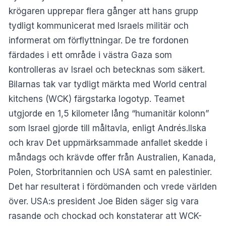
krögaren upprepar flera gånger att hans grupp
tydligt kommunicerat med Israels militär och
informerat om förflyttningar. De tre fordonen
färdades i ett område i västra Gaza som
kontrolleras av Israel och betecknas som säkert.
Bilarnas tak var tydligt märkta med World central
kitchens (WCK) färgstarka logotyp. Teamet
utgjorde en 1,5 kilometer lång “humanitär kolonn”
som Israel gjorde till måltavla, enligt Andrés.Ilska
och krav Det uppmärksammade anfallet skedde i
måndags och krävde offer från Australien, Kanada,
Polen, Storbritannien och USA samt en palestinier.
Det har resulterat i fördömanden och vrede världen
över. USA:s president Joe Biden säger sig vara
rasande och chockad och konstaterar att WCK-