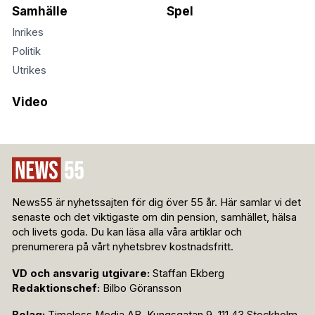
Samhälle
Spel
Inrikes
Politik
Utrikes
Video
News55 är nyhetssajten för dig över 55 år. Här samlar vi det
senaste och det viktigaste om din pension, samhället, hälsa
och livets goda. Du kan läsa alla våra artiklar och
prenumerera på vårt nyhetsbrev kostnadsfritt.
VD och ansvarig utgivare:
Staffan Ekberg
Redaktionschef:
Bilbo Göransson