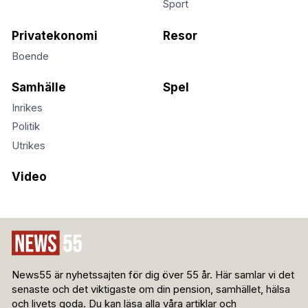
Sport
Privatekonomi
Resor
Boende
Samhälle
Spel
Inrikes
Politik
Utrikes
Video
News55 är nyhetssajten för dig över 55 år. Här samlar vi det
senaste och det viktigaste om din pension, samhället, hälsa
och livets goda. Du kan läsa alla våra artiklar och