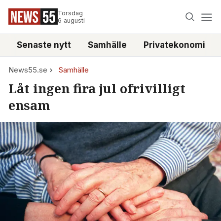
Torsdag
6 augusti
Senaste nytt
Samhälle
Privatekonomi
News55.se
Samhälle
Låt ingen fira jul ofrivilligt
ensam