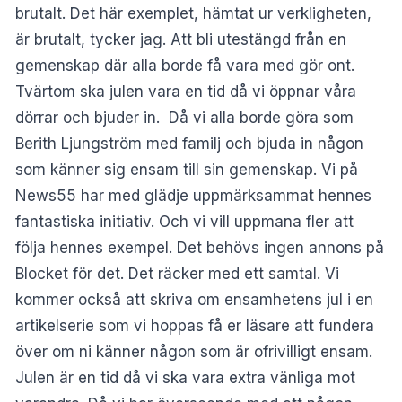
brutalt. Det här exemplet, hämtat ur verkligheten,
är brutalt, tycker jag. Att bli utestängd från en
gemenskap där alla borde få vara med gör ont.
Tvärtom ska julen vara en tid då vi öppnar våra
dörrar och bjuder in. Då vi alla borde göra som
Berith Ljungström med familj och bjuda in någon
som känner sig ensam till sin gemenskap. Vi på
News55 har
med glädje uppmärksammat hennes
fantastiska initiativ
. Och vi vill uppmana fler att
följa hennes exempel. Det behövs ingen annons på
Blocket för det. Det räcker med ett samtal. Vi
kommer också att skriva om ensamhetens jul i en
artikelserie som vi hoppas få er läsare att fundera
över om ni känner någon som är ofrivilligt ensam.
Julen är en tid då vi ska vara extra vänliga mot