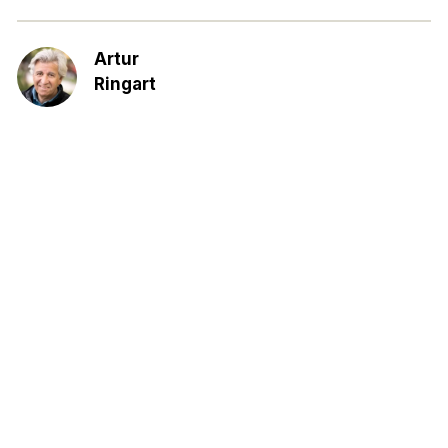
Artur
Ringart