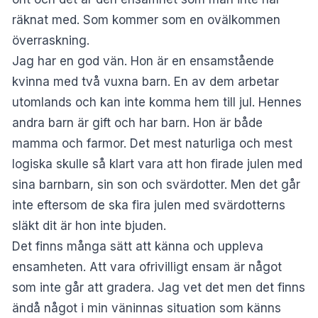
räknat med. Som kommer som en ovälkommen
överraskning.
Jag har en god vän. Hon är en ensamstående
kvinna med två vuxna barn. En av dem arbetar
utomlands och kan inte komma hem till jul. Hennes
andra barn är gift och har barn. Hon är både
mamma och farmor. Det mest naturliga och mest
logiska skulle så klart vara att hon firade julen med
sina barnbarn, sin son och svärdotter. Men det går
inte eftersom de ska fira julen med svärdotterns
släkt dit är hon inte bjuden.
Det finns många sätt att känna och uppleva
ensamheten. Att vara ofrivilligt ensam är något
som inte går att gradera. Jag vet det men det finns
ändå något i min väninnas situation som känns