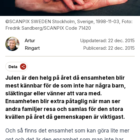
©SCANPIX SWEDEN Stockholm, Sverige, 1998-11-03, Foto:
Fredrik Sandberg/SCANPIX Code 71420
Artur
Uppdaterad:
22 dec. 2015
Ringart
Publicerad:
22 dec. 2015
Dela
Julen är den helg på året då ensamheten blir
mest kännbar för de som inte har några barn,
släktingar eller vänner att vara med.
Ensamheten blir extra påtaglig när man ser
andra familjer resa och samlas för den stora
kvällen på året då gemenskapen är viktigast.
Och så finns det ensamhet som kan göra lite mer
ont och det är den ensamhet som man inte har