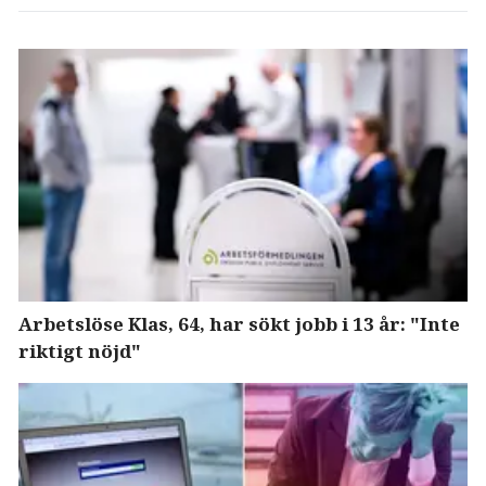
Arbetslöse Klas, 64, har sökt jobb i 13 år: "Inte
riktigt nöjd"