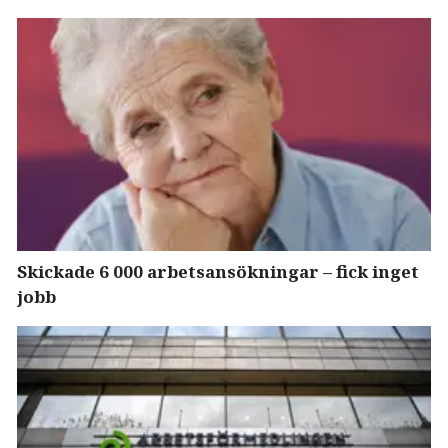
Skickade 6 000 arbetsansökningar – fick inget
jobb