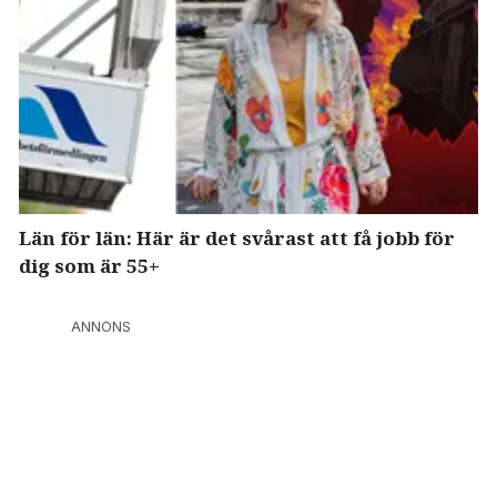
Län för län: Här är det svårast att få jobb för
dig som är 55+
ANNONS