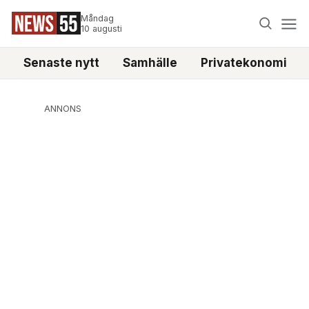
Måndag
10 augusti
Senaste nytt
Samhälle
Privatekonomi
ANNONS