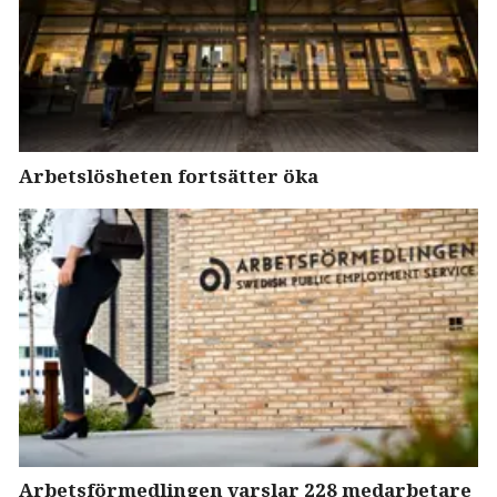
Arbetslösheten fortsätter öka
Arbetsförmedlingen varslar 228 medarbetare