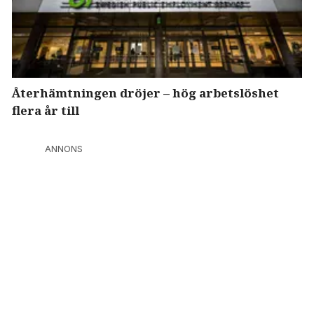
Återhämtningen dröjer – hög arbetslöshet
flera år till
ANNONS