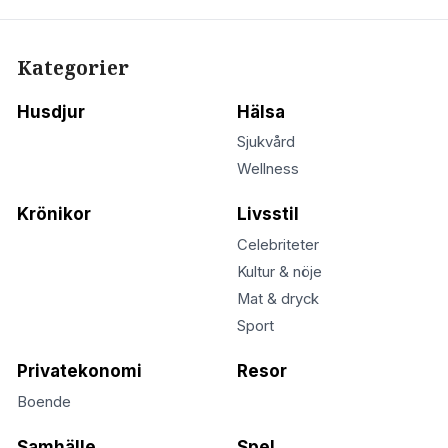
Kategorier
Husdjur
Hälsa
Sjukvård
Wellness
Krönikor
Livsstil
Celebriteter
Kultur & nöje
Mat & dryck
Sport
Privatekonomi
Resor
Boende
Samhälle
Spel