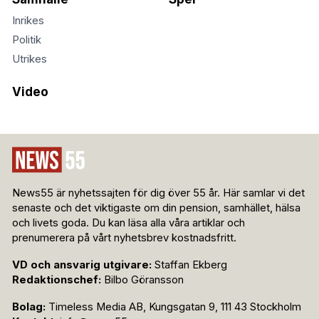
Inrikes
Politik
Utrikes
Video
News55 är nyhetssajten för dig över 55 år. Här samlar vi det
senaste och det viktigaste om din pension, samhället, hälsa
och livets goda. Du kan läsa alla våra artiklar och
prenumerera på vårt nyhetsbrev kostnadsfritt.
VD och ansvarig utgivare:
Staffan Ekberg
Redaktionschef:
Bilbo Göransson
Bolag:
Timeless Media AB, Kungsgatan 9, 111 43 Stockholm