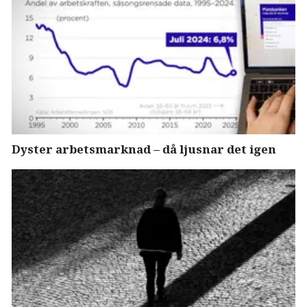
Dyster arbetsmarknad – då ljusnar det igen