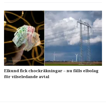
Elkund fick chockräkningar – nu fälls elbolag
för vilseledande avtal