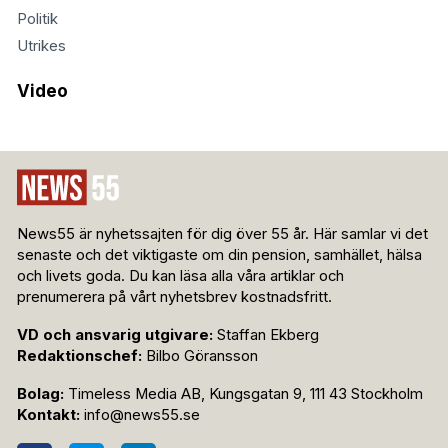
Politik
Utrikes
Video
News55 är nyhetssajten för dig över 55 år. Här samlar vi det
senaste och det viktigaste om din pension, samhället, hälsa
och livets goda. Du kan läsa alla våra artiklar och
prenumerera på vårt nyhetsbrev kostnadsfritt.
VD och ansvarig utgivare:
Staffan Ekberg
Redaktionschef:
Bilbo Göransson
Bolag:
Timeless Media AB, Kungsgatan 9, 111 43 Stockholm
Kontakt:
info@news55.se