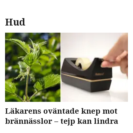
Hud
Läkarens oväntade knep mot
brännässlor – tejp kan lindra