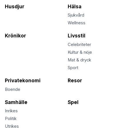
Husdjur
Hälsa
Sjukvård
Wellness
Krönikor
Livsstil
Celebriteter
Kultur & nöje
Mat & dryck
Sport
Privatekonomi
Resor
Boende
Samhälle
Spel
Inrikes
Politik
Utrikes