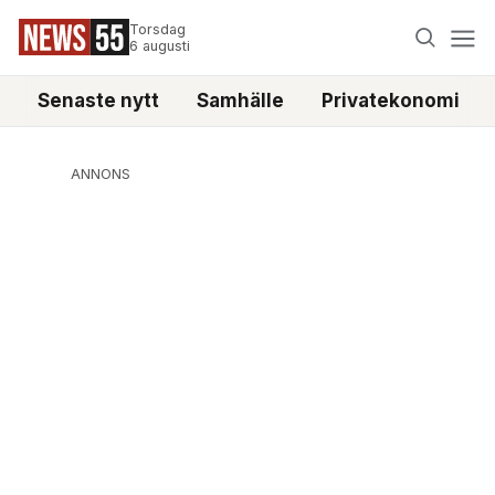
Torsdag
6 augusti
Senaste nytt
Samhälle
Privatekonomi
ANNONS