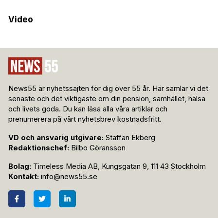
Video
News55 är nyhetssajten för dig över 55 år. Här samlar vi det
senaste och det viktigaste om din pension, samhället, hälsa
och livets goda. Du kan läsa alla våra artiklar och
prenumerera på vårt nyhetsbrev kostnadsfritt.
VD och ansvarig utgivare:
Staffan Ekberg
Redaktionschef:
Bilbo Göransson
Bolag:
Timeless Media AB, Kungsgatan 9, 111 43 Stockholm
Kontakt:
info@news55.se