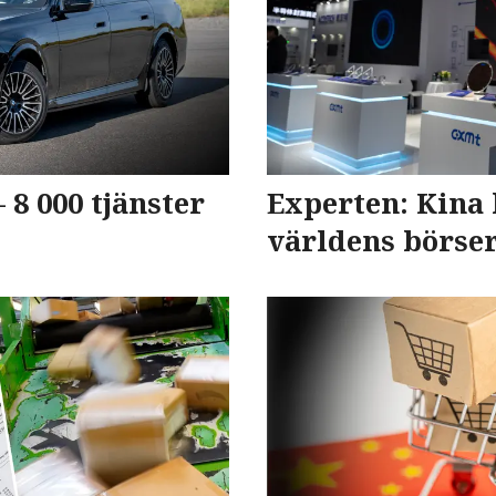
8 000 tjänster
Experten: Kina 
världens börse