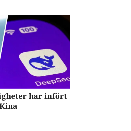
gheter har infört
 Kina