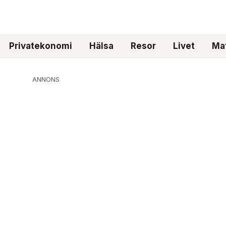
Privatekonomi
Hälsa
Resor
Livet
Mat
ANNONS