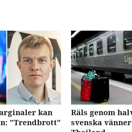
arginaler kan
Räls genom hal
en: "Trendbrott"
svenska vänner 