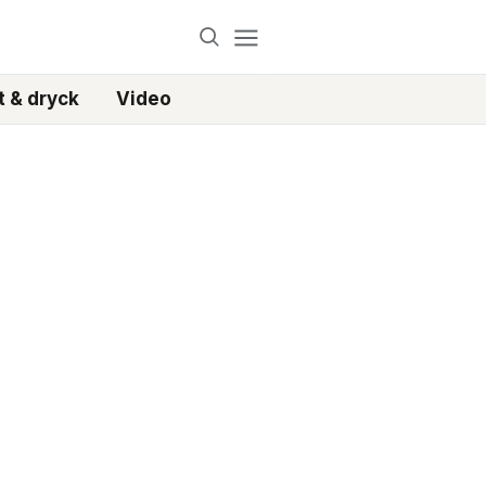
 & dryck
Video