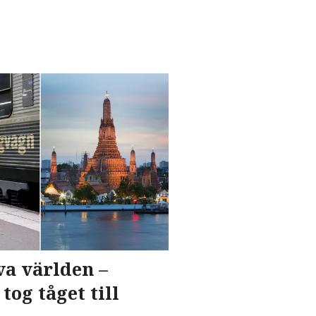
va världen –
tog tåget till