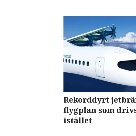
Rekorddyrt jetbrän
flygplan som driv
istället