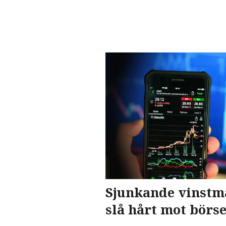
Sjunkande vinstm
slå hårt mot börs