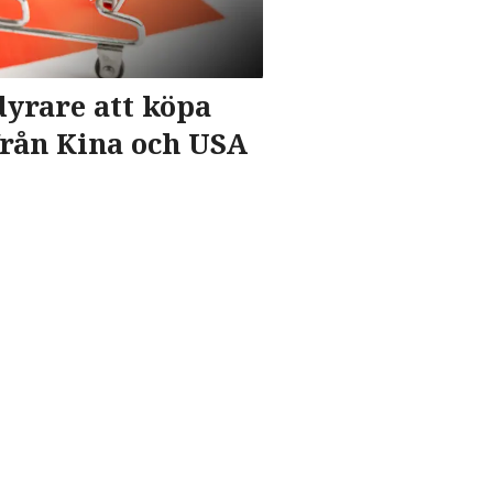
dyrare att köpa
från Kina och USA