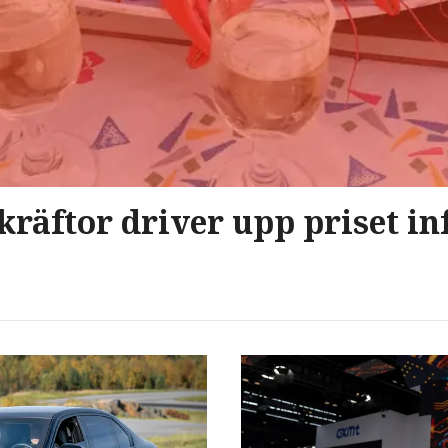
kräftor driver upp priset in