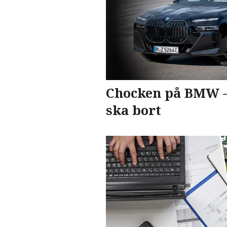
Chocken på BMW – 
ska bort