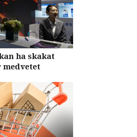
kan ha skakat
r medvetet