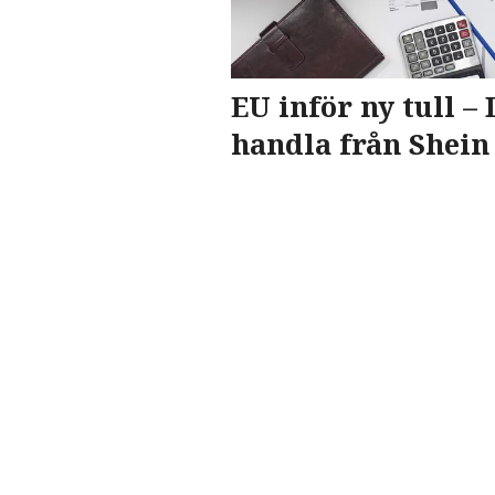
EU inför ny tull – 
handla från Shei