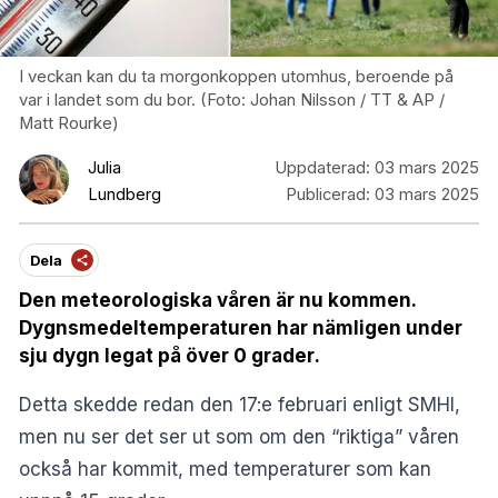
I veckan kan du ta morgonkoppen utomhus, beroende på
var i landet som du bor. (Foto: Johan Nilsson / TT & AP /
Matt Rourke)
Julia
Uppdaterad:
03 mars 2025
Lundberg
Publicerad:
03 mars 2025
Dela
Den meteorologiska våren är nu kommen.
Dygnsmedeltemperaturen har nämligen under
sju dygn legat på över 0 grader
.
Detta skedde redan den 17:e februari enligt
SMHI
,
men nu ser det ser ut som om den “riktiga” våren
också har kommit, med temperaturer som kan