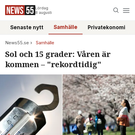
Lördag
8 augusti
Samhälle
Senaste nytt
Privatekonomi
News55.se
Samhälle
Sol och 15 grader: Våren är
kommen – "rekordtidig"