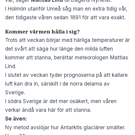
I Holmön utanför Umeå såg man en extra tidig vår,
den tidigaste våren sedan 1891 för att vara exakt.
Kommer värmen hålla i sig?
Trots att veckan börjar med härliga temperaturer är
det svårt att säga hur länge den milda luften
kommer att stanna, berättar meteorologen Mattias
Lind.
I slutet av veckan tyder prognoserna på att kallare
luft kan dra in, särskilt i de norra delarna av
Sverige.
I södra Sverige är det mer osäkert, men våren
verkar ändå vara här för att stanna.
Se även:
Ny metod avslöjar hur Antarktis glaciärer smälter.