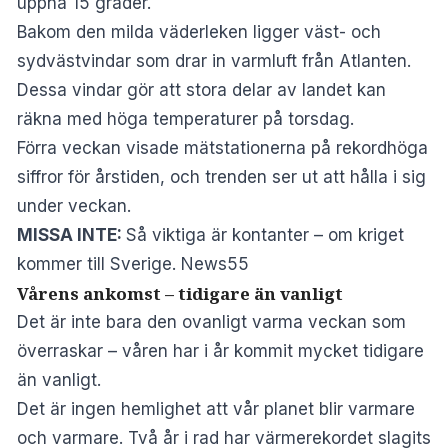
uppnå 15 grader.
Bakom den milda väderleken ligger väst- och
sydvästvindar som drar in varmluft från Atlanten.
Dessa vindar gör att stora delar av landet kan
räkna med höga temperaturer på torsdag.
Förra veckan visade mätstationerna på rekordhöga
siffror för årstiden, och trenden ser ut att hålla i sig
under veckan.
MISSA INTE:
Så viktiga är kontanter – om kriget
kommer till Sverige. News55
Vårens ankomst – tidigare än vanligt
Det är inte bara den ovanligt varma veckan som
överraskar – våren har i år kommit mycket tidigare
än vanligt.
Det är ingen hemlighet att vår planet blir varmare
och varmare.
Två år i rad har värmerekordet slagits