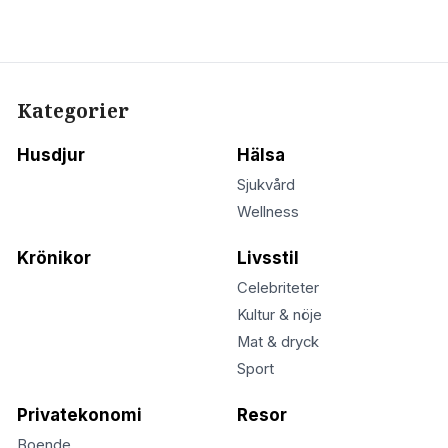
Kategorier
Husdjur
Hälsa
Sjukvård
Wellness
Krönikor
Livsstil
Celebriteter
Kultur & nöje
Mat & dryck
Sport
Privatekonomi
Resor
Boende