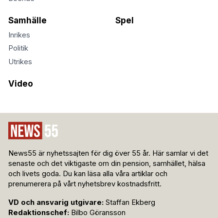
Samhälle
Spel
Inrikes
Politik
Utrikes
Video
News55 är nyhetssajten för dig över 55 år. Här samlar vi det
senaste och det viktigaste om din pension, samhället, hälsa
och livets goda. Du kan läsa alla våra artiklar och
prenumerera på vårt nyhetsbrev kostnadsfritt.
VD och ansvarig utgivare:
Staffan Ekberg
Redaktionschef:
Bilbo Göransson