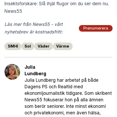
Insektsforskare: Slå ihjäl flugor om du ser dem nu.
News55
Läs mer från News55 - vårt
Prenumerera
nyhetsbrev är kostnadsfritt:
SMHI
Sol
Väder
Värme
Julia
Lundberg
Julia Lundberg har arbetat på både
Dagens PS och Realtid med
ekonomijournalistik tidigare. Som skribent
News55 fokuserar hon på alla ämnen
som berör seniorer. Inte minst ekonomi
och privatekonomi, men även hälsa,