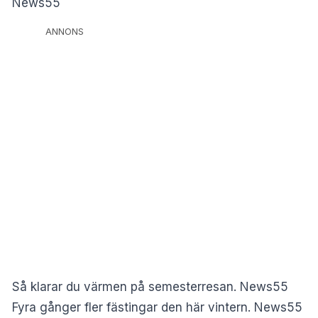
News55
ANNONS
Så klarar du värmen på semesterresan. News55
Fyra gånger fler fästingar den här vintern. News55