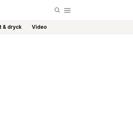
 & dryck
Video