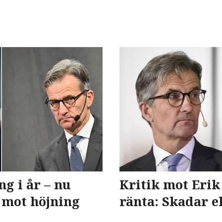
g i år – nu
Kritik mot Eri
mot höjning
ränta: Skadar 