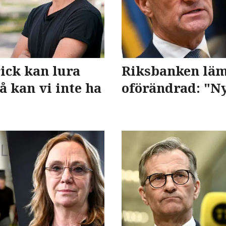
ick kan lura
Riksbanken läm
så kan vi inte ha
oförändrad: "N