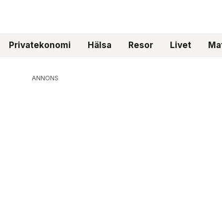
Privatekonomi
Hälsa
Resor
Livet
Mat
ANNONS