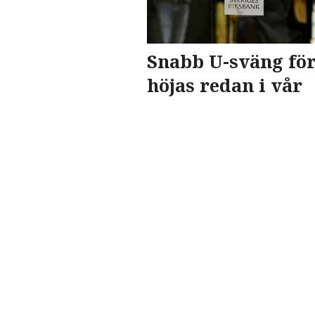
Snabb U-sväng för
höjas redan i vår