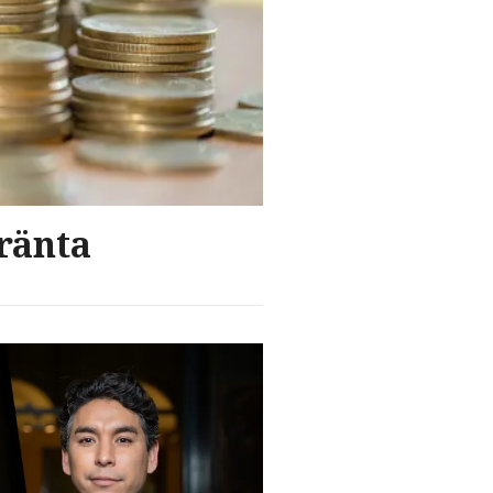
rränta