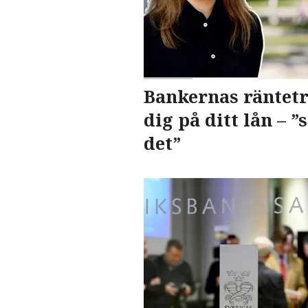
Bankernas räntetr
dig på ditt lån – ”
det”