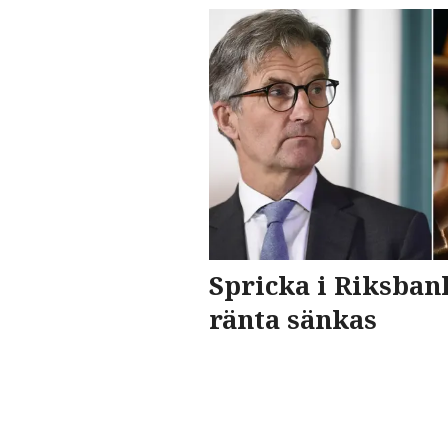
Spricka i Riksban
ränta sänkas