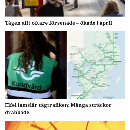
Tågen allt oftare försenade – ökade i april
Elfel lamslår tågtrafiken: Många sträckor
drabbade