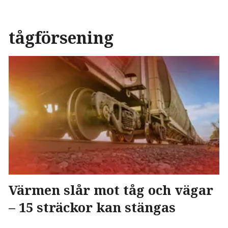
tågförsening
Värmen slår mot tåg och vägar
– 15 sträckor kan stängas