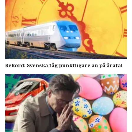
Rekord: Svenska tåg punktligare än på åratal