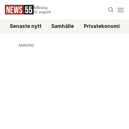
Måndag
10 augusti
Senaste nytt
Samhälle
Privatekonomi
ANNONS