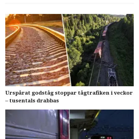
Urspårat godståg stoppar tågtrafiken i veckor
– tusentals drabbas