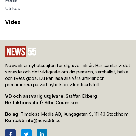
Politik
Utrikes
Video
News55 är nyhetssajten för dig över 55 år. Här samlar vi det
senaste och det viktigaste om din pension, samhället, hälsa
och livets goda. Du kan läsa alla våra artiklar och
prenumerera på vårt nyhetsbrev kostnadsfritt.
VD och ansvarig utgivare:
Staffan Ekberg
Redaktionschef:
Bilbo Göransson
Bolag:
Timeless Media AB, Kungsgatan 9, 111 43 Stockholm
Kontakt:
info@news55.se