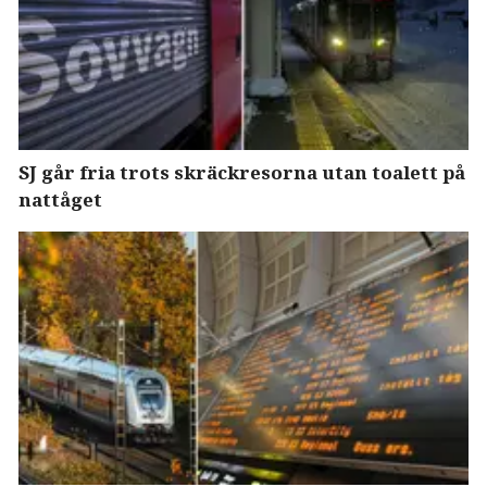
SJ går fria trots skräckresorna utan toalett på
nattåget