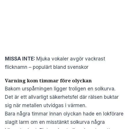
MISSA INTE:
Mjuka vokaler avgör vackrast
flicknamn – populärt bland svenskor
Varning kom timmar före olyckan
Bakom urspårningen ligger troligen en solkurva.
Det är ett allvarligt säkerhetsfel där rälsen buktar
sig när metallen utvidgas i värmen.
Bara några timmar innan olyckan hade en lokförare
slagit larm om en misstänkt solkurva några