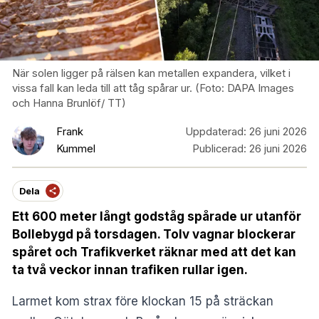
När solen ligger på rälsen kan metallen expandera, vilket i
vissa fall kan leda till att tåg spårar ur. (Foto: DAPA Images
och Hanna Brunlöf/ TT)
Frank
Uppdaterad:
26 juni 2026
Kummel
Publicerad:
26 juni 2026
Dela
Ett 600 meter långt godståg spårade ur utanför
Bollebygd på torsdagen. Tolv vagnar blockerar
spåret och Trafikverket räknar med att det kan
ta två veckor innan trafiken rullar igen.
Larmet kom strax före klockan 15 på sträckan