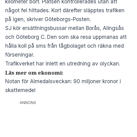
kilometer bort. Platsen kontrollerades utan att
något fel hittades. Kort därefter släpptes trafiken
på igen, skriver
Göteborgs-Posten
.
SJ kör ersättningsbussar mellan Borås, Alingsås
och Göteborg C. Den som ska resa uppmanas att
hålla koll på sms från tågbolaget och räkna med
förseningar.
Trafikverket har inlett en utredning av olyckan.
Läs mer om ekonomi:
Notan för Almedalsveckan: 90 miljoner kronor i
skattemedel
ANNONS