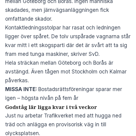
mellan Göteborg och Borås. Ingen människa
skadades, men järnvägsanläggningen fick
omfattande skador.
Kontaktledningsstolpar har rasat och ledningen
ligger över spåret. De tolv urspårade vagnarna står
kvar mitt i ett skogsparti där det är svårt att ta sig
fram med tunga maskiner, skriver
SvD
.
Hela sträckan mellan Göteborg och Borås är
avstängd. Även tågen mot Stockholm och Kalmar
påverkas.
MISSA INTE:
Bostadsrättsföreningar sparar mer
igen – högsta nivån på fem år
Godståg lär ligga kvar i två veckor
Just nu arbetar Trafikverket med att hugga ned
träd och anlägga en provisorisk väg in till
olycksplatsen.