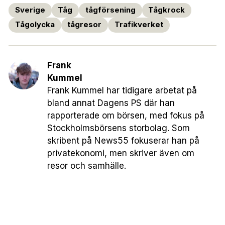
Sverige
Tåg
tågförsening
Tågkrock
Tågolycka
tågresor
Trafikverket
Frank
Kummel
Frank Kummel har tidigare arbetat på
bland annat Dagens PS där han
rapporterade om börsen, med fokus på
Stockholmsbörsens storbolag. Som
skribent på News55 fokuserar han på
privatekonomi, men skriver även om
resor och samhälle.