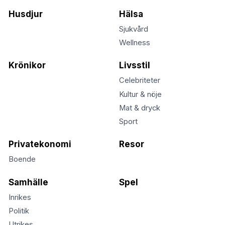
Husdjur
Hälsa
Sjukvård
Wellness
Krönikor
Livsstil
Celebriteter
Kultur & nöje
Mat & dryck
Sport
Privatekonomi
Resor
Boende
Samhälle
Spel
Inrikes
Politik
Utrikes