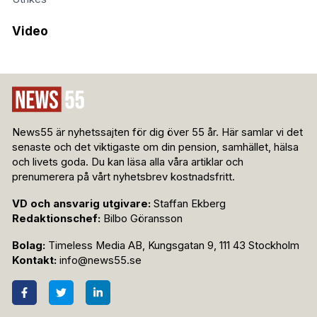
Video
News55 är nyhetssajten för dig över 55 år. Här samlar vi det
senaste och det viktigaste om din pension, samhället, hälsa
och livets goda. Du kan läsa alla våra artiklar och
prenumerera på vårt nyhetsbrev kostnadsfritt.
VD och ansvarig utgivare:
Staffan Ekberg
Redaktionschef:
Bilbo Göransson
Bolag:
Timeless Media AB, Kungsgatan 9, 111 43 Stockholm
Kontakt:
info@news55.se