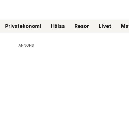
Privatekonomi
Hälsa
Resor
Livet
Mat
ANNONS