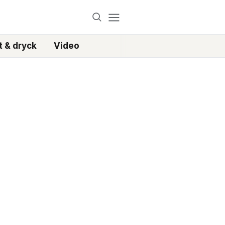
 & dryck
Video