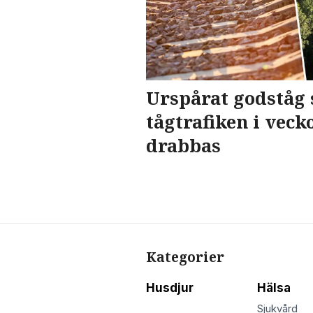
Urspårat godståg 
tågtrafiken i veck
drabbas
Kategorier
Husdjur
Hälsa
Sjukvård