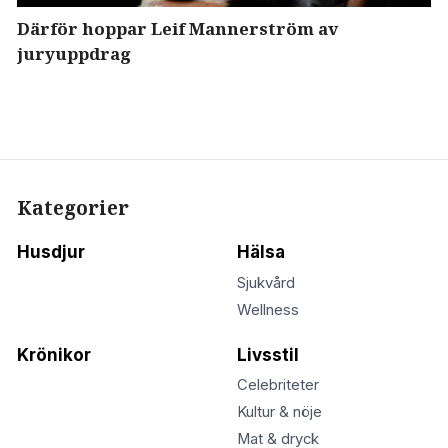
Därför hoppar Leif Mannerström av
juryuppdrag
Kategorier
Husdjur
Hälsa
Sjukvård
Wellness
Krönikor
Livsstil
Celebriteter
Kultur & nöje
Mat & dryck