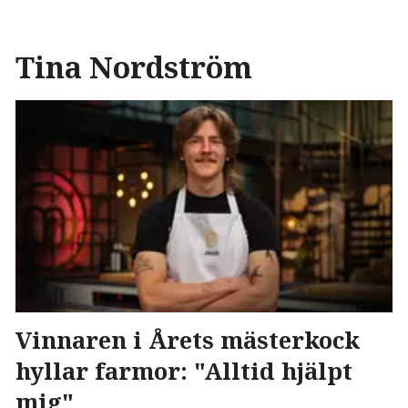
Tina Nordström
Vinnaren i Årets mästerkock
hyllar farmor: "Alltid hjälpt
mig"