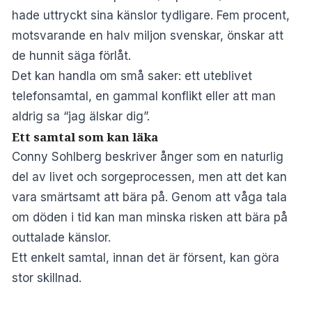
hade uttryckt sina känslor tydligare. Fem procent,
motsvarande en halv miljon svenskar, önskar att
de hunnit säga förlåt.
Det kan handla om små saker: ett uteblivet
telefonsamtal, en gammal konflikt eller att man
aldrig sa “jag älskar dig”.
Ett samtal som kan läka
Conny Sohlberg beskriver ånger som en naturlig
del av livet och sorgeprocessen, men att det kan
vara smärtsamt att bära på. Genom att våga tala
om döden i tid kan man minska risken att bära på
outtalade känslor.
Ett enkelt samtal, innan det är försent, kan göra
stor skillnad.