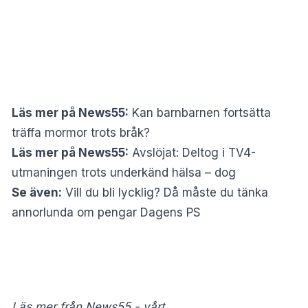
Läs mer på News55:
Kan barnbarnen fortsätta
träffa mormor trots bråk?
Läs mer på News55:
Avslöjat: Deltog i TV4-
utmaningen trots underkänd hälsa – dog
Se även:
Vill du bli lycklig? Då måste du tänka
annorlunda om pengar
Dagens PS
Läs mer från News55 - vårt