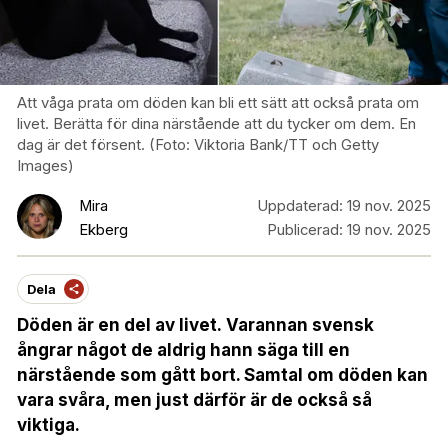
Att våga prata om döden kan bli ett sätt att också prata om
livet. Berätta för dina närstående att du tycker om dem. En
dag är det försent. (Foto: Viktoria Bank/TT och Getty
Images)
Mira
Uppdaterad:
19 nov. 2025
Ekberg
Publicerad:
19 nov. 2025
Dela
Döden är en del av livet.
Varannan svensk
ångrar något de aldrig hann säga till en
närstående som gått bort. Samtal om döden kan
vara svåra, men just därför är de också så
viktiga.