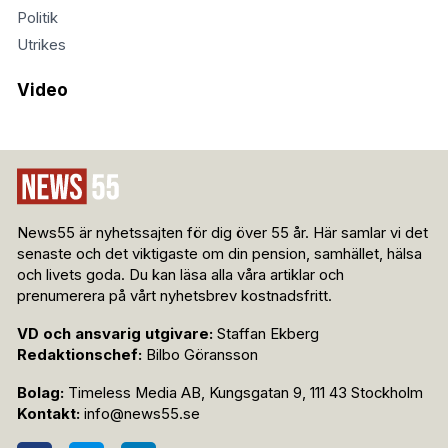
Politik
Utrikes
Video
News55 är nyhetssajten för dig över 55 år. Här samlar vi det
senaste och det viktigaste om din pension, samhället, hälsa
och livets goda. Du kan läsa alla våra artiklar och
prenumerera på vårt nyhetsbrev kostnadsfritt.
VD och ansvarig utgivare:
Staffan Ekberg
Redaktionschef:
Bilbo Göransson
Bolag:
Timeless Media AB, Kungsgatan 9, 111 43 Stockholm
Kontakt:
info@news55.se