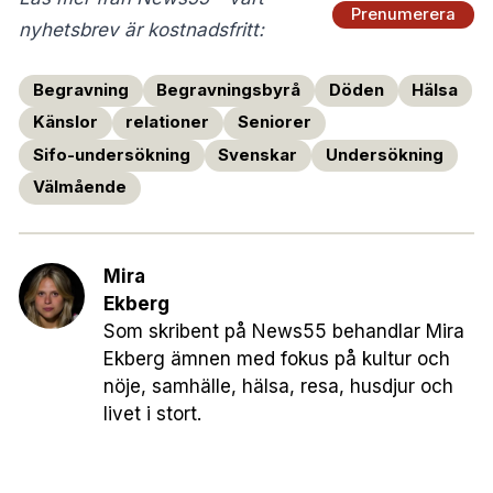
Prenumerera
nyhetsbrev är kostnadsfritt:
Begravning
Begravningsbyrå
Döden
Hälsa
Känslor
relationer
Seniorer
Sifo-undersökning
Svenskar
Undersökning
Välmående
Mira
Ekberg
Som skribent på News55 behandlar Mira
Ekberg ämnen med fokus på kultur och
nöje, samhälle, hälsa, resa, husdjur och
livet i stort.