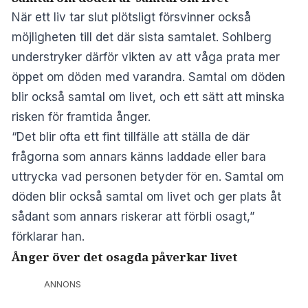
När ett liv tar slut plötsligt försvinner också
möjligheten till det där sista samtalet. Sohlberg
understryker därför vikten av att våga prata mer
öppet om döden med varandra. Samtal om döden
blir också samtal om livet, och ett sätt att minska
risken för framtida ånger.
“Det blir ofta ett fint tillfälle att ställa de där
frågorna som annars känns laddade eller bara
uttrycka vad personen betyder för en. Samtal om
döden blir också samtal om livet och ger plats åt
sådant som annars riskerar att förbli osagt,”
förklarar han.
Ånger över det osagda påverkar livet
ANNONS