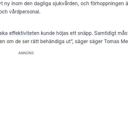
ivt ny inom den dagliga sjukvården, och förhoppningen 
 och vårdpersonal.
iska effektiviteten kunde höjas ett snäpp. Samtidigt 
 även om de ser rätt behändiga ut”, säger säger Tomas Me
ANNONS