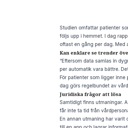
Studien omfattar patienter so
följs upp i hemmet. I dag rap
oftast en gång per dag. Med 
Kan enklare se trender öve
“Eftersom data samlas in dyg
per automatik vara bättre. Det
För patienter som ligger inne 
dag görs regelbundet av vård
Juridiska frågor att lösa
Samtidigt finns utmaningar. 
får inte ta tid från vårdperson
En annan utmaning har varit d
till en app och lagrar informa