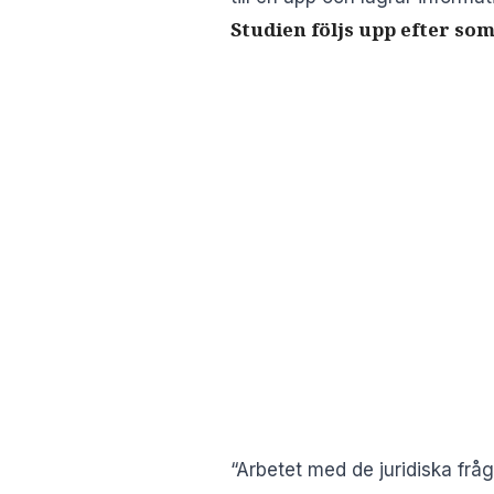
Studien följs upp efter s
“Arbetet med de juridiska frå