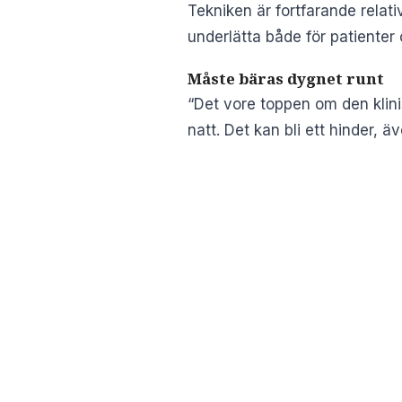
Tekniken är fortfarande relat
underlätta både för patienter
Måste bäras dygnet runt
“Det vore toppen om den klin
natt. Det kan bli ett hinder,