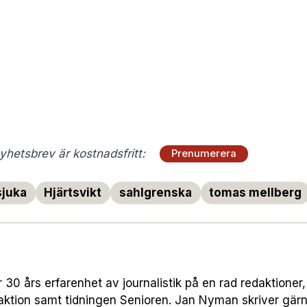
hetsbrev är kostnadsfritt:
Prenumerera
sjuka
Hjärtsvikt
sahlgrenska
tomas mellberg
30 års erfarenhet av journalistik på en rad redaktione
ktion samt tidningen Senioren. Jan Nyman skriver gärn