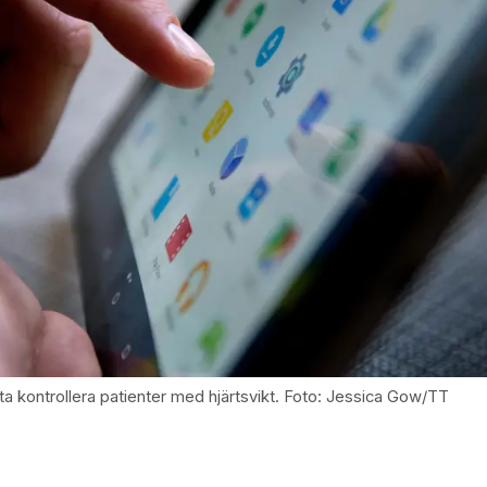
ta kontrollera patienter med hjärtsvikt. Foto: Jessica Gow/TT