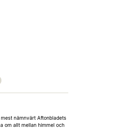
r, mest nämnvärt Aftonbladets
a om allt mellan himmel och