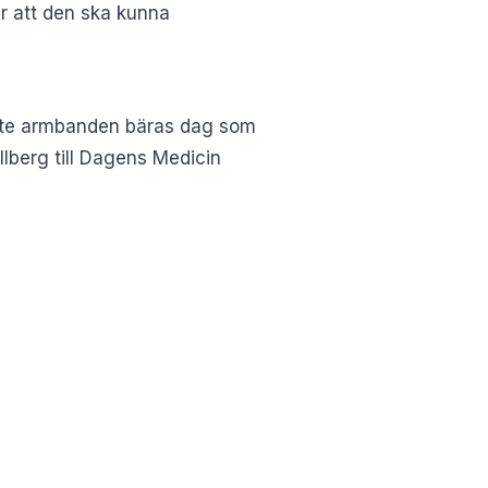
är att den ska kunna
måste armbanden bäras dag som
llberg till Dagens Medicin