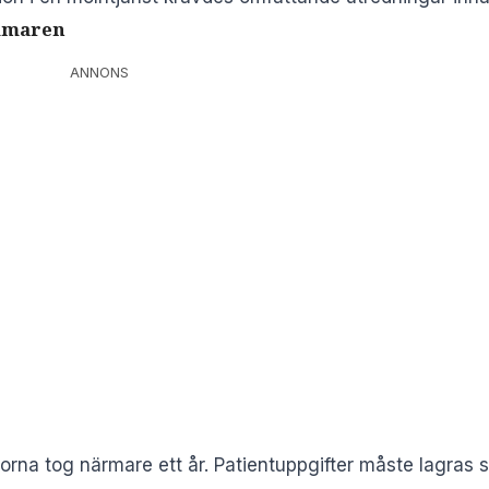
ommaren
ANNONS
gorna tog närmare ett år. Patientuppgifter måste lagras 