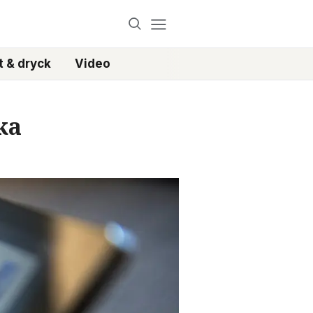
 & dryck
Video
ka