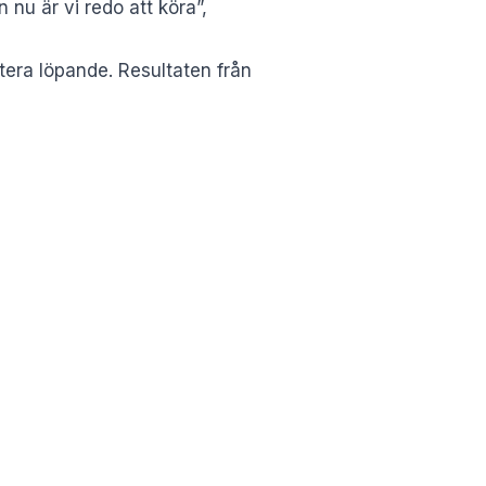
 nu är vi redo att köra”,
tera löpande. Resultaten från