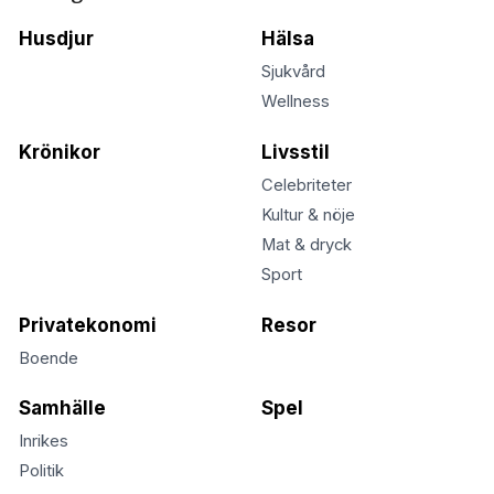
Husdjur
Hälsa
Sjukvård
Wellness
Krönikor
Livsstil
Celebriteter
Kultur & nöje
Mat & dryck
Sport
Privatekonomi
Resor
Boende
Samhälle
Spel
Inrikes
Politik