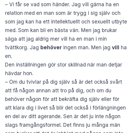
– Vi får se vad som händer. Jag vill gärna ha en
relation med en man som är trygg i sig själv och
som jag kan ha ett intellektuellt och sexuellt utbyte
med. Som kan bli en bästa vän. Men jag brukar
säga att jag aldrig mer vill ha en man i min
tvättkorg. Jag
behöver
ingen man. Men jag
vill
ha
en.
Den inställningen gör stor skillnad när man detjar
hävdar hon.
– Om du tvivlar på dig själv så är det också svårt
att få någon annan att tro på dig, och om du
behöver någon för att bekräfta dig själv eller för
att klara dig i livet så blir det också i förlängningen
en del av ditt agerande. Sen är det ju inte någon
slags framgångsformel. Det finns ju många män