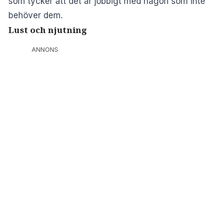
som tycker att det är jobbigt med någon som inte
behöver dem.
Lust och njutning
ANNONS