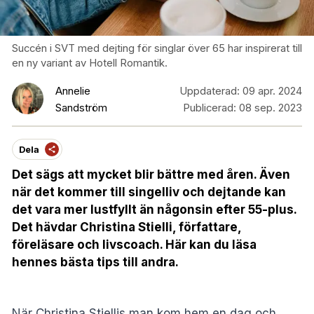
Succén i SVT med dejting för singlar över 65 har inspirerat till
en ny variant av Hotell Romantik.
Annelie
Uppdaterad:
09 apr. 2024
Sandström
Publicerad:
08 sep. 2023
Dela
Det sägs att mycket blir bättre med åren. Även
när det kommer till singelliv och dejtande kan
det vara mer lustfyllt än någonsin efter 55-plus.
Det hävdar Christina Stielli, författare,
föreläsare och livscoach. Här kan du läsa
hennes bästa tips till andra.
När Christina Stiellis man kom hem en dag och