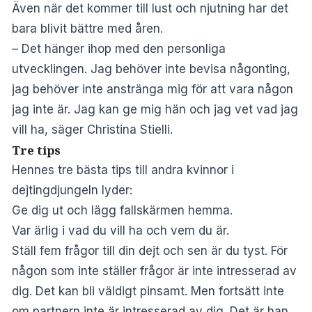
Även när det kommer till lust och njutning har det
bara blivit bättre med åren.
– Det hänger ihop med den personliga
utvecklingen. Jag behöver inte bevisa någonting,
jag behöver inte anstränga mig för att vara någon
jag inte är. Jag kan ge mig hän och jag vet vad jag
vill ha, säger Christina Stielli.
Tre tips
Hennes tre bästa tips till andra kvinnor i
dejtingdjungeln lyder:
Ge dig ut och lägg fallskärmen hemma.
Var ärlig i vad du vill ha och vem du är.
Ställ fem frågor till din dejt och sen är du tyst. För
någon som inte ställer frågor är inte intresserad av
dig. Det kan bli väldigt pinsamt. Men fortsätt inte
om partnern inte är intresserad av dig. Det är han