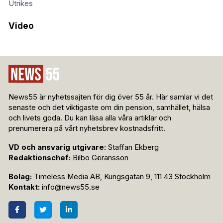
Utrikes
Video
News55 är nyhetssajten för dig över 55 år. Här samlar vi det
senaste och det viktigaste om din pension, samhället, hälsa
och livets goda. Du kan läsa alla våra artiklar och
prenumerera på vårt nyhetsbrev kostnadsfritt.
VD och ansvarig utgivare:
Staffan Ekberg
Redaktionschef:
Bilbo Göransson
Bolag:
Timeless Media AB, Kungsgatan 9, 111 43 Stockholm
Kontakt:
info@news55.se