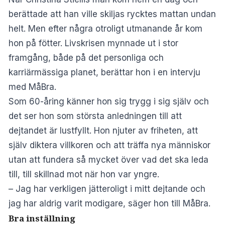
berättade att han ville skiljas rycktes mattan undan
helt. Men efter några otroligt utmanande år kom
hon på fötter. Livskrisen mynnade ut i stor
framgång, både på det personliga och
karriärmässiga planet, berättar hon i en intervju
med
MåBra
.
Som 60-åring känner hon sig trygg i sig själv och
det ser hon som största anledningen till att
dejtandet är lustfyllt. Hon njuter av friheten, att
själv diktera villkoren och att träffa nya människor
utan att fundera så mycket över vad det ska leda
till, till skillnad mot när hon var yngre.
– Jag har verkligen jätteroligt i mitt dejtande och
jag har aldrig varit modigare, säger hon till MåBra.
Bra inställning