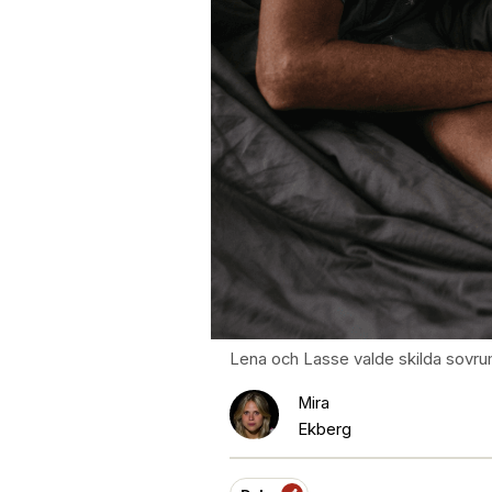
Lena och Lasse valde skilda sovrum
Mira
Ekberg