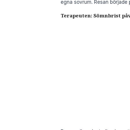
egna sovrum. Resan började på
Terapeuten: Sömnbrist på