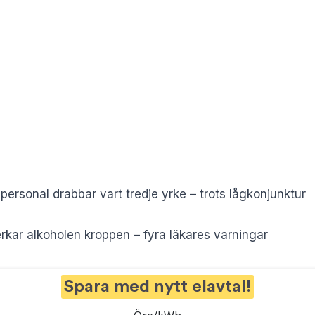
 personal drabbar vart tredje yrke – trots lågkonjunktur
rkar alkoholen kroppen – fyra läkares varningar