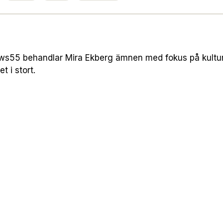
s55 behandlar Mira Ekberg ämnen med fokus på kultur 
t i stort.