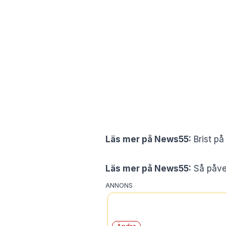
Läs mer på News55:
Brist på
Läs mer på News55:
Så påve
ANNONS