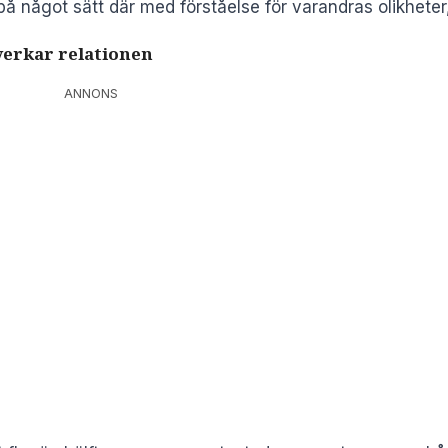
 något sätt där med förståelse för varandras olikheter,”
verkar relationen
ANNONS