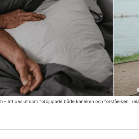
 – ett beslut som fördjupade både kärleken och förståelsen i rel