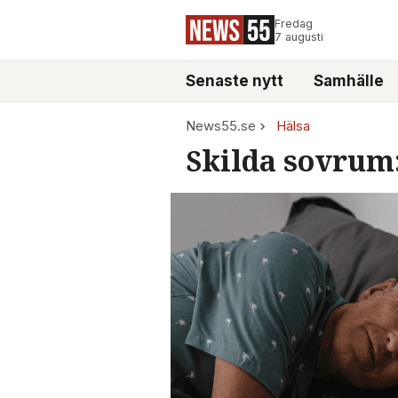
Fredag
7 augusti
Senaste nytt
Samhälle
News55.se
Hälsa
Skilda sovrum