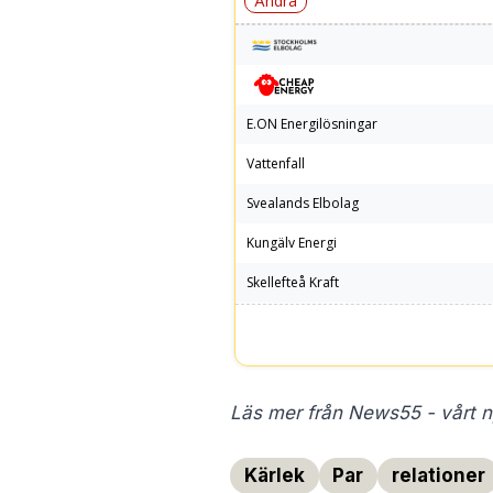
Läs mer från News55 - vårt ny
Kärlek
Par
relationer