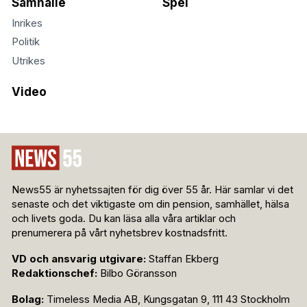
Samhälle
Spel
Inrikes
Politik
Utrikes
Video
News55 är nyhetssajten för dig över 55 år. Här samlar vi det
senaste och det viktigaste om din pension, samhället, hälsa
och livets goda. Du kan läsa alla våra artiklar och
prenumerera på vårt nyhetsbrev kostnadsfritt.
VD och ansvarig utgivare:
Staffan Ekberg
Redaktionschef:
Bilbo Göransson
Bolag:
Timeless Media AB, Kungsgatan 9, 111 43 Stockholm