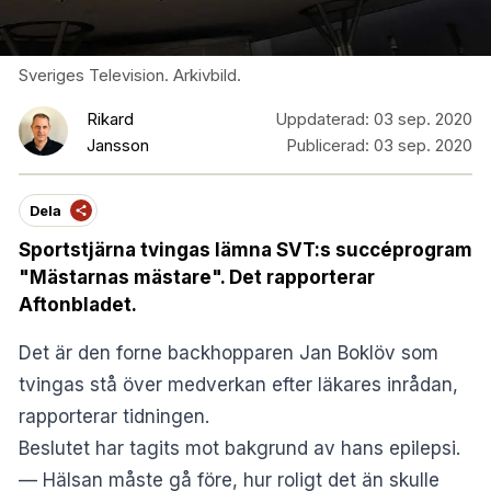
Sveriges Television. Arkivbild.
Rikard
Uppdaterad:
03 sep. 2020
Jansson
Publicerad:
03 sep. 2020
Dela
Sportstjärna tvingas lämna SVT:s succéprogram
"Mästarnas mästare". Det rapporterar
Aftonbladet.
Det är den forne backhopparen Jan Boklöv som
tvingas stå över medverkan efter läkares inrådan,
rapporterar tidningen.
Beslutet har tagits mot bakgrund av hans epilepsi.
— Hälsan måste gå före, hur roligt det än skulle