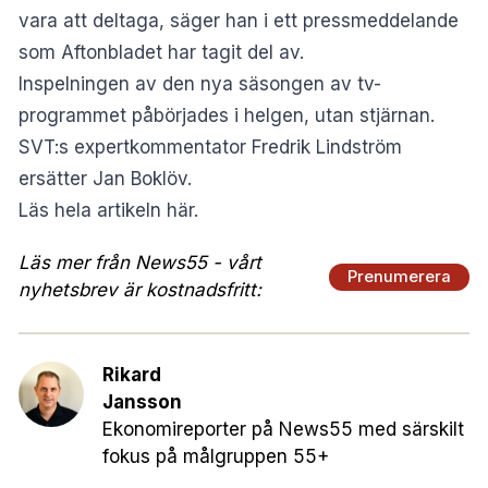
vara att deltaga, säger han i ett pressmeddelande
som Aftonbladet har tagit del av.
Inspelningen av den nya säsongen av tv-
programmet påbörjades i helgen, utan stjärnan.
SVT:s expertkommentator Fredrik Lindström
ersätter Jan Boklöv.
Läs hela artikeln här.
Läs mer från News55 - vårt
Prenumerera
nyhetsbrev är kostnadsfritt:
Rikard
Jansson
Ekonomireporter på News55 med särskilt
fokus på målgruppen 55+